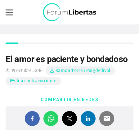
El amor es paciente y bondadoso
19 octubre, 2016
Ramon Torra i Puigdellívol
Ir a contracorriente
COMPARTIR EN REDES