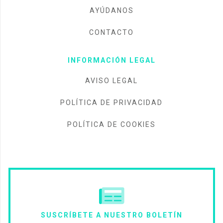
AYÚDANOS
CONTACTO
INFORMACIÓN LEGAL
AVISO LEGAL
POLÍTICA DE PRIVACIDAD
POLÍTICA DE COOKIES
SUSCRÍBETE A NUESTRO BOLETÍN