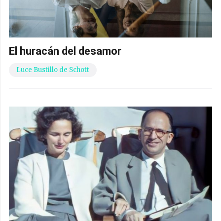
El huracán del desamor
Luce Bustillo de Schott