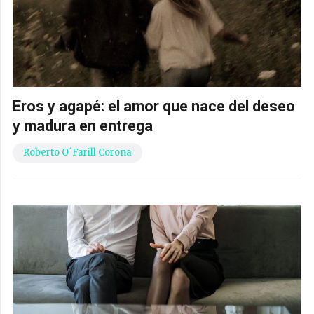
Eros y agapé: el amor que nace del deseo
y madura en entrega
Roberto O´Farill Corona