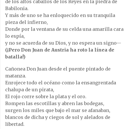
de los altos caballos de los Reyes en la piedra de
Babilonia.
Y más de uno se ha enloquecido en su tranquila
pieza del infierno,
Donde por la ventana de su celda una amarilla cara
lo espía,
y no se acuerda de su Dios, y no espera un signo—
(¡Pero Don Juan de Austria ha roto la línea de
batalla!)
Cañonea Don Juan desde el puente pintado de
matanza.
Enrojece todo el océano como la ensangrentada
chalupa de un pirata,
El rojo corre sobre la plata y el oro.
Rompen las escotillas y abren las bodegas,
surgen los miles que bajo el mar se afanaban,
blancos de dicha y ciegos de sol y alelados de
libertad.