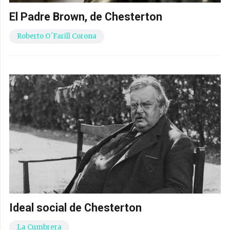
El Padre Brown, de Chesterton
Roberto O´Farill Corona
Ideal social de Chesterton
La Cumbrera