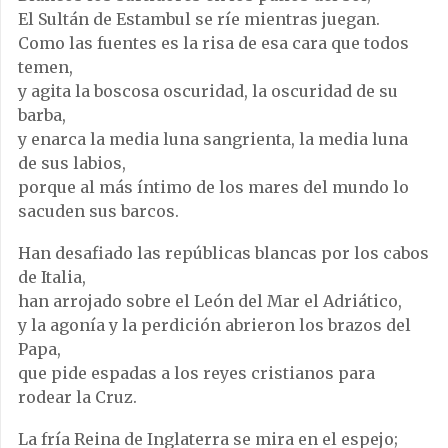
El Sultán de Estambul se ríe mientras juegan.
Como las fuentes es la risa de esa cara que todos
temen,
y agita la boscosa oscuridad, la oscuridad de su
barba,
y enarca la media luna sangrienta, la media luna
de sus labios,
porque al más íntimo de los mares del mundo lo
sacuden sus barcos.
Han desafiado las repúblicas blancas por los cabos
de Italia,
han arrojado sobre el León del Mar el Adriático,
y la agonía y la perdición abrieron los brazos del
Papa,
que pide espadas a los reyes cristianos para
rodear la Cruz.
La fría Reina de Inglaterra se mira en el espejo;