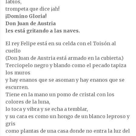
labios,
trompeta que dice ¡ah!
¡Domino Gloria!
Don Juan de Austria
les está gritando a las naves.
El rey Felipe está en su celda con el Toisón al
cuello
(Don Juan de Austria está armado en la cubierta.)
Terciopelo negro y blando como el pecado tapiza
los muros
y hay enanos que se asoman y hay enanos que se
escurren.
Tiene en la mano un pomo de cristal con los
colores de la luna,
lo toca y vibra y se echa a temblar,
y su cara es como un hongo de un blanco leproso y
gris
como plantas de una casa donde no entra la luz del