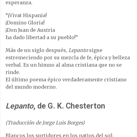
esperanza.
“¡Vivat Hispania!
¡Domino Gloria!
¡Don Juan de Austria
ha dado libertad a su pueblo!”
Más de un siglo después,
Lepanto
sigue
estremeciendo por su mezcla de fe, épica y belleza
verbal. Es un himno al alma cristiana que no se
rinde.
El último poema épico verdaderamente cristiano
del mundo moderno.
Lepanto
, de G. K. Chesterton
(Traducción de Jorge Luis Borges)
Blancos los surtidores en los patios del sol;