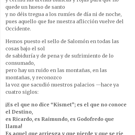
quede un hueso de santo
y no déis tregua a los rumíes de día ni de noche,
pues aquello que fue nuestra aflicción vuelve del
Occidente.
Hemos puesto el sello de Salomón en todas las
cosas bajo el sol
de sabiduría y de pena y de sufrimiento de lo
consumado,
pero hay un ruido en las montañas, en las
montañas, y reconozco
la voz que sacudió nuestros palacios —hace ya
cuatro siglos:
¡Es el que no dice “Kismet”; es el que no conoce
el Destino,
es Ricardo, es Raimundo, es Godofredo que
llama!
Es aquel que arriesga y que pierde y que se ríe