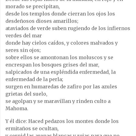
morado se precipitan,
desde los templos donde cierran los ojos los
desdeñosos dioses amarillos;
ataviados de verde suben rugiendo de los infiernos
verdes del mar
donde hay cielos caídos, y colores malvados y
seres sin ojos;
sobre ellos se amontonan los moluscos y se
encrespan los bosques grises del mar,
salpicados de una espléndida enfermedad, la
enfermedad de la perla;
surgen en humaredas de zafiro por las azules
grietas del suelo,
se agolpan y se maravillan y rinden culto a
Mahoma.
Y él dice: Haced pedazos los montes donde los
ermitaños se ocultan,
y cernid las arenas blancas y rojas para que no