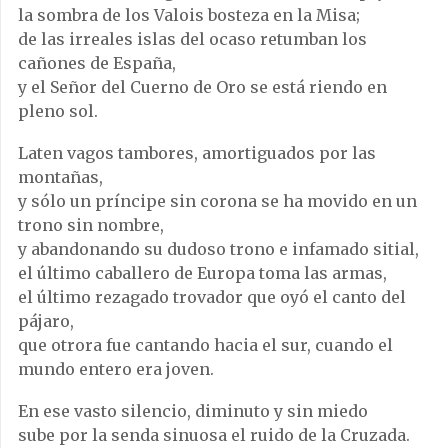
la sombra de los Valois bosteza en la Misa;
de las irreales islas del ocaso retumban los
cañones de España,
y el Señor del Cuerno de Oro se está riendo en
pleno sol.
Laten vagos tambores, amortiguados por las
montañas,
y sólo un príncipe sin corona se ha movido en un
trono sin nombre,
y abandonando su dudoso trono e infamado sitial,
el último caballero de Europa toma las armas,
el último rezagado trovador que oyó el canto del
pájaro,
que otrora fue cantando hacia el sur, cuando el
mundo entero era joven.
En ese vasto silencio, diminuto y sin miedo
sube por la senda sinuosa el ruido de la Cruzada.