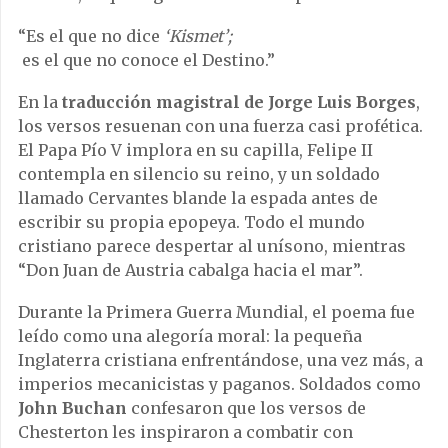
“Es el que no dice
‘Kismet’;
es el que no conoce el Destino.”
En la
traducción magistral de Jorge Luis Borges
,
los versos resuenan con una fuerza casi profética.
El Papa Pío V implora en su capilla, Felipe II
contempla en silencio su reino, y un soldado
llamado Cervantes blande la espada antes de
escribir su propia epopeya. Todo el mundo
cristiano parece despertar al unísono, mientras
“Don Juan de Austria cabalga hacia el mar”.
Durante la Primera Guerra Mundial, el poema fue
leído como una alegoría moral: la pequeña
Inglaterra cristiana enfrentándose, una vez más, a
imperios mecanicistas y paganos. Soldados como
John Buchan
confesaron que los versos de
Chesterton les inspiraron a combatir con