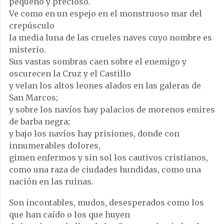
pequeño y precioso.
Ve como en un espejo en el monstruoso mar del
crepúsculo
la media luna de las crueles naves cuyo nombre es
misterio.
Sus vastas sombras caen sobre el enemigo y
oscurecen la Cruz y el Castillo
y velan los altos leones alados en las galeras de
San Marcos;
y sobre los navíos hay palacios de morenos emires
de barba negra;
y bajo los navíos hay prisiones, donde con
innumerables dolores,
gimen enfermos y sin sol los cautivos cristianos,
como una raza de ciudades hundidas, como una
nación en las ruinas.
Son incontables, mudos, desesperados como los
que han caído o los que huyen