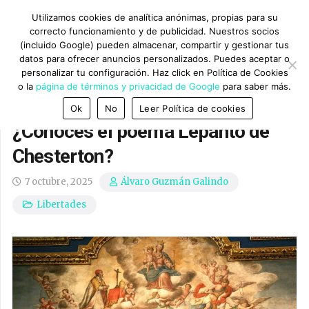
Utilizamos cookies de analítica anónimas, propias para su
correcto funcionamiento y de publicidad. Nuestros socios
(incluido Google) pueden almacenar, compartir y gestionar tus
datos para ofrecer anuncios personalizados. Puedes aceptar o
personalizar tu configuración. Haz click en Política de Cookies
o la
página de términos y privacidad de Google
para saber más.
Ok
No
Leer Política de cookies
¿Conoces el poema Lepanto de
Chesterton?
7 octubre, 2025
Álvaro Guzmán Galindo
Libertades