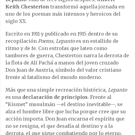
Keith Chesterton
transformó aquella jornada en
uno de los poemas más intensos y heroicos del
siglo XX.
Escrito en 1911 y publicado en 1915 dentro de su
recopilación
Poems
,
Lepanto
es un estallido de
ritmo y de fe. Con estrofas que laten como
tambores de guerra, Chesterton narra la derrota de
la flota de Alí Pachá a manos del joven cruzado
Don Juan de Austria, símbolo del valor cristiano
frente al fatalismo del mundo moderno.
Más que una simple recreación histórica,
Lepanto
es una
declaración de principios
. Frente al
“Kismet” musulmán —el destino inevitable—, se
alza el hombre libre que lucha porque cree que su
acción importa. Don Juan encarna el espíritu que
no se resigna, el que desafía al destino y a la
derrota, el que sigue combatiendo por lo eterno.