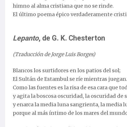
himno al alma cristiana que no se rinde.
El último poema épico verdaderamente cris
Lepanto
, de G. K. Chesterton
(Traducción de Jorge Luis Borges)
Blancos los surtidores en los patios del sol;
El Sultán de Estambul se ríe mientras juegan
Como las fuentes es la risa de esa cara que t
y agita la boscosa oscuridad, la oscuridad de 
y enarca la media luna sangrienta, la media lu
porque al más íntimo de los mares del mundo