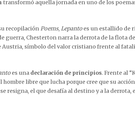
n
transformó aquella jornada en uno de los poema
 su recopilación
Poems
,
Lepanto
es un estallido de 
 guerra, Chesterton narra la derrota de la flota de
ustria, símbolo del valor cristiano frente al fata
anto
es una
declaración de principios
. Frente al 
 hombre libre que lucha porque cree que su acción
 resigna, el que desafía al destino y a la derrota, 