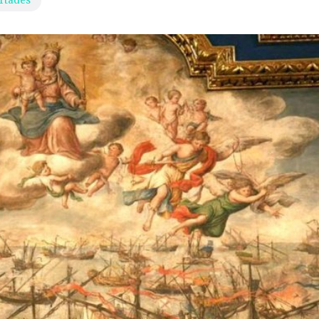
rtades