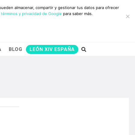
10 RAZONES PARA
 pueden almacenar, compartir y gestionar tus datos para ofrecer
AYUDARNOS
 términos y privacidad de Google
para saber más.
A
BLOG
LEÓN XIV ESPAÑA