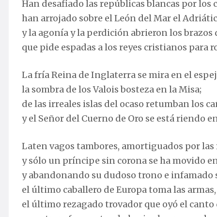
Han desafiado las repúblicas blancas por los c
han arrojado sobre el León del Mar el Adriátic
y la agonía y la perdición abrieron los brazos 
que pide espadas a los reyes cristianos para r
La fría Reina de Inglaterra se mira en el espej
la sombra de los Valois bosteza en la Misa;
de las irreales islas del ocaso retumban los 
y el Señor del Cuerno de Oro se está riendo en
Laten vagos tambores, amortiguados por las
y sólo un príncipe sin corona se ha movido e
y abandonando su dudoso trono e infamado si
el último caballero de Europa toma las armas,
el último rezagado trovador que oyó el canto 