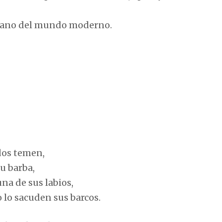
tiano del mundo moderno.
.
odos temen,
su barba,
na de sus labios,
 lo sacuden sus barcos.