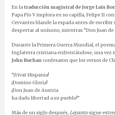
En la
traducción magistral de Jorge Luis Bo
Papa Pío V implora en su capilla, Felipe II c
Cervantes blande la espada antes de escribir
despertar al unísono, mientras “Don Juan de A
Durante la Primera Guerra Mundial, el poema
Inglaterra cristiana enfrentándose, una vez
John Buchan
confesaron que los versos de Ch
“¡Vivat Hispania!
¡Domino Gloria!
¡Don Juan de Austria
ha dado libertad a su pueblo!”
Más de un siglo después,
Lepanto
sigue estrem