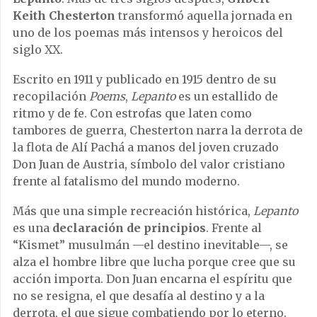
Keith Chesterton
transformó aquella jornada en
uno de los poemas más intensos y heroicos del
siglo XX.
Escrito en 1911 y publicado en 1915 dentro de su
recopilación
Poems
,
Lepanto
es un estallido de
ritmo y de fe. Con estrofas que laten como
tambores de guerra, Chesterton narra la derrota de
la flota de Alí Pachá a manos del joven cruzado
Don Juan de Austria, símbolo del valor cristiano
frente al fatalismo del mundo moderno.
Más que una simple recreación histórica,
Lepanto
es una
declaración de principios
. Frente al
“Kismet” musulmán —el destino inevitable—, se
alza el hombre libre que lucha porque cree que su
acción importa. Don Juan encarna el espíritu que
no se resigna, el que desafía al destino y a la
derrota, el que sigue combatiendo por lo eterno.