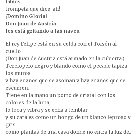
labios,
trompeta que dice ¡ah!
¡Domino Gloria!
Don Juan de Austria
les está gritando a las naves.
El rey Felipe está en su celda con el Toisón al
cuello
(Don Juan de Austria está armado en la cubierta.)
Terciopelo negro y blando como el pecado tapiza
los muros
y hay enanos que se asoman y hay enanos que se
escurren.
Tiene en la mano un pomo de cristal con los
colores de la luna,
lo toca y vibra y se echa a temblar,
y su cara es como un hongo de un blanco leproso y
gris
como plantas de una casa donde no entra la luz del