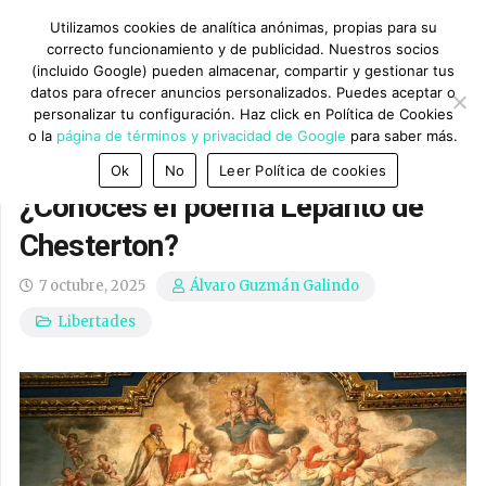
Utilizamos cookies de analítica anónimas, propias para su
correcto funcionamiento y de publicidad. Nuestros socios
(incluido Google) pueden almacenar, compartir y gestionar tus
datos para ofrecer anuncios personalizados. Puedes aceptar o
personalizar tu configuración. Haz click en Política de Cookies
o la
página de términos y privacidad de Google
para saber más.
Ok
No
Leer Política de cookies
¿Conoces el poema Lepanto de
Chesterton?
7 octubre, 2025
Álvaro Guzmán Galindo
Libertades