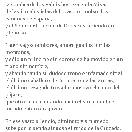
la sombra de los Valois bosteza en la Misa;
de las irreales islas del ocaso retumban los
cañones de España,
y el Señor del Cuerno de Oro se está riendo en
pleno sol.
Laten vagos tambores, amortiguados por las
montañas,
y sólo un príncipe sin corona se ha movido en un
trono sin nombre,
y abandonando su dudoso trono e infamado sitial,
el último caballero de Europa toma las armas,
el último rezagado trovador que oyó el canto del
pájaro,
que otrora fue cantando hacia el sur, cuando el
mundo entero era joven.
En ese vasto silencio, diminuto y sin miedo
sube por la senda sinuosa el ruido de la Cruzada.