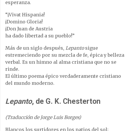
esperanza.
“¡Vivat Hispania!
¡Domino Gloria!
¡Don Juan de Austria
ha dado libertad a su pueblo!”
Más de un siglo después,
Lepanto
sigue
estremeciendo por su mezcla de fe, épica y belleza
verbal. Es un himno al alma cristiana que no se
rinde.
El último poema épico verdaderamente cristiano
del mundo moderno.
Lepanto
, de G. K. Chesterton
(Traducción de Jorge Luis Borges)
Blancos los surtidores en los patios del sol;