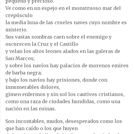
pequeño y precioso.
Ve como en un espejo en el monstruoso mar del
crepúsculo
la media luna de las crueles naves cuyo nombre es
misterio.
Sus vastas sombras caen sobre el enemigo y
oscurecen la Cruz y el Castillo
y velan los altos leones alados en las galeras de
San Marcos;
y sobre los navíos hay palacios de morenos emires
de barba negra;
y bajo los navíos hay prisiones, donde con
innumerables dolores,
gimen enfermos y sin sol los cautivos cristianos,
como una raza de ciudades hundidas, como una
nación en las ruinas.
Son incontables, mudos, desesperados como los
que han caído o los que huyen