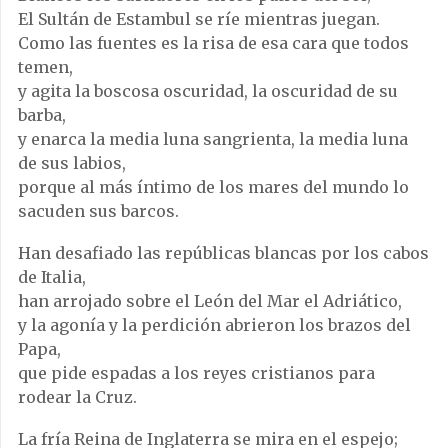
El Sultán de Estambul se ríe mientras juegan.
Como las fuentes es la risa de esa cara que todos
temen,
y agita la boscosa oscuridad, la oscuridad de su
barba,
y enarca la media luna sangrienta, la media luna
de sus labios,
porque al más íntimo de los mares del mundo lo
sacuden sus barcos.
Han desafiado las repúblicas blancas por los cabos
de Italia,
han arrojado sobre el León del Mar el Adriático,
y la agonía y la perdición abrieron los brazos del
Papa,
que pide espadas a los reyes cristianos para
rodear la Cruz.
La fría Reina de Inglaterra se mira en el espejo;