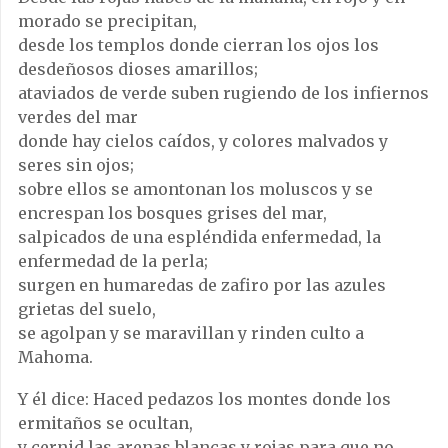
morado se precipitan,
desde los templos donde cierran los ojos los
desdeñosos dioses amarillos;
ataviados de verde suben rugiendo de los infiernos
verdes del mar
donde hay cielos caídos, y colores malvados y
seres sin ojos;
sobre ellos se amontonan los moluscos y se
encrespan los bosques grises del mar,
salpicados de una espléndida enfermedad, la
enfermedad de la perla;
surgen en humaredas de zafiro por las azules
grietas del suelo,
se agolpan y se maravillan y rinden culto a
Mahoma.
Y él dice: Haced pedazos los montes donde los
ermitaños se ocultan,
y cernid las arenas blancas y rojas para que no