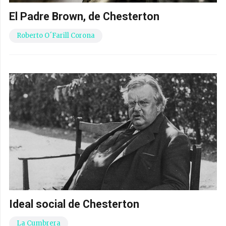
El Padre Brown, de Chesterton
Roberto O´Farill Corona
Ideal social de Chesterton
La Cumbrera