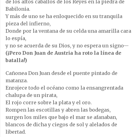
de los altos caballos de los Reyes en la piedra de
Babilonia.
Y más de uno se ha enloquecido en su tranquila
pieza del infierno,
Donde por la ventana de su celda una amarilla cara
lo espía,
y no se acuerda de su Dios, y no espera un signo—
(¡Pero Don Juan de Austria ha roto la línea de
batalla!)
Cañonea Don Juan desde el puente pintado de
matanza.
Enrojece todo el océano como la ensangrentada
chalupa de un pirata,
El rojo corre sobre la plata y el oro.
Rompen las escotillas y abren las bodegas,
surgen los miles que bajo el mar se afanaban,
blancos de dicha y ciegos de sol y alelados de
libertad.