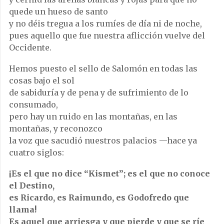
quede un hueso de santo
y no déis tregua a los rumíes de día ni de noche,
pues aquello que fue nuestra aflicción vuelve del
Occidente.
Hemos puesto el sello de Salomón en todas las
cosas bajo el sol
de sabiduría y de pena y de sufrimiento de lo
consumado,
pero hay un ruido en las montañas, en las
montañas, y reconozco
la voz que sacudió nuestros palacios —hace ya
cuatro siglos:
¡Es el que no dice “Kismet”; es el que no conoce
el Destino,
es Ricardo, es Raimundo, es Godofredo que
llama!
Es aquel que arriesga y que pierde y que se ríe