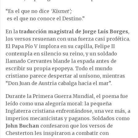
“Es el que no dice
‘Kismet’;
es el que no conoce el Destino.”
En la
traducción magistral de Jorge Luis Borges
,
los versos resuenan con una fuerza casi profética.
El Papa Pío V implora en su capilla, Felipe II
contempla en silencio su reino, y un soldado
llamado Cervantes blande la espada antes de
escribir su propia epopeya. Todo el mundo
cristiano parece despertar al unísono, mientras
“Don Juan de Austria cabalga hacia el mar”.
Durante la Primera Guerra Mundial, el poema fue
leído como una alegoría moral: la pequeña
Inglaterra cristiana enfrentándose, una vez más, a
imperios mecanicistas y paganos. Soldados como
John Buchan
confesaron que los versos de
Chesterton les inspiraron a combatir con