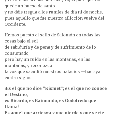
quede un hueso de santo
y no déis tregua a los rumíes de día ni de noche,
pues aquello que fue nuestra aflicción vuelve del
Occidente.
Hemos puesto el sello de Salomón en todas las
cosas bajo el sol
de sabiduría y de pena y de sufrimiento de lo
consumado,
pero hay un ruido en las montañas, en las
montañas, y reconozco
la voz que sacudió nuestros palacios —hace ya
cuatro siglos:
¡Es el que no dice “Kismet”; es el que no conoce
el Destino,
es Ricardo, es Raimundo, es Godofredo que
llama!
Es aquel que arriesga y que pierde y que se ríe