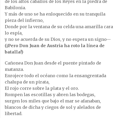
de los altos caballos de los Reyes en la piedra de
Babilonia.
Y más de uno se ha enloquecido en su tranquila
pieza del infierno,
Donde por la ventana de su celda una amarilla cara
lo espía,
y no se acuerda de su Dios, y no espera un signo—
(¡Pero Don Juan de Austria ha roto la línea de
batalla!)
Cañonea Don Juan desde el puente pintado de
matanza.
Enrojece todo el océano como la ensangrentada
chalupa de un pirata,
El rojo corre sobre la plata y el oro.
Rompen las escotillas y abren las bodegas,
surgen los miles que bajo el mar se afanaban,
blancos de dicha y ciegos de sol y alelados de
libertad.