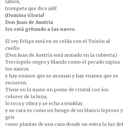
labios,
trompeta que dice ¡ah!
¡Domino Gloria!
Don Juan de Austria
les está gritando a las naves.
El rey Felipe está en su celda con el Toisón al
cuello
(Don Juan de Austria está armado en la cubierta.)
Terciopelo negro y blando como el pecado tapiza
los muros
y hay enanos que se asoman y hay enanos que se
escurren.
Tiene en la mano un pomo de cristal con los
colores de la luna,
lo toca y vibra y se echa a temblar,
y su cara es como un hongo de un blanco leproso y
gris
como plantas de una casa donde no entra la luz del