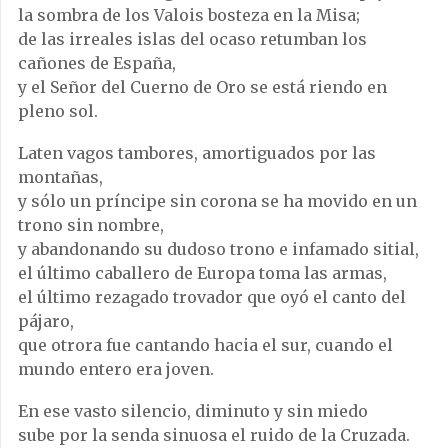
la sombra de los Valois bosteza en la Misa;
de las irreales islas del ocaso retumban los
cañones de España,
y el Señor del Cuerno de Oro se está riendo en
pleno sol.
Laten vagos tambores, amortiguados por las
montañas,
y sólo un príncipe sin corona se ha movido en un
trono sin nombre,
y abandonando su dudoso trono e infamado sitial,
el último caballero de Europa toma las armas,
el último rezagado trovador que oyó el canto del
pájaro,
que otrora fue cantando hacia el sur, cuando el
mundo entero era joven.
En ese vasto silencio, diminuto y sin miedo
sube por la senda sinuosa el ruido de la Cruzada.