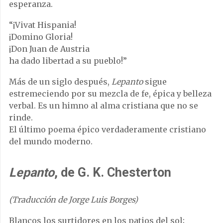
esperanza.
“¡Vivat Hispania!
¡Domino Gloria!
¡Don Juan de Austria
ha dado libertad a su pueblo!”
Más de un siglo después,
Lepanto
sigue
estremeciendo por su mezcla de fe, épica y belleza
verbal. Es un himno al alma cristiana que no se
rinde.
El último poema épico verdaderamente cristiano
del mundo moderno.
Lepanto
, de G. K. Chesterton
(Traducción de Jorge Luis Borges)
Blancos los surtidores en los patios del sol;