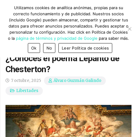
Utilizamos cookies de analítica anónimas, propias para su
correcto funcionamiento y de publicidad. Nuestros socios
(incluido Google) pueden almacenar, compartir y gestionar tus
datos para ofrecer anuncios personalizados. Puedes aceptar o
personalizar tu configuración. Haz click en Política de Cookies
o la
página de términos y privacidad de Google
para saber más.
Ok
No
Leer Política de cookies
¿Conoces el poema Lepanto de
Chesterton?
7 octubre, 2025
Álvaro Guzmán Galindo
Libertades