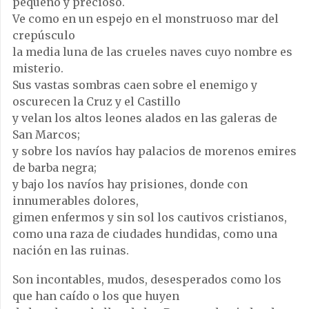
pequeño y precioso.
Ve como en un espejo en el monstruoso mar del
crepúsculo
la media luna de las crueles naves cuyo nombre es
misterio.
Sus vastas sombras caen sobre el enemigo y
oscurecen la Cruz y el Castillo
y velan los altos leones alados en las galeras de
San Marcos;
y sobre los navíos hay palacios de morenos emires
de barba negra;
y bajo los navíos hay prisiones, donde con
innumerables dolores,
gimen enfermos y sin sol los cautivos cristianos,
como una raza de ciudades hundidas, como una
nación en las ruinas.
Son incontables, mudos, desesperados como los
que han caído o los que huyen