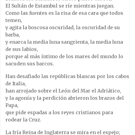
El Sultán de Estambul se ríe mientras juegan.
Como las fuentes es la risa de esa cara que todos
temen,
y agita la boscosa oscuridad, la oscuridad de su
barba,
y enarca la media luna sangrienta, la media luna
de sus labios,
porque al más íntimo de los mares del mundo lo
sacuden sus barcos.
Han desafiado las repúblicas blancas por los cabos
de Italia,
han arrojado sobre el León del Mar el Adriático,
y la agonía y la perdición abrieron los brazos del
Papa,
que pide espadas a los reyes cristianos para
rodear la Cruz.
La fría Reina de Inglaterra se mira en el espejo;