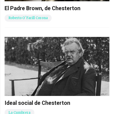
El Padre Brown, de Chesterton
Roberto O´Farill Corona
Ideal social de Chesterton
La Cumbrera