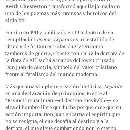
Keith Chesterton
transformó aquella jornada en
uno de los poemas más intensos y heroicos del
siglo XX.
Escrito en 1911 y publicado en 1915 dentro de su
recopilación
Poems
,
Lepanto
es un estallido de
ritmo y de fe. Con estrofas que laten como
tambores de guerra, Chesterton narra la derrota de
la flota de Alí Pachá a manos del joven cruzado
Don Juan de Austria, símbolo del valor cristiano
frente al fatalismo del mundo moderno.
Más que una simple recreación histórica,
Lepanto
es una
declaración de principios
. Frente al
“Kismet” musulmán —el destino inevitable—, se
alza el hombre libre que lucha porque cree que su
acción importa. Don Juan encarna el espíritu que
no se resigna, el que desafía al destino y a la
derrota, el que sigue combatiendo por lo eterno.