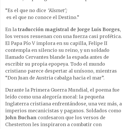
“Es el que no dice
‘Kismet’;
es el que no conoce el Destino.”
En la
traducción magistral de Jorge Luis Borges
,
los versos resuenan con una fuerza casi profética.
El Papa Pío V implora en su capilla, Felipe II
contempla en silencio su reino, y un soldado
llamado Cervantes blande la espada antes de
escribir su propia epopeya. Todo el mundo
cristiano parece despertar al unísono, mientras
“Don Juan de Austria cabalga hacia el mar”.
Durante la Primera Guerra Mundial, el poema fue
leído como una alegoría moral: la pequeña
Inglaterra cristiana enfrentándose, una vez más, a
imperios mecanicistas y paganos. Soldados como
John Buchan
confesaron que los versos de
Chesterton les inspiraron a combatir con