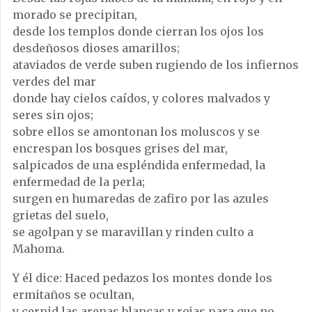
morado se precipitan,
desde los templos donde cierran los ojos los
desdeñosos dioses amarillos;
ataviados de verde suben rugiendo de los infiernos
verdes del mar
donde hay cielos caídos, y colores malvados y
seres sin ojos;
sobre ellos se amontonan los moluscos y se
encrespan los bosques grises del mar,
salpicados de una espléndida enfermedad, la
enfermedad de la perla;
surgen en humaredas de zafiro por las azules
grietas del suelo,
se agolpan y se maravillan y rinden culto a
Mahoma.
Y él dice: Haced pedazos los montes donde los
ermitaños se ocultan,
y cernid las arenas blancas y rojas para que no