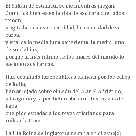
El Sultán de Estambul se ríe mientras juegan.
Como las fuentes es la risa de esa cara que todos
temen,
y agita la boscosa oscuridad, la oscuridad de su
barba,
y enarca la media luna sangrienta, la media luna
de sus labios,
porque al más íntimo de los mares del mundo lo
sacuden sus barcos.
Han desafiado las repúblicas blancas por los cabos
de Italia,
han arrojado sobre el León del Mar el Adriático,
y la agonía y la perdición abrieron los brazos del
Papa,
que pide espadas a los reyes cristianos para
rodear la Cruz.
La fría Reina de Inglaterra se mira en el espejo;