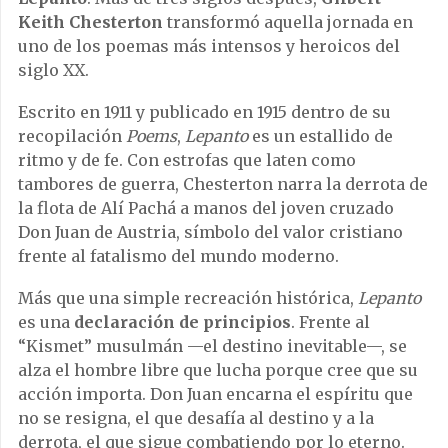
Keith Chesterton
transformó aquella jornada en
uno de los poemas más intensos y heroicos del
siglo XX.
Escrito en 1911 y publicado en 1915 dentro de su
recopilación
Poems
,
Lepanto
es un estallido de
ritmo y de fe. Con estrofas que laten como
tambores de guerra, Chesterton narra la derrota de
la flota de Alí Pachá a manos del joven cruzado
Don Juan de Austria, símbolo del valor cristiano
frente al fatalismo del mundo moderno.
Más que una simple recreación histórica,
Lepanto
es una
declaración de principios
. Frente al
“Kismet” musulmán —el destino inevitable—, se
alza el hombre libre que lucha porque cree que su
acción importa. Don Juan encarna el espíritu que
no se resigna, el que desafía al destino y a la
derrota, el que sigue combatiendo por lo eterno.