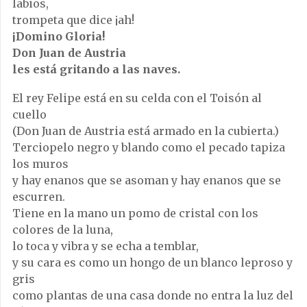
labios,
trompeta que dice ¡ah!
¡Domino Gloria!
Don Juan de Austria
les está gritando a las naves.
El rey Felipe está en su celda con el Toisón al
cuello
(Don Juan de Austria está armado en la cubierta.)
Terciopelo negro y blando como el pecado tapiza
los muros
y hay enanos que se asoman y hay enanos que se
escurren.
Tiene en la mano un pomo de cristal con los
colores de la luna,
lo toca y vibra y se echa a temblar,
y su cara es como un hongo de un blanco leproso y
gris
como plantas de una casa donde no entra la luz del