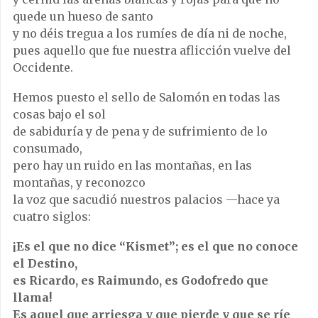
quede un hueso de santo
y no déis tregua a los rumíes de día ni de noche,
pues aquello que fue nuestra aflicción vuelve del
Occidente.
Hemos puesto el sello de Salomón en todas las
cosas bajo el sol
de sabiduría y de pena y de sufrimiento de lo
consumado,
pero hay un ruido en las montañas, en las
montañas, y reconozco
la voz que sacudió nuestros palacios —hace ya
cuatro siglos:
¡Es el que no dice “Kismet”; es el que no conoce
el Destino,
es Ricardo, es Raimundo, es Godofredo que
llama!
Es aquel que arriesga y que pierde y que se ríe