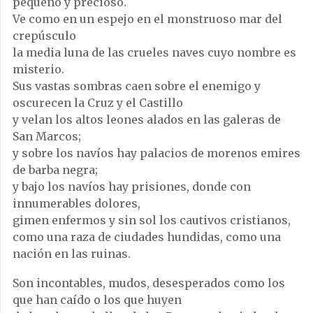
pequeño y precioso.
Ve como en un espejo en el monstruoso mar del
crepúsculo
la media luna de las crueles naves cuyo nombre es
misterio.
Sus vastas sombras caen sobre el enemigo y
oscurecen la Cruz y el Castillo
y velan los altos leones alados en las galeras de
San Marcos;
y sobre los navíos hay palacios de morenos emires
de barba negra;
y bajo los navíos hay prisiones, donde con
innumerables dolores,
gimen enfermos y sin sol los cautivos cristianos,
como una raza de ciudades hundidas, como una
nación en las ruinas.
Son incontables, mudos, desesperados como los
que han caído o los que huyen