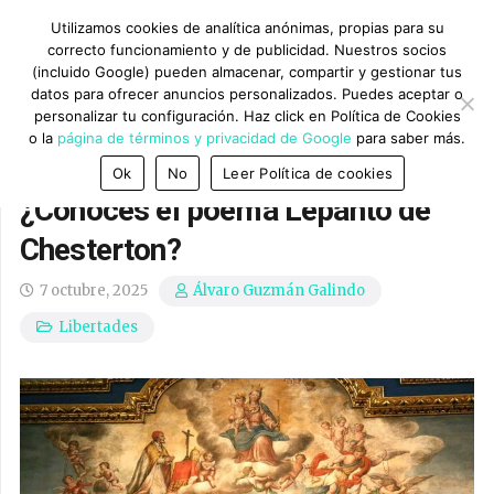
Utilizamos cookies de analítica anónimas, propias para su
correcto funcionamiento y de publicidad. Nuestros socios
(incluido Google) pueden almacenar, compartir y gestionar tus
datos para ofrecer anuncios personalizados. Puedes aceptar o
personalizar tu configuración. Haz click en Política de Cookies
o la
página de términos y privacidad de Google
para saber más.
Ok
No
Leer Política de cookies
¿Conoces el poema Lepanto de
Chesterton?
7 octubre, 2025
Álvaro Guzmán Galindo
Libertades