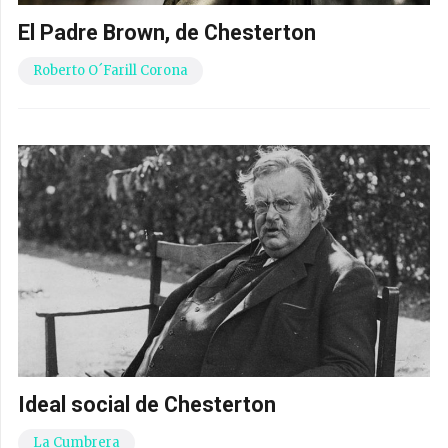
El Padre Brown, de Chesterton
Roberto O´Farill Corona
Ideal social de Chesterton
La Cumbrera