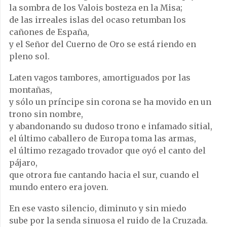
la sombra de los Valois bosteza en la Misa;
de las irreales islas del ocaso retumban los
cañones de España,
y el Señor del Cuerno de Oro se está riendo en
pleno sol.
Laten vagos tambores, amortiguados por las
montañas,
y sólo un príncipe sin corona se ha movido en un
trono sin nombre,
y abandonando su dudoso trono e infamado sitial,
el último caballero de Europa toma las armas,
el último rezagado trovador que oyó el canto del
pájaro,
que otrora fue cantando hacia el sur, cuando el
mundo entero era joven.
En ese vasto silencio, diminuto y sin miedo
sube por la senda sinuosa el ruido de la Cruzada.