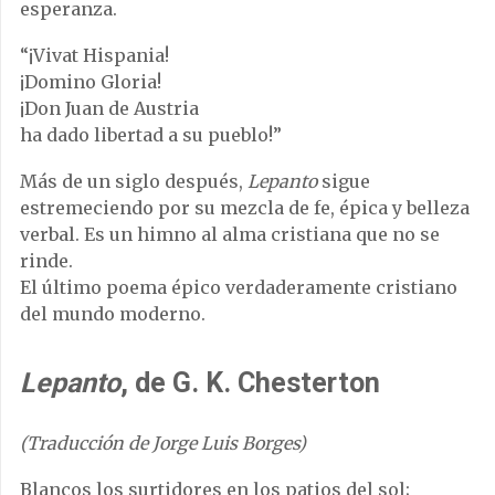
esperanza.
“¡Vivat Hispania!
¡Domino Gloria!
¡Don Juan de Austria
ha dado libertad a su pueblo!”
Más de un siglo después,
Lepanto
sigue
estremeciendo por su mezcla de fe, épica y belleza
verbal. Es un himno al alma cristiana que no se
rinde.
El último poema épico verdaderamente cristiano
del mundo moderno.
Lepanto
, de G. K. Chesterton
(Traducción de Jorge Luis Borges)
Blancos los surtidores en los patios del sol;