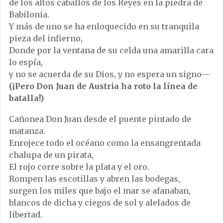
de los altos caballos de los Reyes en la piedra de
Babilonia.
Y más de uno se ha enloquecido en su tranquila
pieza del infierno,
Donde por la ventana de su celda una amarilla cara
lo espía,
y no se acuerda de su Dios, y no espera un signo—
(¡Pero Don Juan de Austria ha roto la línea de
batalla!)
Cañonea Don Juan desde el puente pintado de
matanza.
Enrojece todo el océano como la ensangrentada
chalupa de un pirata,
El rojo corre sobre la plata y el oro.
Rompen las escotillas y abren las bodegas,
surgen los miles que bajo el mar se afanaban,
blancos de dicha y ciegos de sol y alelados de
libertad.