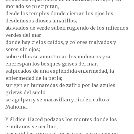
morado se precipitan,
desde los templos donde cierran los ojos los
desdeñosos dioses amarillos;
ataviados de verde suben rugiendo de los infiernos
verdes del mar
donde hay cielos caídos, y colores malvados y
seres sin ojos;
sobre ellos se amontonan los moluscos y se
encrespan los bosques grises del mar,
salpicados de una espléndida enfermedad, la
enfermedad de la perla;
surgen en humaredas de zafiro por las azules
grietas del suelo,
se agolpan y se maravillan y rinden culto a
Mahoma.
Y él dice: Haced pedazos los montes donde los
ermitaños se ocultan,
y cernid las arenas blancas y rojas para que no