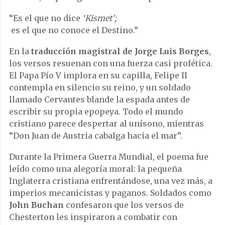
“Es el que no dice
‘Kismet’;
es el que no conoce el Destino.”
En la
traducción magistral de Jorge Luis Borges
,
los versos resuenan con una fuerza casi profética.
El Papa Pío V implora en su capilla, Felipe II
contempla en silencio su reino, y un soldado
llamado Cervantes blande la espada antes de
escribir su propia epopeya. Todo el mundo
cristiano parece despertar al unísono, mientras
“Don Juan de Austria cabalga hacia el mar”.
Durante la Primera Guerra Mundial, el poema fue
leído como una alegoría moral: la pequeña
Inglaterra cristiana enfrentándose, una vez más, a
imperios mecanicistas y paganos. Soldados como
John Buchan
confesaron que los versos de
Chesterton les inspiraron a combatir con