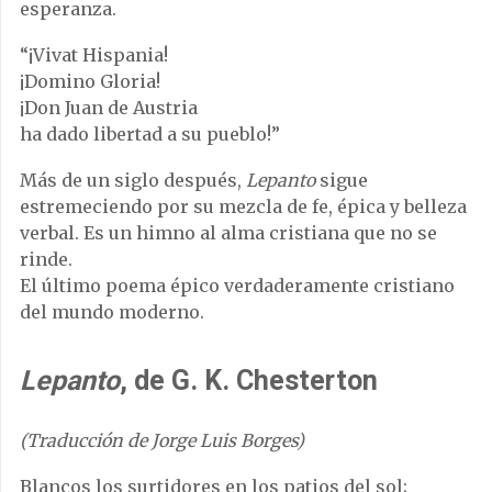
esperanza.
“¡Vivat Hispania!
¡Domino Gloria!
¡Don Juan de Austria
ha dado libertad a su pueblo!”
Más de un siglo después,
Lepanto
sigue
estremeciendo por su mezcla de fe, épica y belleza
verbal. Es un himno al alma cristiana que no se
rinde.
El último poema épico verdaderamente cristiano
del mundo moderno.
Lepanto
, de G. K. Chesterton
(Traducción de Jorge Luis Borges)
Blancos los surtidores en los patios del sol;