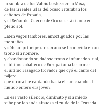
la sombra de los Valois bosteza en la Misa;
de las irreales islas del ocaso retumban los
cañones de España,
y el Señor del Cuerno de Oro se está riendo en
pleno sol.
Laten vagos tambores, amortiguados por las
montañas,
y sólo un príncipe sin corona se ha movido en un
trono sin nombre,
y abandonando su dudoso trono e infamado sitial,
el último caballero de Europa toma las armas,
el último rezagado trovador que oyó el canto del
pájaro,
que otrora fue cantando hacia el sur, cuando el
mundo entero era joven.
En ese vasto silencio, diminuto y sin miedo
sube por la senda sinuosa el ruido de la Cruzada.