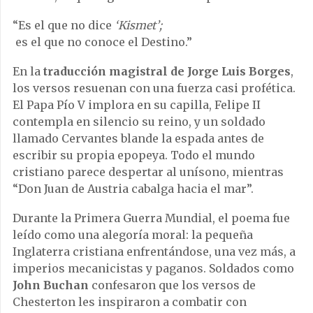
“Es el que no dice
‘Kismet’;
es el que no conoce el Destino.”
En la
traducción magistral de Jorge Luis Borges
,
los versos resuenan con una fuerza casi profética.
El Papa Pío V implora en su capilla, Felipe II
contempla en silencio su reino, y un soldado
llamado Cervantes blande la espada antes de
escribir su propia epopeya. Todo el mundo
cristiano parece despertar al unísono, mientras
“Don Juan de Austria cabalga hacia el mar”.
Durante la Primera Guerra Mundial, el poema fue
leído como una alegoría moral: la pequeña
Inglaterra cristiana enfrentándose, una vez más, a
imperios mecanicistas y paganos. Soldados como
John Buchan
confesaron que los versos de
Chesterton les inspiraron a combatir con