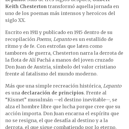
Keith Chesterton
transformó aquella jornada en
uno de los poemas más intensos y heroicos del
siglo XX.
Escrito en 1911 y publicado en 1915 dentro de su
recopilación
Poems
,
Lepanto
es un estallido de
ritmo y de fe. Con estrofas que laten como
tambores de guerra, Chesterton narra la derrota de
la flota de Alí Pachá a manos del joven cruzado
Don Juan de Austria, símbolo del valor cristiano
frente al fatalismo del mundo moderno.
Más que una simple recreación histórica,
Lepanto
es una
declaración de principios
. Frente al
“Kismet” musulmán —el destino inevitable—, se
alza el hombre libre que lucha porque cree que su
acción importa. Don Juan encarna el espíritu que
no se resigna, el que desafía al destino y a la
derrota, el que sigue combatiendo por lo eterno.