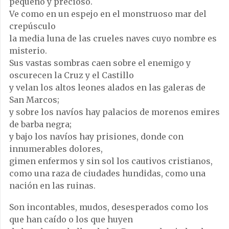
pequeño y precioso.
Ve como en un espejo en el monstruoso mar del
crepúsculo
la media luna de las crueles naves cuyo nombre es
misterio.
Sus vastas sombras caen sobre el enemigo y
oscurecen la Cruz y el Castillo
y velan los altos leones alados en las galeras de
San Marcos;
y sobre los navíos hay palacios de morenos emires
de barba negra;
y bajo los navíos hay prisiones, donde con
innumerables dolores,
gimen enfermos y sin sol los cautivos cristianos,
como una raza de ciudades hundidas, como una
nación en las ruinas.
Son incontables, mudos, desesperados como los
que han caído o los que huyen