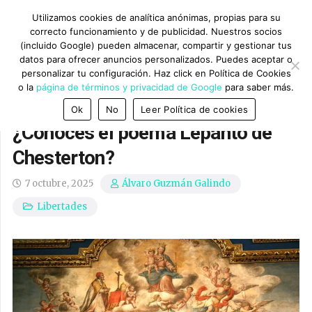
Utilizamos cookies de analítica anónimas, propias para su
correcto funcionamiento y de publicidad. Nuestros socios
(incluido Google) pueden almacenar, compartir y gestionar tus
datos para ofrecer anuncios personalizados. Puedes aceptar o
personalizar tu configuración. Haz click en Política de Cookies
o la
página de términos y privacidad de Google
para saber más.
Ok
No
Leer Política de cookies
¿Conoces el poema Lepanto de
Chesterton?
7 octubre, 2025
Álvaro Guzmán Galindo
Libertades