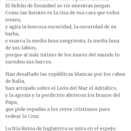
El Sultán de Estambul se ríe mientras juegan.
Como las fuentes es la risa de esa cara que todos
temen,
y agita la boscosa oscuridad, la oscuridad de su
barba,
y enarca la media luna sangrienta, la media luna
de sus labios,
porque al más íntimo de los mares del mundo lo
sacuden sus barcos.
Han desafiado las repúblicas blancas por los cabos
de Italia,
han arrojado sobre el León del Mar el Adriático,
y la agonía y la perdición abrieron los brazos del
Papa,
que pide espadas a los reyes cristianos para
rodear la Cruz.
La fría Reina de Inglaterra se mira en el espejo;