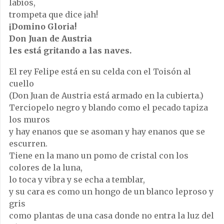
labios,
trompeta que dice ¡ah!
¡Domino Gloria!
Don Juan de Austria
les está gritando a las naves.
El rey Felipe está en su celda con el Toisón al
cuello
(Don Juan de Austria está armado en la cubierta.)
Terciopelo negro y blando como el pecado tapiza
los muros
y hay enanos que se asoman y hay enanos que se
escurren.
Tiene en la mano un pomo de cristal con los
colores de la luna,
lo toca y vibra y se echa a temblar,
y su cara es como un hongo de un blanco leproso y
gris
como plantas de una casa donde no entra la luz del