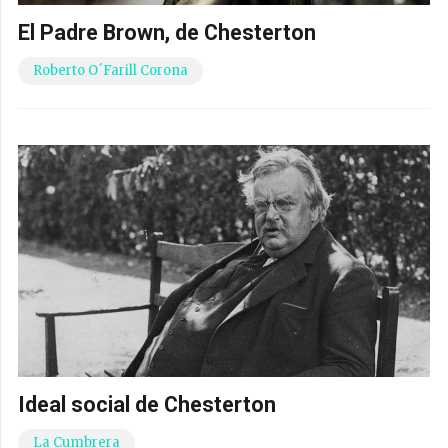
El Padre Brown, de Chesterton
Roberto O´Farill Corona
Ideal social de Chesterton
La Cumbrera