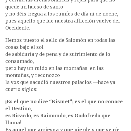
quede un hueso de santo
y no déis tregua a los rumíes de día ni de noche,
pues aquello que fue nuestra aflicción vuelve del
Occidente.
Hemos puesto el sello de Salomón en todas las
cosas bajo el sol
de sabiduría y de pena y de sufrimiento de lo
consumado,
pero hay un ruido en las montañas, en las
montañas, y reconozco
la voz que sacudió nuestros palacios —hace ya
cuatro siglos:
¡Es el que no dice “Kismet”; es el que no conoce
el Destino,
es Ricardo, es Raimundo, es Godofredo que
llama!
Es aquel que arriesga y que pierde y que se ríe