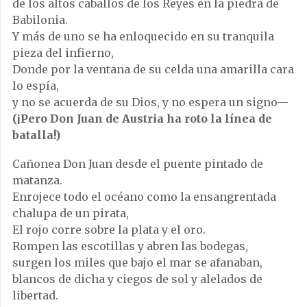
de los altos caballos de los Reyes en la piedra de
Babilonia.
Y más de uno se ha enloquecido en su tranquila
pieza del infierno,
Donde por la ventana de su celda una amarilla cara
lo espía,
y no se acuerda de su Dios, y no espera un signo—
(¡Pero Don Juan de Austria ha roto la línea de
batalla!)
Cañonea Don Juan desde el puente pintado de
matanza.
Enrojece todo el océano como la ensangrentada
chalupa de un pirata,
El rojo corre sobre la plata y el oro.
Rompen las escotillas y abren las bodegas,
surgen los miles que bajo el mar se afanaban,
blancos de dicha y ciegos de sol y alelados de
libertad.