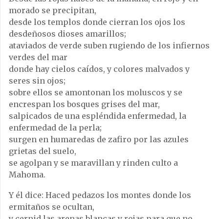
morado se precipitan,
desde los templos donde cierran los ojos los
desdeñosos dioses amarillos;
ataviados de verde suben rugiendo de los infiernos
verdes del mar
donde hay cielos caídos, y colores malvados y
seres sin ojos;
sobre ellos se amontonan los moluscos y se
encrespan los bosques grises del mar,
salpicados de una espléndida enfermedad, la
enfermedad de la perla;
surgen en humaredas de zafiro por las azules
grietas del suelo,
se agolpan y se maravillan y rinden culto a
Mahoma.
Y él dice: Haced pedazos los montes donde los
ermitaños se ocultan,
y cernid las arenas blancas y rojas para que no