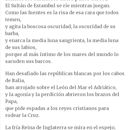
El Sultán de Estambul se ríe mientras juegan.
Como las fuentes es la risa de esa cara que todos
temen,
y agita la boscosa oscuridad, la oscuridad de su
barba,
y enarca la media luna sangrienta, la media luna
de sus labios,
porque al más íntimo de los mares del mundo lo
sacuden sus barcos.
Han desafiado las repúblicas blancas por los cabos
de Italia,
han arrojado sobre el León del Mar el Adriático,
y la agonía y la perdición abrieron los brazos del
Papa,
que pide espadas a los reyes cristianos para
rodear la Cruz.
La fría Reina de Inglaterra se mira en el espejo;