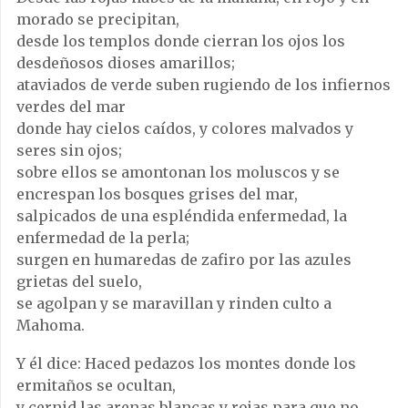
morado se precipitan,
desde los templos donde cierran los ojos los
desdeñosos dioses amarillos;
ataviados de verde suben rugiendo de los infiernos
verdes del mar
donde hay cielos caídos, y colores malvados y
seres sin ojos;
sobre ellos se amontonan los moluscos y se
encrespan los bosques grises del mar,
salpicados de una espléndida enfermedad, la
enfermedad de la perla;
surgen en humaredas de zafiro por las azules
grietas del suelo,
se agolpan y se maravillan y rinden culto a
Mahoma.
Y él dice: Haced pedazos los montes donde los
ermitaños se ocultan,
y cernid las arenas blancas y rojas para que no