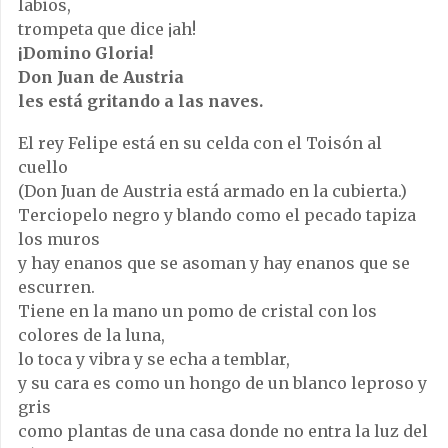
labios,
trompeta que dice ¡ah!
¡Domino Gloria!
Don Juan de Austria
les está gritando a las naves.
El rey Felipe está en su celda con el Toisón al
cuello
(Don Juan de Austria está armado en la cubierta.)
Terciopelo negro y blando como el pecado tapiza
los muros
y hay enanos que se asoman y hay enanos que se
escurren.
Tiene en la mano un pomo de cristal con los
colores de la luna,
lo toca y vibra y se echa a temblar,
y su cara es como un hongo de un blanco leproso y
gris
como plantas de una casa donde no entra la luz del