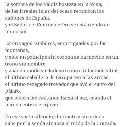
la sombra de los Valois bosteza en la Misa;
de las irreales islas del ocaso retumban los
cañones de España,
y el Señor del Cuerno de Oro se está riendo en
pleno sol.
Laten vagos tambores, amortiguados por las
montañas,
y sólo un príncipe sin corona se ha movido en un
trono sin nombre,
y abandonando su dudoso trono e infamado sitial,
el último caballero de Europa toma las armas,
el último rezagado trovador que oyó el canto del
pájaro,
que otrora fue cantando hacia el sur, cuando el
mundo entero era joven.
En ese vasto silencio, diminuto y sin miedo
sube por la senda sinuosa el ruido de la Cruzada.