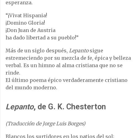
esperanza.
“¡Vivat Hispania!
¡Domino Gloria!
¡Don Juan de Austria
ha dado libertad a su pueblo!”
Más de un siglo después,
Lepanto
sigue
estremeciendo por su mezcla de fe, épica y belleza
verbal. Es un himno al alma cristiana que no se
rinde.
El último poema épico verdaderamente cristiano
del mundo moderno.
Lepanto
, de G. K. Chesterton
(Traducción de Jorge Luis Borges)
Blancos los surtidores en los patios del sol;