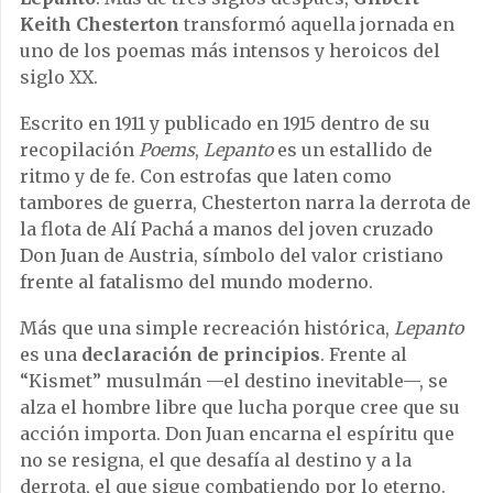
Keith Chesterton
transformó aquella jornada en
uno de los poemas más intensos y heroicos del
siglo XX.
Escrito en 1911 y publicado en 1915 dentro de su
recopilación
Poems
,
Lepanto
es un estallido de
ritmo y de fe. Con estrofas que laten como
tambores de guerra, Chesterton narra la derrota de
la flota de Alí Pachá a manos del joven cruzado
Don Juan de Austria, símbolo del valor cristiano
frente al fatalismo del mundo moderno.
Más que una simple recreación histórica,
Lepanto
es una
declaración de principios
. Frente al
“Kismet” musulmán —el destino inevitable—, se
alza el hombre libre que lucha porque cree que su
acción importa. Don Juan encarna el espíritu que
no se resigna, el que desafía al destino y a la
derrota, el que sigue combatiendo por lo eterno.