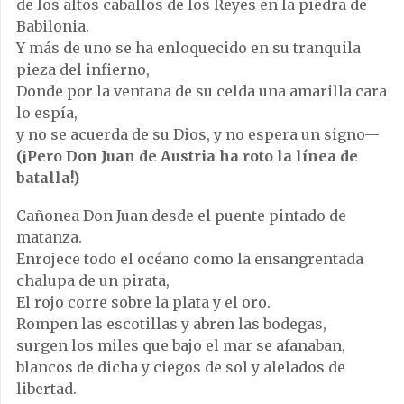
de los altos caballos de los Reyes en la piedra de
Babilonia.
Y más de uno se ha enloquecido en su tranquila
pieza del infierno,
Donde por la ventana de su celda una amarilla cara
lo espía,
y no se acuerda de su Dios, y no espera un signo—
(¡Pero Don Juan de Austria ha roto la línea de
batalla!)
Cañonea Don Juan desde el puente pintado de
matanza.
Enrojece todo el océano como la ensangrentada
chalupa de un pirata,
El rojo corre sobre la plata y el oro.
Rompen las escotillas y abren las bodegas,
surgen los miles que bajo el mar se afanaban,
blancos de dicha y ciegos de sol y alelados de
libertad.