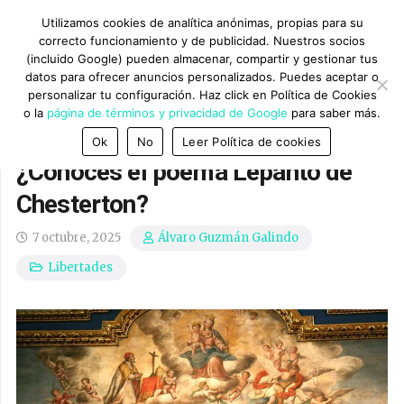
Utilizamos cookies de analítica anónimas, propias para su
correcto funcionamiento y de publicidad. Nuestros socios
(incluido Google) pueden almacenar, compartir y gestionar tus
datos para ofrecer anuncios personalizados. Puedes aceptar o
personalizar tu configuración. Haz click en Política de Cookies
o la
página de términos y privacidad de Google
para saber más.
Ok
No
Leer Política de cookies
¿Conoces el poema Lepanto de
Chesterton?
7 octubre, 2025
Álvaro Guzmán Galindo
Libertades