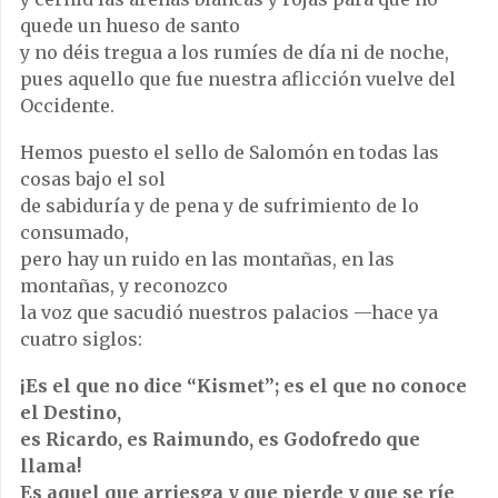
quede un hueso de santo
y no déis tregua a los rumíes de día ni de noche,
pues aquello que fue nuestra aflicción vuelve del
Occidente.
Hemos puesto el sello de Salomón en todas las
cosas bajo el sol
de sabiduría y de pena y de sufrimiento de lo
consumado,
pero hay un ruido en las montañas, en las
montañas, y reconozco
la voz que sacudió nuestros palacios —hace ya
cuatro siglos:
¡Es el que no dice “Kismet”; es el que no conoce
el Destino,
es Ricardo, es Raimundo, es Godofredo que
llama!
Es aquel que arriesga y que pierde y que se ríe