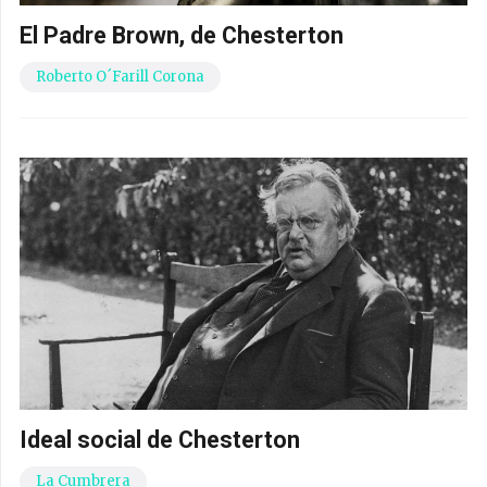
El Padre Brown, de Chesterton
Roberto O´Farill Corona
Ideal social de Chesterton
La Cumbrera