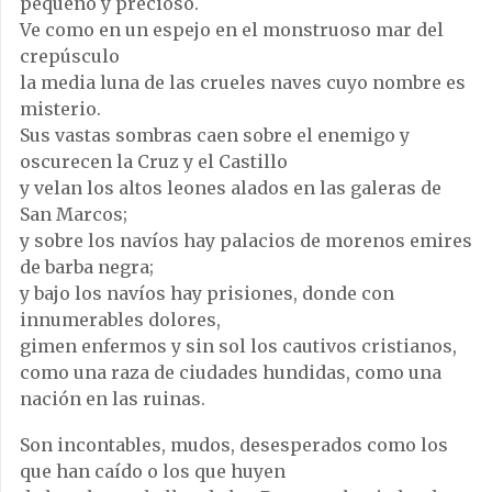
pequeño y precioso.
Ve como en un espejo en el monstruoso mar del
crepúsculo
la media luna de las crueles naves cuyo nombre es
misterio.
Sus vastas sombras caen sobre el enemigo y
oscurecen la Cruz y el Castillo
y velan los altos leones alados en las galeras de
San Marcos;
y sobre los navíos hay palacios de morenos emires
de barba negra;
y bajo los navíos hay prisiones, donde con
innumerables dolores,
gimen enfermos y sin sol los cautivos cristianos,
como una raza de ciudades hundidas, como una
nación en las ruinas.
Son incontables, mudos, desesperados como los
que han caído o los que huyen