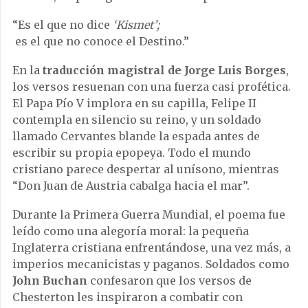
“Es el que no dice
‘Kismet’;
es el que no conoce el Destino.”
En la
traducción magistral de Jorge Luis Borges
,
los versos resuenan con una fuerza casi profética.
El Papa Pío V implora en su capilla, Felipe II
contempla en silencio su reino, y un soldado
llamado Cervantes blande la espada antes de
escribir su propia epopeya. Todo el mundo
cristiano parece despertar al unísono, mientras
“Don Juan de Austria cabalga hacia el mar”.
Durante la Primera Guerra Mundial, el poema fue
leído como una alegoría moral: la pequeña
Inglaterra cristiana enfrentándose, una vez más, a
imperios mecanicistas y paganos. Soldados como
John Buchan
confesaron que los versos de
Chesterton les inspiraron a combatir con