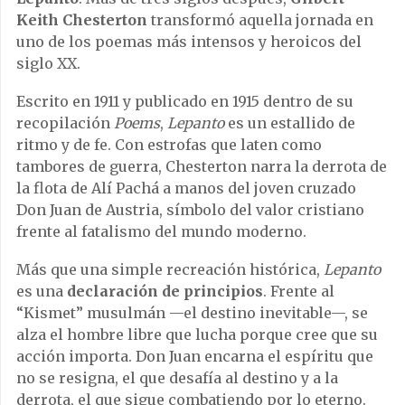
Keith Chesterton
transformó aquella jornada en
uno de los poemas más intensos y heroicos del
siglo XX.
Escrito en 1911 y publicado en 1915 dentro de su
recopilación
Poems
,
Lepanto
es un estallido de
ritmo y de fe. Con estrofas que laten como
tambores de guerra, Chesterton narra la derrota de
la flota de Alí Pachá a manos del joven cruzado
Don Juan de Austria, símbolo del valor cristiano
frente al fatalismo del mundo moderno.
Más que una simple recreación histórica,
Lepanto
es una
declaración de principios
. Frente al
“Kismet” musulmán —el destino inevitable—, se
alza el hombre libre que lucha porque cree que su
acción importa. Don Juan encarna el espíritu que
no se resigna, el que desafía al destino y a la
derrota, el que sigue combatiendo por lo eterno.