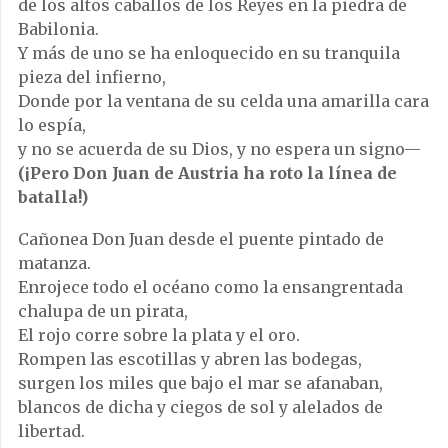
de los altos caballos de los Reyes en la piedra de
Babilonia.
Y más de uno se ha enloquecido en su tranquila
pieza del infierno,
Donde por la ventana de su celda una amarilla cara
lo espía,
y no se acuerda de su Dios, y no espera un signo—
(¡Pero Don Juan de Austria ha roto la línea de
batalla!)
Cañonea Don Juan desde el puente pintado de
matanza.
Enrojece todo el océano como la ensangrentada
chalupa de un pirata,
El rojo corre sobre la plata y el oro.
Rompen las escotillas y abren las bodegas,
surgen los miles que bajo el mar se afanaban,
blancos de dicha y ciegos de sol y alelados de
libertad.