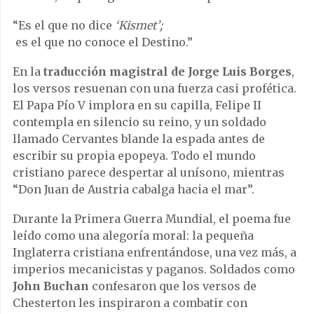
“Es el que no dice
‘Kismet’;
es el que no conoce el Destino.”
En la
traducción magistral de Jorge Luis Borges
,
los versos resuenan con una fuerza casi profética.
El Papa Pío V implora en su capilla, Felipe II
contempla en silencio su reino, y un soldado
llamado Cervantes blande la espada antes de
escribir su propia epopeya. Todo el mundo
cristiano parece despertar al unísono, mientras
“Don Juan de Austria cabalga hacia el mar”.
Durante la Primera Guerra Mundial, el poema fue
leído como una alegoría moral: la pequeña
Inglaterra cristiana enfrentándose, una vez más, a
imperios mecanicistas y paganos. Soldados como
John Buchan
confesaron que los versos de
Chesterton les inspiraron a combatir con