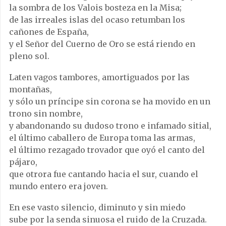
la sombra de los Valois bosteza en la Misa;
de las irreales islas del ocaso retumban los
cañones de España,
y el Señor del Cuerno de Oro se está riendo en
pleno sol.
Laten vagos tambores, amortiguados por las
montañas,
y sólo un príncipe sin corona se ha movido en un
trono sin nombre,
y abandonando su dudoso trono e infamado sitial,
el último caballero de Europa toma las armas,
el último rezagado trovador que oyó el canto del
pájaro,
que otrora fue cantando hacia el sur, cuando el
mundo entero era joven.
En ese vasto silencio, diminuto y sin miedo
sube por la senda sinuosa el ruido de la Cruzada.