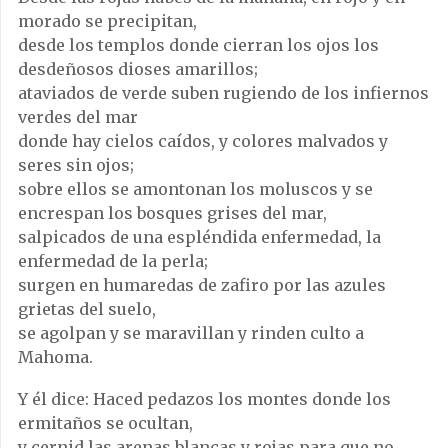
morado se precipitan,
desde los templos donde cierran los ojos los
desdeñosos dioses amarillos;
ataviados de verde suben rugiendo de los infiernos
verdes del mar
donde hay cielos caídos, y colores malvados y
seres sin ojos;
sobre ellos se amontonan los moluscos y se
encrespan los bosques grises del mar,
salpicados de una espléndida enfermedad, la
enfermedad de la perla;
surgen en humaredas de zafiro por las azules
grietas del suelo,
se agolpan y se maravillan y rinden culto a
Mahoma.
Y él dice: Haced pedazos los montes donde los
ermitaños se ocultan,
y cernid las arenas blancas y rojas para que no