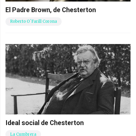
El Padre Brown, de Chesterton
Roberto O´Farill Corona
Ideal social de Chesterton
La Cumbrera