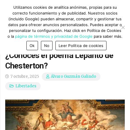
Utilizamos cookies de analítica anónimas, propias para su
correcto funcionamiento y de publicidad. Nuestros socios
(incluido Google) pueden almacenar, compartir y gestionar tus
datos para ofrecer anuncios personalizados. Puedes aceptar o
personalizar tu configuración. Haz click en Política de Cookies
o la
página de términos y privacidad de Google
para saber más.
Ok
No
Leer Política de cookies
¿Conoces el poema Lepanto de
Chesterton?
7 octubre, 2025
Álvaro Guzmán Galindo
Libertades