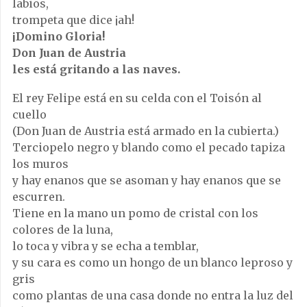
labios,
trompeta que dice ¡ah!
¡Domino Gloria!
Don Juan de Austria
les está gritando a las naves.
El rey Felipe está en su celda con el Toisón al
cuello
(Don Juan de Austria está armado en la cubierta.)
Terciopelo negro y blando como el pecado tapiza
los muros
y hay enanos que se asoman y hay enanos que se
escurren.
Tiene en la mano un pomo de cristal con los
colores de la luna,
lo toca y vibra y se echa a temblar,
y su cara es como un hongo de un blanco leproso y
gris
como plantas de una casa donde no entra la luz del