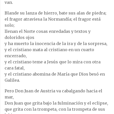
van.
Blande su lanza de hierro, bate sus alas de piedra;
el fragor atraviesa la Normandía; el fragor está
solo;
llenan el Norte cosas enredadas y textos y
doloridos ojos
y ha muerto la inocencia de la ira y de la sorpresa,
y el cristiano mata al cristiano en un cuarto
encerrado,
y el cristiano teme a Jesús que lo mira con otra
cara fatal,
y el cristiano abomina de María que Dios besó en
Galilea.
Pero Don Juan de Austria va cabalgando hacia el
mar,
Don Juan que grita bajo la fulminación y el eclipse,
que grita con la trompeta, con la trompeta de sus