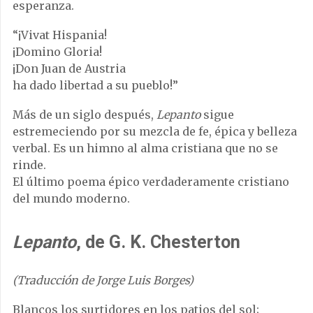
esperanza.
“¡Vivat Hispania!
¡Domino Gloria!
¡Don Juan de Austria
ha dado libertad a su pueblo!”
Más de un siglo después,
Lepanto
sigue
estremeciendo por su mezcla de fe, épica y belleza
verbal. Es un himno al alma cristiana que no se
rinde.
El último poema épico verdaderamente cristiano
del mundo moderno.
Lepanto
, de G. K. Chesterton
(Traducción de Jorge Luis Borges)
Blancos los surtidores en los patios del sol;