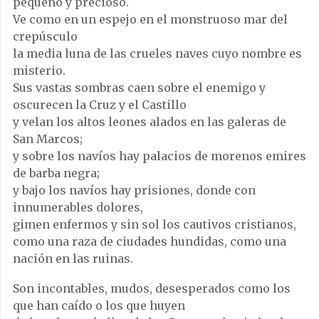
pequeño y precioso.
Ve como en un espejo en el monstruoso mar del
crepúsculo
la media luna de las crueles naves cuyo nombre es
misterio.
Sus vastas sombras caen sobre el enemigo y
oscurecen la Cruz y el Castillo
y velan los altos leones alados en las galeras de
San Marcos;
y sobre los navíos hay palacios de morenos emires
de barba negra;
y bajo los navíos hay prisiones, donde con
innumerables dolores,
gimen enfermos y sin sol los cautivos cristianos,
como una raza de ciudades hundidas, como una
nación en las ruinas.
Son incontables, mudos, desesperados como los
que han caído o los que huyen