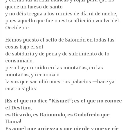
quede un hueso de santo
y no déis tregua a los rumíes de día ni de noche,
pues aquello que fue nuestra aflicción vuelve del
Occidente.
Hemos puesto el sello de Salomón en todas las
cosas bajo el sol
de sabiduría y de pena y de sufrimiento de lo
consumado,
pero hay un ruido en las montañas, en las
montañas, y reconozco
la voz que sacudió nuestros palacios —hace ya
cuatro siglos:
¡Es el que no dice “Kismet”; es el que no conoce
el Destino,
es Ricardo, es Raimundo, es Godofredo que
llama!
Es aquel que arriesga y que pierde y que se ríe