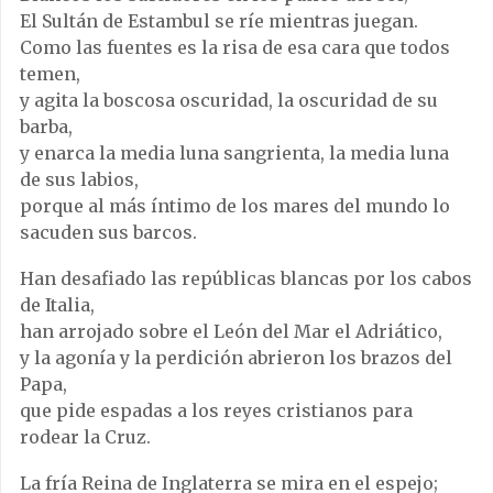
El Sultán de Estambul se ríe mientras juegan.
Como las fuentes es la risa de esa cara que todos
temen,
y agita la boscosa oscuridad, la oscuridad de su
barba,
y enarca la media luna sangrienta, la media luna
de sus labios,
porque al más íntimo de los mares del mundo lo
sacuden sus barcos.
Han desafiado las repúblicas blancas por los cabos
de Italia,
han arrojado sobre el León del Mar el Adriático,
y la agonía y la perdición abrieron los brazos del
Papa,
que pide espadas a los reyes cristianos para
rodear la Cruz.
La fría Reina de Inglaterra se mira en el espejo;