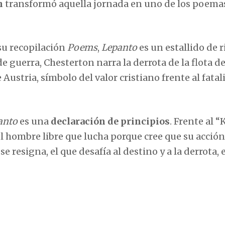
n
transformó aquella jornada en uno de los poema
 su recopilación
Poems
,
Lepanto
es un estallido de 
 guerra, Chesterton narra la derrota de la flota de
ustria, símbolo del valor cristiano frente al fata
anto
es una
declaración de principios
. Frente al 
 hombre libre que lucha porque cree que su acción
 resigna, el que desafía al destino y a la derrota, 