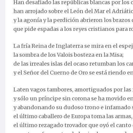
Han desafiado las repúblicas blancas por los c
han arrojado sobre el León del Mar el Adriátic
y la agonía y la perdición abrieron los brazos 
que pide espadas a los reyes cristianos para r
La fría Reina de Inglaterra se mira en el espej
la sombra de los Valois bosteza en la Misa;
de las irreales islas del ocaso retumban los 
y el Señor del Cuerno de Oro se está riendo en
Laten vagos tambores, amortiguados por las
y sólo un príncipe sin corona se ha movido e
y abandonando su dudoso trono e infamado si
el último caballero de Europa toma las armas,
el último rezagado trovador que oyó el canto 