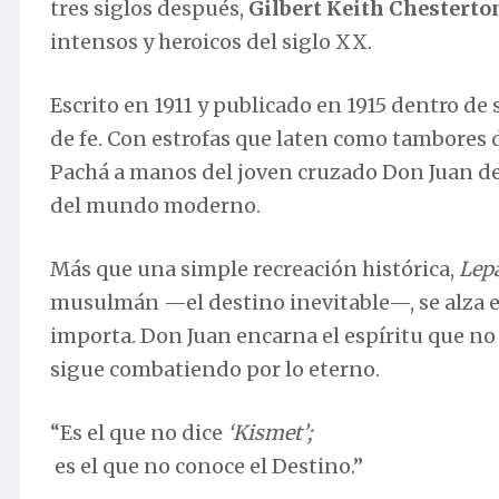
tres siglos después,
Gilbert Keith Chesterto
intensos y heroicos del siglo XX.
Escrito en 1911 y publicado en 1915 dentro de
de fe. Con estrofas que laten como tambores de
Pachá a manos del joven cruzado Don Juan de A
del mundo moderno.
Más que una simple recreación histórica,
Lep
musulmán —el destino inevitable—, se alza el
importa. Don Juan encarna el espíritu que no se
sigue combatiendo por lo eterno.
“Es el que no dice
‘Kismet’;
es el que no conoce el Destino.”