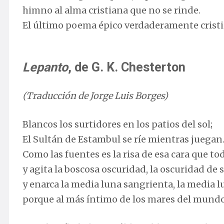
himno al alma cristiana que no se rinde.
El último poema épico verdaderamente cris
Lepanto
, de G. K. Chesterton
(Traducción de Jorge Luis Borges)
Blancos los surtidores en los patios del sol;
El Sultán de Estambul se ríe mientras juegan
Como las fuentes es la risa de esa cara que t
y agita la boscosa oscuridad, la oscuridad de 
y enarca la media luna sangrienta, la media lu
porque al más íntimo de los mares del mundo