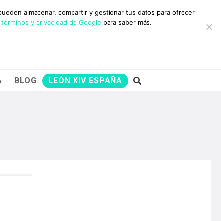
10 RAZONES PARA
 pueden almacenar, compartir y gestionar tus datos para ofrecer
AYUDARNOS
 términos y privacidad de Google
para saber más.
A
BLOG
LEÓN XIV ESPAÑA