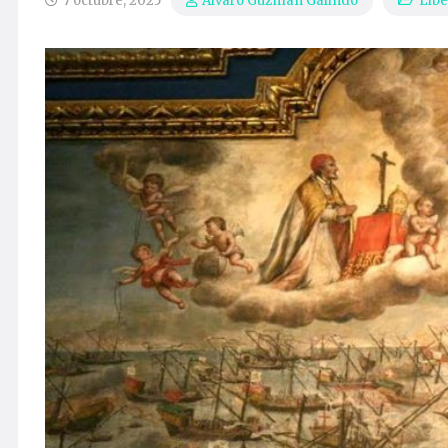
7 octubre, 2025
Libe
Álvaro Guzmán Galindo