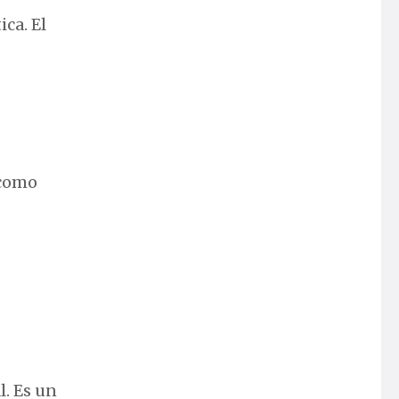
ica. El
 como
l. Es un