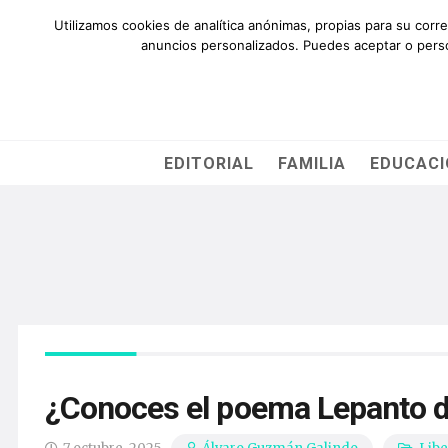
QUIÉNES SOMOS
AYÚDANOS
SUSCRÍBETE
CO
Utilizamos cookies de analítica anónimas, propias para su corr
anuncios personalizados. Puedes aceptar o person
EDITORIAL
FAMILIA
EDUCAC
¿Conoces el poema Lepanto d