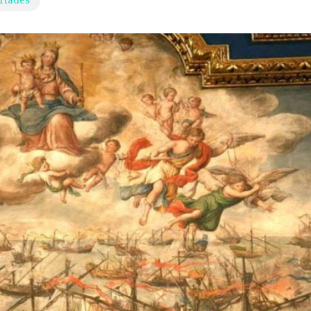
rtades