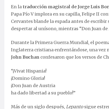
En la
traducción magistral de Jorge Luis Bo
Papa Pío V implora en su capilla, Felipe II c
Cervantes blande la espada antes de escribir
despertar al unísono, mientras “Don Juan de A
Durante la Primera Guerra Mundial, el poema
Inglaterra cristiana enfrentándose, una vez
John Buchan
confesaron que los versos de Ch
“¡Vivat Hispania!
¡Domino Gloria!
¡Don Juan de Austria
ha dado libertad a su pueblo!”
Más de un siglo después,
Lepanto
sigue estrem