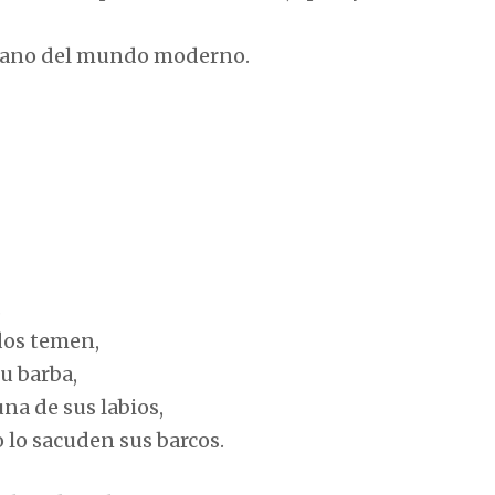
tiano del mundo moderno.
.
odos temen,
su barba,
na de sus labios,
 lo sacuden sus barcos.