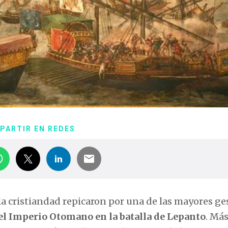
PARTIR EN REDES
 la cristiandad repicaron por una de las mayores ge
e el Imperio Otomano en la batalla de Lepanto
. Má