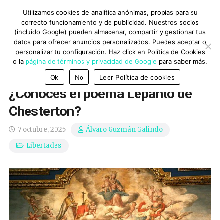
Utilizamos cookies de analítica anónimas, propias para su
correcto funcionamiento y de publicidad. Nuestros socios
(incluido Google) pueden almacenar, compartir y gestionar tus
datos para ofrecer anuncios personalizados. Puedes aceptar o
personalizar tu configuración. Haz click en Política de Cookies
o la
página de términos y privacidad de Google
para saber más.
Ok
No
Leer Política de cookies
¿Conoces el poema Lepanto de
Chesterton?
7 octubre, 2025
Álvaro Guzmán Galindo
Libertades