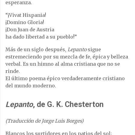
esperanza.
“¡Vivat Hispania!
¡Domino Gloria!
¡Don Juan de Austria
ha dado libertad a su pueblo!”
Más de un siglo después,
Lepanto
sigue
estremeciendo por su mezcla de fe, épica y belleza
verbal. Es un himno al alma cristiana que no se
rinde.
El último poema épico verdaderamente cristiano
del mundo moderno.
Lepanto
, de G. K. Chesterton
(Traducción de Jorge Luis Borges)
Blancos los surtidores en los patios del sol;