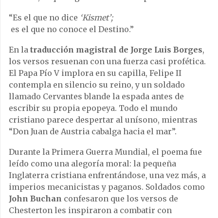
“Es el que no dice
‘Kismet’;
es el que no conoce el Destino.”
En la
traducción magistral de Jorge Luis Borges
,
los versos resuenan con una fuerza casi profética.
El Papa Pío V implora en su capilla, Felipe II
contempla en silencio su reino, y un soldado
llamado Cervantes blande la espada antes de
escribir su propia epopeya. Todo el mundo
cristiano parece despertar al unísono, mientras
“Don Juan de Austria cabalga hacia el mar”.
Durante la Primera Guerra Mundial, el poema fue
leído como una alegoría moral: la pequeña
Inglaterra cristiana enfrentándose, una vez más, a
imperios mecanicistas y paganos. Soldados como
John Buchan
confesaron que los versos de
Chesterton les inspiraron a combatir con