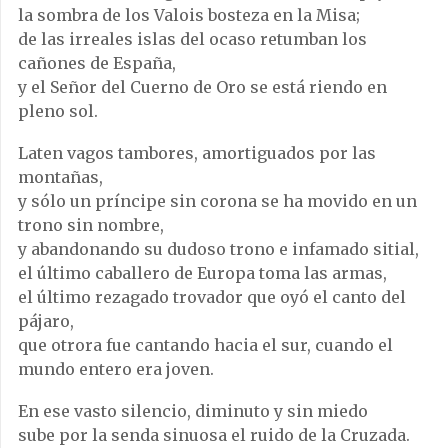
la sombra de los Valois bosteza en la Misa;
de las irreales islas del ocaso retumban los
cañones de España,
y el Señor del Cuerno de Oro se está riendo en
pleno sol.
Laten vagos tambores, amortiguados por las
montañas,
y sólo un príncipe sin corona se ha movido en un
trono sin nombre,
y abandonando su dudoso trono e infamado sitial,
el último caballero de Europa toma las armas,
el último rezagado trovador que oyó el canto del
pájaro,
que otrora fue cantando hacia el sur, cuando el
mundo entero era joven.
En ese vasto silencio, diminuto y sin miedo
sube por la senda sinuosa el ruido de la Cruzada.