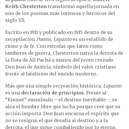
Keith Chesterton
transformó aquella jornada en
uno de los poemas más intensos y heroicos del
siglo XX.
Escrito en 1911 y publicado en 1915 dentro de su
recopilación
Poems
,
Lepanto
es un estallido de
ritmo y de fe. Con estrofas que laten como
tambores de guerra, Chesterton narra la derrota de
la flota de Alí Pachá a manos del joven cruzado
Don Juan de Austria, símbolo del valor cristiano
frente al fatalismo del mundo moderno.
Más que una simple recreación histórica,
Lepanto
es una
declaración de principios
. Frente al
“Kismet” musulmán —el destino inevitable—, se
alza el hombre libre que lucha porque cree que su
acción importa. Don Juan encarna el espíritu que
no se resigna, el que desafía al destino y a la
derrota, el que sigue combatiendo por lo eterno.