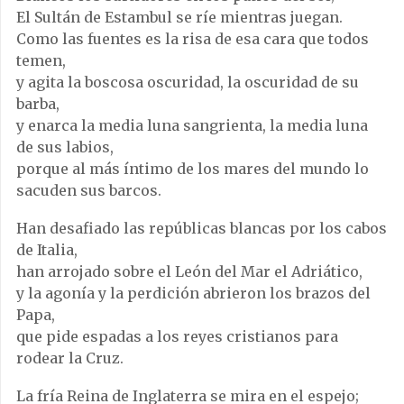
El Sultán de Estambul se ríe mientras juegan.
Como las fuentes es la risa de esa cara que todos
temen,
y agita la boscosa oscuridad, la oscuridad de su
barba,
y enarca la media luna sangrienta, la media luna
de sus labios,
porque al más íntimo de los mares del mundo lo
sacuden sus barcos.
Han desafiado las repúblicas blancas por los cabos
de Italia,
han arrojado sobre el León del Mar el Adriático,
y la agonía y la perdición abrieron los brazos del
Papa,
que pide espadas a los reyes cristianos para
rodear la Cruz.
La fría Reina de Inglaterra se mira en el espejo;