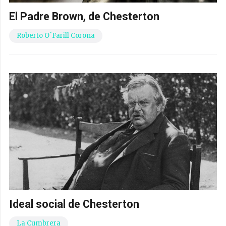
El Padre Brown, de Chesterton
Roberto O´Farill Corona
Ideal social de Chesterton
La Cumbrera