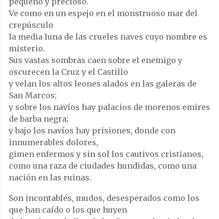
pequeño y precioso.
Ve como en un espejo en el monstruoso mar del
crepúsculo
la media luna de las crueles naves cuyo nombre es
misterio.
Sus vastas sombras caen sobre el enemigo y
oscurecen la Cruz y el Castillo
y velan los altos leones alados en las galeras de
San Marcos;
y sobre los navíos hay palacios de morenos emires
de barba negra;
y bajo los navíos hay prisiones, donde con
innumerables dolores,
gimen enfermos y sin sol los cautivos cristianos,
como una raza de ciudades hundidas, como una
nación en las ruinas.
Son incontables, mudos, desesperados como los
que han caído o los que huyen