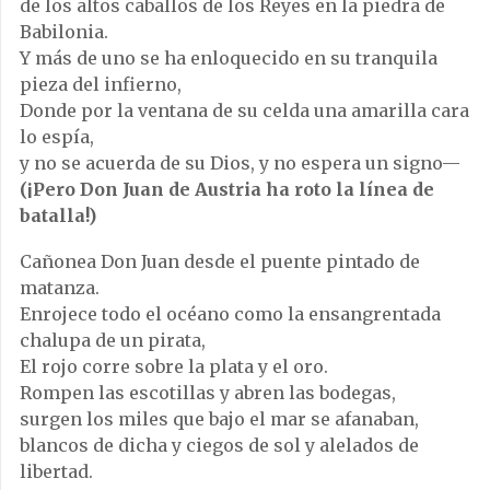
de los altos caballos de los Reyes en la piedra de
Babilonia.
Y más de uno se ha enloquecido en su tranquila
pieza del infierno,
Donde por la ventana de su celda una amarilla cara
lo espía,
y no se acuerda de su Dios, y no espera un signo—
(¡Pero Don Juan de Austria ha roto la línea de
batalla!)
Cañonea Don Juan desde el puente pintado de
matanza.
Enrojece todo el océano como la ensangrentada
chalupa de un pirata,
El rojo corre sobre la plata y el oro.
Rompen las escotillas y abren las bodegas,
surgen los miles que bajo el mar se afanaban,
blancos de dicha y ciegos de sol y alelados de
libertad.