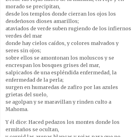
morado se precipitan,
desde los templos donde cierran los ojos los
desdeñosos dioses amarillos;
ataviados de verde suben rugiendo de los infiernos
verdes del mar
donde hay cielos caídos, y colores malvados y
seres sin ojos;
sobre ellos se amontonan los moluscos y se
encrespan los bosques grises del mar,
salpicados de una espléndida enfermedad, la
enfermedad de la perla;
surgen en humaredas de zafiro por las azules
grietas del suelo,
se agolpan y se maravillan y rinden culto a
Mahoma.
Y él dice: Haced pedazos los montes donde los
ermitaños se ocultan,
y cernid las arenas blancas y rojas para que no