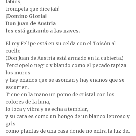
labios,
trompeta que dice ¡ah!
¡Domino Gloria!
Don Juan de Austria
les está gritando a las naves.
El rey Felipe está en su celda con el Toisón al
cuello
(Don Juan de Austria está armado en la cubierta.)
Terciopelo negro y blando como el pecado tapiza
los muros
y hay enanos que se asoman y hay enanos que se
escurren.
Tiene en la mano un pomo de cristal con los
colores de la luna,
lo toca y vibra y se echa a temblar,
y su cara es como un hongo de un blanco leproso y
gris
como plantas de una casa donde no entra la luz del