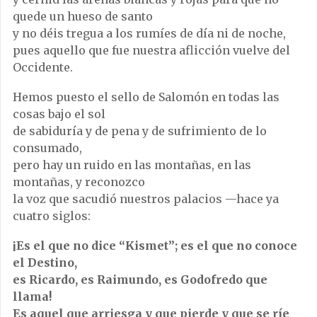
quede un hueso de santo
y no déis tregua a los rumíes de día ni de noche,
pues aquello que fue nuestra aflicción vuelve del
Occidente.
Hemos puesto el sello de Salomón en todas las
cosas bajo el sol
de sabiduría y de pena y de sufrimiento de lo
consumado,
pero hay un ruido en las montañas, en las
montañas, y reconozco
la voz que sacudió nuestros palacios —hace ya
cuatro siglos:
¡Es el que no dice “Kismet”; es el que no conoce
el Destino,
es Ricardo, es Raimundo, es Godofredo que
llama!
Es aquel que arriesga y que pierde y que se ríe