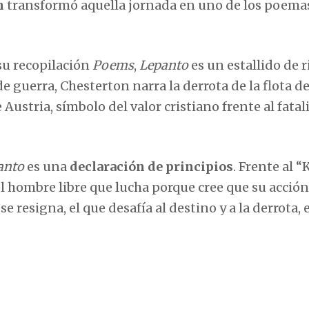
n
transformó aquella jornada en uno de los poema
 su recopilación
Poems
,
Lepanto
es un estallido de 
 guerra, Chesterton narra la derrota de la flota de
ustria, símbolo del valor cristiano frente al fata
anto
es una
declaración de principios
. Frente al 
 hombre libre que lucha porque cree que su acción
 resigna, el que desafía al destino y a la derrota, 