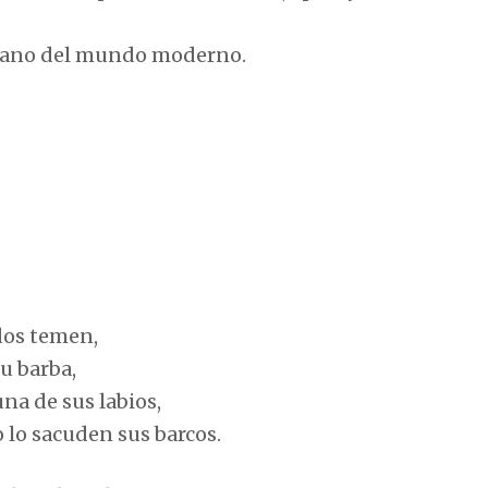
tiano del mundo moderno.
.
odos temen,
su barba,
na de sus labios,
 lo sacuden sus barcos.