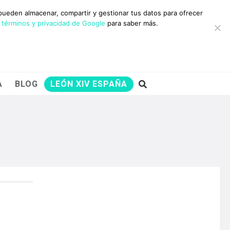
10 RAZONES PARA
 pueden almacenar, compartir y gestionar tus datos para ofrecer
AYUDARNOS
 términos y privacidad de Google
para saber más.
A
BLOG
LEÓN XIV ESPAÑA