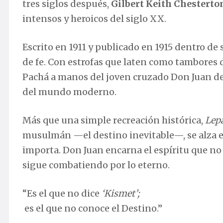
tres siglos después,
Gilbert Keith Chesterto
intensos y heroicos del siglo XX.
Escrito en 1911 y publicado en 1915 dentro de
de fe. Con estrofas que laten como tambores de
Pachá a manos del joven cruzado Don Juan de A
del mundo moderno.
Más que una simple recreación histórica,
Lep
musulmán —el destino inevitable—, se alza el
importa. Don Juan encarna el espíritu que no se
sigue combatiendo por lo eterno.
“Es el que no dice
‘Kismet’;
es el que no conoce el Destino.”