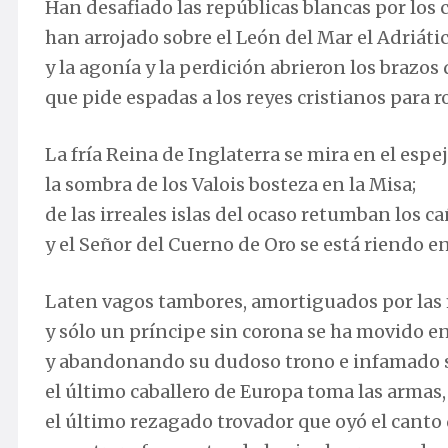
Han desafiado las repúblicas blancas por los c
han arrojado sobre el León del Mar el Adriátic
y la agonía y la perdición abrieron los brazos 
que pide espadas a los reyes cristianos para r
La fría Reina de Inglaterra se mira en el espej
la sombra de los Valois bosteza en la Misa;
de las irreales islas del ocaso retumban los 
y el Señor del Cuerno de Oro se está riendo en
Laten vagos tambores, amortiguados por las
y sólo un príncipe sin corona se ha movido e
y abandonando su dudoso trono e infamado si
el último caballero de Europa toma las armas,
el último rezagado trovador que oyó el canto 