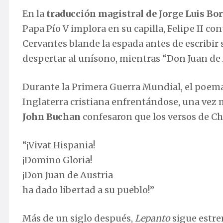
En la
traducción magistral de Jorge Luis Bo
Papa Pío V implora en su capilla, Felipe II c
Cervantes blande la espada antes de escribir
despertar al unísono, mientras “Don Juan de A
Durante la Primera Guerra Mundial, el poema
Inglaterra cristiana enfrentándose, una vez
John Buchan
confesaron que los versos de Ch
“¡Vivat Hispania!
¡Domino Gloria!
¡Don Juan de Austria
ha dado libertad a su pueblo!”
Más de un siglo después,
Lepanto
sigue estrem