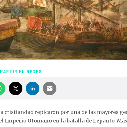
PARTIR EN REDES
 la cristiandad repicaron por una de las mayores ge
e el Imperio Otomano en la batalla de Lepanto
. Má