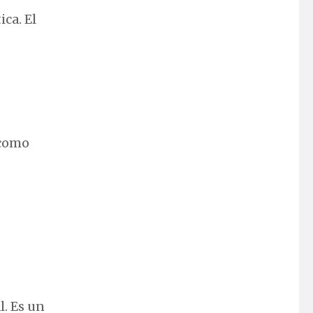
ica. El
 como
l. Es un