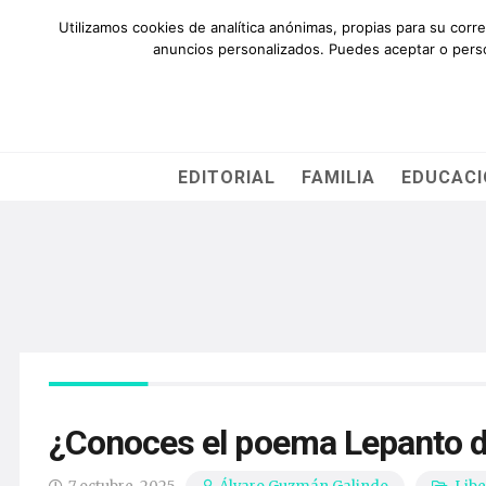
QUIÉNES SOMOS
AYÚDANOS
SUSCRÍBETE
CO
Utilizamos cookies de analítica anónimas, propias para su corr
anuncios personalizados. Puedes aceptar o person
EDITORIAL
FAMILIA
EDUCAC
¿Conoces el poema Lepanto d