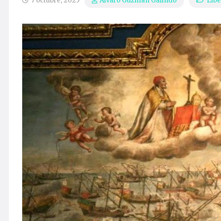
7 octubre, 2025
Libe
Álvaro Guzmán Galindo