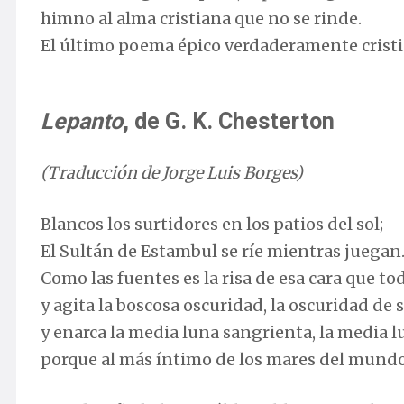
himno al alma cristiana que no se rinde.
El último poema épico verdaderamente cris
Lepanto
, de G. K. Chesterton
(Traducción de Jorge Luis Borges)
Blancos los surtidores en los patios del sol;
El Sultán de Estambul se ríe mientras juegan
Como las fuentes es la risa de esa cara que t
y agita la boscosa oscuridad, la oscuridad de 
y enarca la media luna sangrienta, la media lu
porque al más íntimo de los mares del mundo