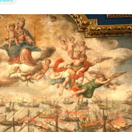
rtades