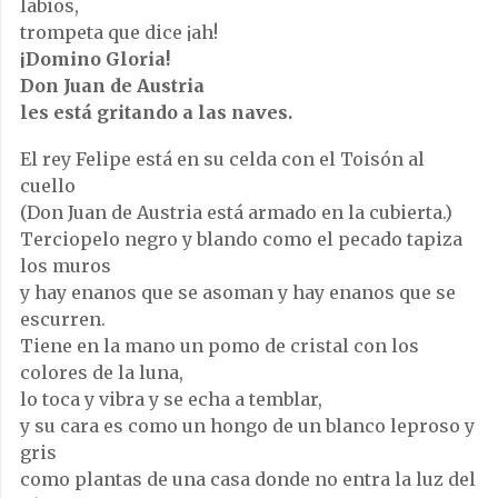
labios,
trompeta que dice ¡ah!
¡Domino Gloria!
Don Juan de Austria
les está gritando a las naves.
El rey Felipe está en su celda con el Toisón al
cuello
(Don Juan de Austria está armado en la cubierta.)
Terciopelo negro y blando como el pecado tapiza
los muros
y hay enanos que se asoman y hay enanos que se
escurren.
Tiene en la mano un pomo de cristal con los
colores de la luna,
lo toca y vibra y se echa a temblar,
y su cara es como un hongo de un blanco leproso y
gris
como plantas de una casa donde no entra la luz del