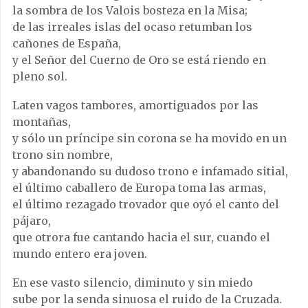
la sombra de los Valois bosteza en la Misa;
de las irreales islas del ocaso retumban los
cañones de España,
y el Señor del Cuerno de Oro se está riendo en
pleno sol.
Laten vagos tambores, amortiguados por las
montañas,
y sólo un príncipe sin corona se ha movido en un
trono sin nombre,
y abandonando su dudoso trono e infamado sitial,
el último caballero de Europa toma las armas,
el último rezagado trovador que oyó el canto del
pájaro,
que otrora fue cantando hacia el sur, cuando el
mundo entero era joven.
En ese vasto silencio, diminuto y sin miedo
sube por la senda sinuosa el ruido de la Cruzada.