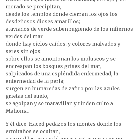
morado se precipitan,
desde los templos donde cierran los ojos los
desdeñosos dioses amarillos;
ataviados de verde suben rugiendo de los infiernos
verdes del mar
donde hay cielos caídos, y colores malvados y
seres sin ojos;
sobre ellos se amontonan los moluscos y se
encrespan los bosques grises del mar,
salpicados de una espléndida enfermedad, la
enfermedad de la perla;
surgen en humaredas de zafiro por las azules
grietas del suelo,
se agolpan y se maravillan y rinden culto a
Mahoma.
Y él dice: Haced pedazos los montes donde los
ermitaños se ocultan,
y cernid las arenas blancas y rojas para que no