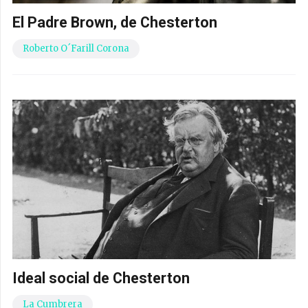
El Padre Brown, de Chesterton
Roberto O´Farill Corona
Ideal social de Chesterton
La Cumbrera