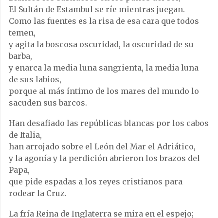
El Sultán de Estambul se ríe mientras juegan.
Como las fuentes es la risa de esa cara que todos
temen,
y agita la boscosa oscuridad, la oscuridad de su
barba,
y enarca la media luna sangrienta, la media luna
de sus labios,
porque al más íntimo de los mares del mundo lo
sacuden sus barcos.
Han desafiado las repúblicas blancas por los cabos
de Italia,
han arrojado sobre el León del Mar el Adriático,
y la agonía y la perdición abrieron los brazos del
Papa,
que pide espadas a los reyes cristianos para
rodear la Cruz.
La fría Reina de Inglaterra se mira en el espejo;