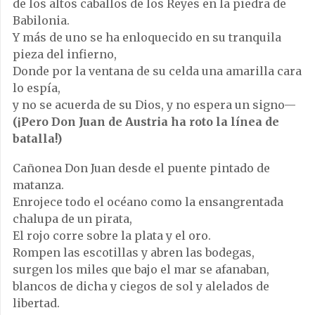
de los altos caballos de los Reyes en la piedra de
Babilonia.
Y más de uno se ha enloquecido en su tranquila
pieza del infierno,
Donde por la ventana de su celda una amarilla cara
lo espía,
y no se acuerda de su Dios, y no espera un signo—
(¡Pero Don Juan de Austria ha roto la línea de
batalla!)
Cañonea Don Juan desde el puente pintado de
matanza.
Enrojece todo el océano como la ensangrentada
chalupa de un pirata,
El rojo corre sobre la plata y el oro.
Rompen las escotillas y abren las bodegas,
surgen los miles que bajo el mar se afanaban,
blancos de dicha y ciegos de sol y alelados de
libertad.