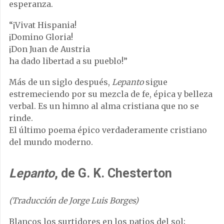
esperanza.
“¡Vivat Hispania!
¡Domino Gloria!
¡Don Juan de Austria
ha dado libertad a su pueblo!”
Más de un siglo después,
Lepanto
sigue
estremeciendo por su mezcla de fe, épica y belleza
verbal. Es un himno al alma cristiana que no se
rinde.
El último poema épico verdaderamente cristiano
del mundo moderno.
Lepanto
, de G. K. Chesterton
(Traducción de Jorge Luis Borges)
Blancos los surtidores en los patios del sol;