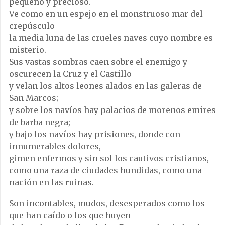
pequeño y precioso.
Ve como en un espejo en el monstruoso mar del
crepúsculo
la media luna de las crueles naves cuyo nombre es
misterio.
Sus vastas sombras caen sobre el enemigo y
oscurecen la Cruz y el Castillo
y velan los altos leones alados en las galeras de
San Marcos;
y sobre los navíos hay palacios de morenos emires
de barba negra;
y bajo los navíos hay prisiones, donde con
innumerables dolores,
gimen enfermos y sin sol los cautivos cristianos,
como una raza de ciudades hundidas, como una
nación en las ruinas.
Son incontables, mudos, desesperados como los
que han caído o los que huyen