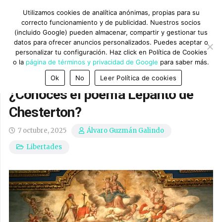
Utilizamos cookies de analítica anónimas, propias para su
correcto funcionamiento y de publicidad. Nuestros socios
(incluido Google) pueden almacenar, compartir y gestionar tus
datos para ofrecer anuncios personalizados. Puedes aceptar o
personalizar tu configuración. Haz click en Política de Cookies
o la
página de términos y privacidad de Google
para saber más.
Ok
No
Leer Política de cookies
¿Conoces el poema Lepanto de
Chesterton?
7 octubre, 2025
Álvaro Guzmán Galindo
Libertades