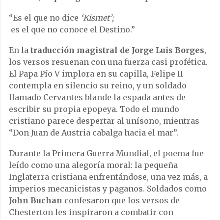
“Es el que no dice
‘Kismet’;
es el que no conoce el Destino.”
En la
traducción magistral de Jorge Luis Borges
,
los versos resuenan con una fuerza casi profética.
El Papa Pío V implora en su capilla, Felipe II
contempla en silencio su reino, y un soldado
llamado Cervantes blande la espada antes de
escribir su propia epopeya. Todo el mundo
cristiano parece despertar al unísono, mientras
“Don Juan de Austria cabalga hacia el mar”.
Durante la Primera Guerra Mundial, el poema fue
leído como una alegoría moral: la pequeña
Inglaterra cristiana enfrentándose, una vez más, a
imperios mecanicistas y paganos. Soldados como
John Buchan
confesaron que los versos de
Chesterton les inspiraron a combatir con