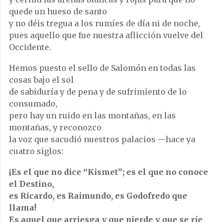
quede un hueso de santo
y no déis tregua a los rumíes de día ni de noche,
pues aquello que fue nuestra aflicción vuelve del
Occidente.
Hemos puesto el sello de Salomón en todas las
cosas bajo el sol
de sabiduría y de pena y de sufrimiento de lo
consumado,
pero hay un ruido en las montañas, en las
montañas, y reconozco
la voz que sacudió nuestros palacios —hace ya
cuatro siglos:
¡Es el que no dice “Kismet”; es el que no conoce
el Destino,
es Ricardo, es Raimundo, es Godofredo que
llama!
Es aquel que arriesga y que pierde y que se ríe