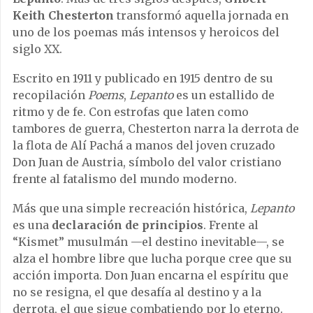
Keith Chesterton
transformó aquella jornada en
uno de los poemas más intensos y heroicos del
siglo XX.
Escrito en 1911 y publicado en 1915 dentro de su
recopilación
Poems
,
Lepanto
es un estallido de
ritmo y de fe. Con estrofas que laten como
tambores de guerra, Chesterton narra la derrota de
la flota de Alí Pachá a manos del joven cruzado
Don Juan de Austria, símbolo del valor cristiano
frente al fatalismo del mundo moderno.
Más que una simple recreación histórica,
Lepanto
es una
declaración de principios
. Frente al
“Kismet” musulmán —el destino inevitable—, se
alza el hombre libre que lucha porque cree que su
acción importa. Don Juan encarna el espíritu que
no se resigna, el que desafía al destino y a la
derrota, el que sigue combatiendo por lo eterno.