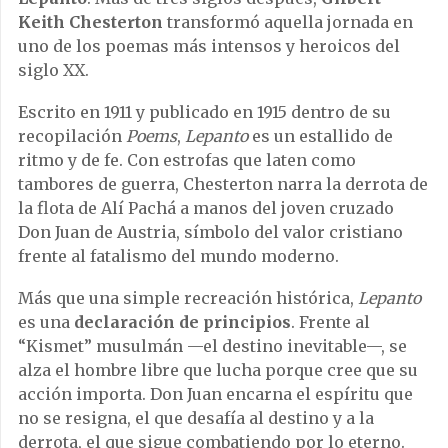
Keith Chesterton
transformó aquella jornada en
uno de los poemas más intensos y heroicos del
siglo XX.
Escrito en 1911 y publicado en 1915 dentro de su
recopilación
Poems
,
Lepanto
es un estallido de
ritmo y de fe. Con estrofas que laten como
tambores de guerra, Chesterton narra la derrota de
la flota de Alí Pachá a manos del joven cruzado
Don Juan de Austria, símbolo del valor cristiano
frente al fatalismo del mundo moderno.
Más que una simple recreación histórica,
Lepanto
es una
declaración de principios
. Frente al
“Kismet” musulmán —el destino inevitable—, se
alza el hombre libre que lucha porque cree que su
acción importa. Don Juan encarna el espíritu que
no se resigna, el que desafía al destino y a la
derrota, el que sigue combatiendo por lo eterno.