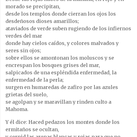
morado se precipitan,
desde los templos donde cierran los ojos los
desdeñosos dioses amarillos;
ataviados de verde suben rugiendo de los infiernos
verdes del mar
donde hay cielos caídos, y colores malvados y
seres sin ojos;
sobre ellos se amontonan los moluscos y se
encrespan los bosques grises del mar,
salpicados de una espléndida enfermedad, la
enfermedad de la perla;
surgen en humaredas de zafiro por las azules
grietas del suelo,
se agolpan y se maravillan y rinden culto a
Mahoma.
Y él dice: Haced pedazos los montes donde los
ermitaños se ocultan,
y cernid las arenas blancas y rojas para que no