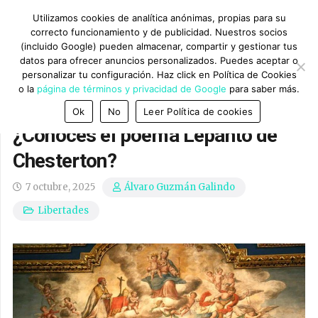
Utilizamos cookies de analítica anónimas, propias para su
correcto funcionamiento y de publicidad. Nuestros socios
(incluido Google) pueden almacenar, compartir y gestionar tus
datos para ofrecer anuncios personalizados. Puedes aceptar o
personalizar tu configuración. Haz click en Política de Cookies
o la
página de términos y privacidad de Google
para saber más.
Ok
No
Leer Política de cookies
¿Conoces el poema Lepanto de
Chesterton?
7 octubre, 2025
Álvaro Guzmán Galindo
Libertades