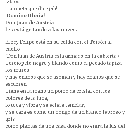
labios,
trompeta que dice ¡ah!
¡Domino Gloria!
Don Juan de Austria
les está gritando a las naves.
El rey Felipe está en su celda con el Toisón al
cuello
(Don Juan de Austria está armado en la cubierta.)
Terciopelo negro y blando como el pecado tapiza
los muros
y hay enanos que se asoman y hay enanos que se
escurren.
Tiene en la mano un pomo de cristal con los
colores de la luna,
lo toca y vibra y se echa a temblar,
y su cara es como un hongo de un blanco leproso y
gris
como plantas de una casa donde no entra la luz del