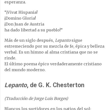
esperanza.
“¡Vivat Hispania!
¡Domino Gloria!
¡Don Juan de Austria
ha dado libertad a su pueblo!”
Más de un siglo después,
Lepanto
sigue
estremeciendo por su mezcla de fe, épica y belleza
verbal. Es un himno al alma cristiana que no se
rinde.
El último poema épico verdaderamente cristiano
del mundo moderno.
Lepanto
, de G. K. Chesterton
(Traducción de Jorge Luis Borges)
Blancos los surtidores en los patios del sol;