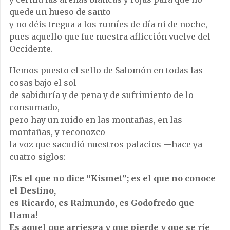
quede un hueso de santo
y no déis tregua a los rumíes de día ni de noche,
pues aquello que fue nuestra aflicción vuelve del
Occidente.
Hemos puesto el sello de Salomón en todas las
cosas bajo el sol
de sabiduría y de pena y de sufrimiento de lo
consumado,
pero hay un ruido en las montañas, en las
montañas, y reconozco
la voz que sacudió nuestros palacios —hace ya
cuatro siglos:
¡Es el que no dice “Kismet”; es el que no conoce
el Destino,
es Ricardo, es Raimundo, es Godofredo que
llama!
Es aquel que arriesga y que pierde y que se ríe