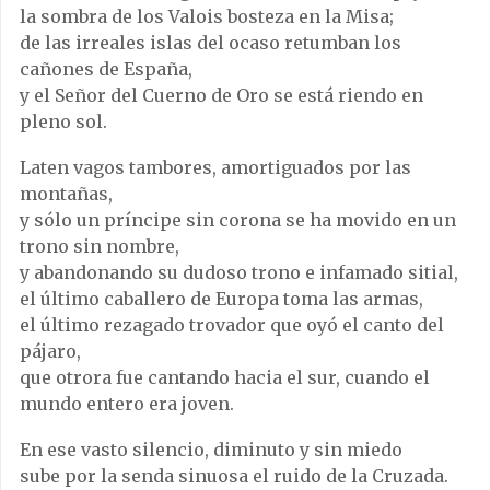
la sombra de los Valois bosteza en la Misa;
de las irreales islas del ocaso retumban los
cañones de España,
y el Señor del Cuerno de Oro se está riendo en
pleno sol.
Laten vagos tambores, amortiguados por las
montañas,
y sólo un príncipe sin corona se ha movido en un
trono sin nombre,
y abandonando su dudoso trono e infamado sitial,
el último caballero de Europa toma las armas,
el último rezagado trovador que oyó el canto del
pájaro,
que otrora fue cantando hacia el sur, cuando el
mundo entero era joven.
En ese vasto silencio, diminuto y sin miedo
sube por la senda sinuosa el ruido de la Cruzada.