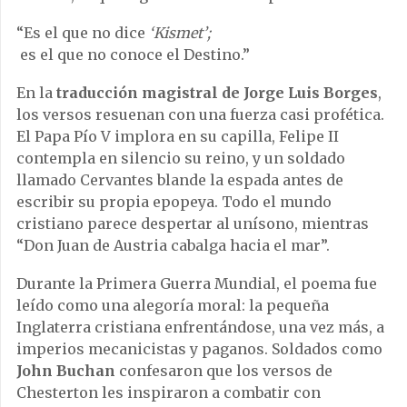
“Es el que no dice
‘Kismet’;
es el que no conoce el Destino.”
En la
traducción magistral de Jorge Luis Borges
,
los versos resuenan con una fuerza casi profética.
El Papa Pío V implora en su capilla, Felipe II
contempla en silencio su reino, y un soldado
llamado Cervantes blande la espada antes de
escribir su propia epopeya. Todo el mundo
cristiano parece despertar al unísono, mientras
“Don Juan de Austria cabalga hacia el mar”.
Durante la Primera Guerra Mundial, el poema fue
leído como una alegoría moral: la pequeña
Inglaterra cristiana enfrentándose, una vez más, a
imperios mecanicistas y paganos. Soldados como
John Buchan
confesaron que los versos de
Chesterton les inspiraron a combatir con