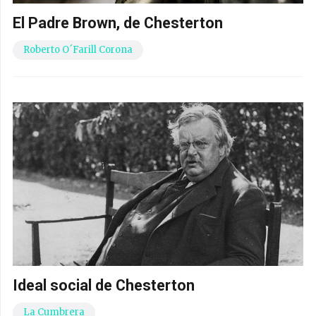
El Padre Brown, de Chesterton
Roberto O´Farill Corona
Ideal social de Chesterton
La Cumbrera