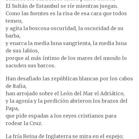
El Sultán de Estambul se ríe mientras juegan.
Como las fuentes es la risa de esa cara que todos
temen,
y agita la boscosa oscuridad, la oscuridad de su
barba,
y enarca la media luna sangrienta, la media luna
de sus labios,
porque al más íntimo de los mares del mundo lo
sacuden sus barcos.
Han desafiado las repúblicas blancas por los cabos
de Italia,
han arrojado sobre el León del Mar el Adriático,
y la agonía y la perdición abrieron los brazos del
Papa,
que pide espadas a los reyes cristianos para
rodear la Cruz.
La fría Reina de Inglaterra se mira en el espejo;