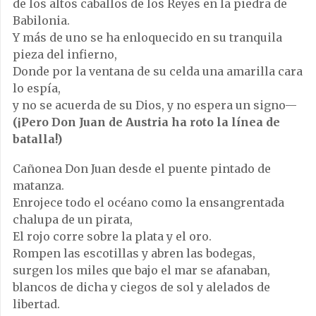
de los altos caballos de los Reyes en la piedra de
Babilonia.
Y más de uno se ha enloquecido en su tranquila
pieza del infierno,
Donde por la ventana de su celda una amarilla cara
lo espía,
y no se acuerda de su Dios, y no espera un signo—
(¡Pero Don Juan de Austria ha roto la línea de
batalla!)
Cañonea Don Juan desde el puente pintado de
matanza.
Enrojece todo el océano como la ensangrentada
chalupa de un pirata,
El rojo corre sobre la plata y el oro.
Rompen las escotillas y abren las bodegas,
surgen los miles que bajo el mar se afanaban,
blancos de dicha y ciegos de sol y alelados de
libertad.