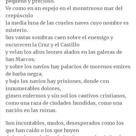
pequeño y precioso.
Ve como en un espejo en el monstruoso mar del
crepúsculo
la media luna de las crueles naves cuyo nombre es
misterio.
Sus vastas sombras caen sobre el enemigo y
oscurecen la Cruz y el Castillo
y velan los altos leones alados en las galeras de
San Marcos;
y sobre los navíos hay palacios de morenos emires
de barba negra;
y bajo los navíos hay prisiones, donde con
innumerables dolores,
gimen enfermos y sin sol los cautivos cristianos,
como una raza de ciudades hundidas, como una
nación en las ruinas.
Son incontables, mudos, desesperados como los
que han caído o los que huyen