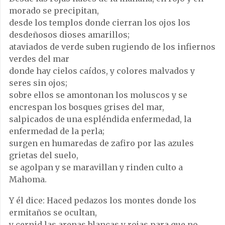
morado se precipitan,
desde los templos donde cierran los ojos los
desdeñosos dioses amarillos;
ataviados de verde suben rugiendo de los infiernos
verdes del mar
donde hay cielos caídos, y colores malvados y
seres sin ojos;
sobre ellos se amontonan los moluscos y se
encrespan los bosques grises del mar,
salpicados de una espléndida enfermedad, la
enfermedad de la perla;
surgen en humaredas de zafiro por las azules
grietas del suelo,
se agolpan y se maravillan y rinden culto a
Mahoma.
Y él dice: Haced pedazos los montes donde los
ermitaños se ocultan,
y cernid las arenas blancas y rojas para que no