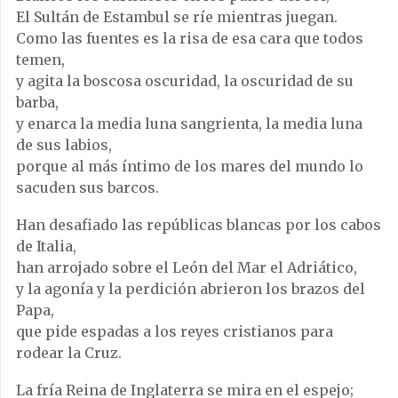
El Sultán de Estambul se ríe mientras juegan.
Como las fuentes es la risa de esa cara que todos
temen,
y agita la boscosa oscuridad, la oscuridad de su
barba,
y enarca la media luna sangrienta, la media luna
de sus labios,
porque al más íntimo de los mares del mundo lo
sacuden sus barcos.
Han desafiado las repúblicas blancas por los cabos
de Italia,
han arrojado sobre el León del Mar el Adriático,
y la agonía y la perdición abrieron los brazos del
Papa,
que pide espadas a los reyes cristianos para
rodear la Cruz.
La fría Reina de Inglaterra se mira en el espejo;