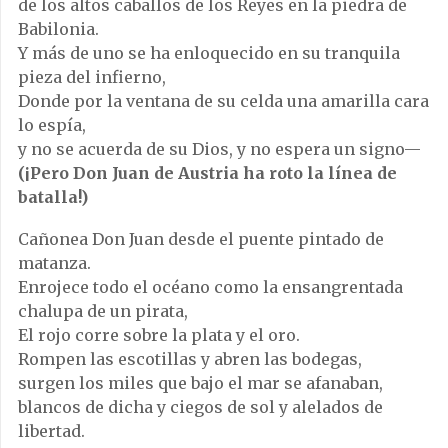
de los altos caballos de los Reyes en la piedra de
Babilonia.
Y más de uno se ha enloquecido en su tranquila
pieza del infierno,
Donde por la ventana de su celda una amarilla cara
lo espía,
y no se acuerda de su Dios, y no espera un signo—
(¡Pero Don Juan de Austria ha roto la línea de
batalla!)
Cañonea Don Juan desde el puente pintado de
matanza.
Enrojece todo el océano como la ensangrentada
chalupa de un pirata,
El rojo corre sobre la plata y el oro.
Rompen las escotillas y abren las bodegas,
surgen los miles que bajo el mar se afanaban,
blancos de dicha y ciegos de sol y alelados de
libertad.