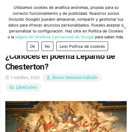
Utilizamos cookies de analítica anónimas, propias para su
correcto funcionamiento y de publicidad. Nuestros socios
(incluido Google) pueden almacenar, compartir y gestionar tus
datos para ofrecer anuncios personalizados. Puedes aceptar o
personalizar tu configuración. Haz click en Política de Cookies
o la
página de términos y privacidad de Google
para saber más.
Ok
No
Leer Política de cookies
¿Conoces el poema Lepanto de
Chesterton?
7 octubre, 2025
Álvaro Guzmán Galindo
Libertades