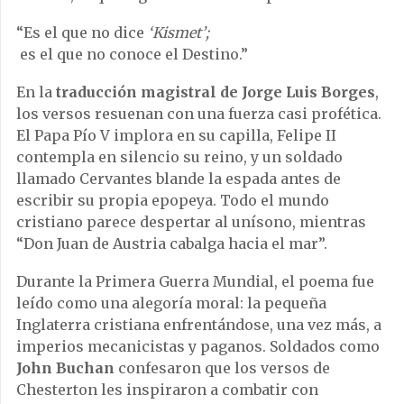
“Es el que no dice
‘Kismet’;
es el que no conoce el Destino.”
En la
traducción magistral de Jorge Luis Borges
,
los versos resuenan con una fuerza casi profética.
El Papa Pío V implora en su capilla, Felipe II
contempla en silencio su reino, y un soldado
llamado Cervantes blande la espada antes de
escribir su propia epopeya. Todo el mundo
cristiano parece despertar al unísono, mientras
“Don Juan de Austria cabalga hacia el mar”.
Durante la Primera Guerra Mundial, el poema fue
leído como una alegoría moral: la pequeña
Inglaterra cristiana enfrentándose, una vez más, a
imperios mecanicistas y paganos. Soldados como
John Buchan
confesaron que los versos de
Chesterton les inspiraron a combatir con