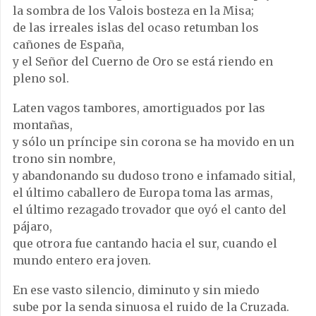
la sombra de los Valois bosteza en la Misa;
de las irreales islas del ocaso retumban los
cañones de España,
y el Señor del Cuerno de Oro se está riendo en
pleno sol.
Laten vagos tambores, amortiguados por las
montañas,
y sólo un príncipe sin corona se ha movido en un
trono sin nombre,
y abandonando su dudoso trono e infamado sitial,
el último caballero de Europa toma las armas,
el último rezagado trovador que oyó el canto del
pájaro,
que otrora fue cantando hacia el sur, cuando el
mundo entero era joven.
En ese vasto silencio, diminuto y sin miedo
sube por la senda sinuosa el ruido de la Cruzada.