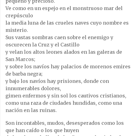
pequeño y precioso.
Ve como en un espejo en el monstruoso mar del
crepúsculo
la media luna de las crueles naves cuyo nombre es
misterio.
Sus vastas sombras caen sobre el enemigo y
oscurecen la Cruz y el Castillo
y velan los altos leones alados en las galeras de
San Marcos;
y sobre los navíos hay palacios de morenos emires
de barba negra;
y bajo los navíos hay prisiones, donde con
innumerables dolores,
gimen enfermos y sin sol los cautivos cristianos,
como una raza de ciudades hundidas, como una
nación en las ruinas.
Son incontables, mudos, desesperados como los
que han caído o los que huyen