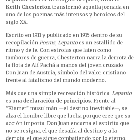
Keith Chesterton
transformó aquella jornada en
uno de los poemas más intensos y heroicos del
siglo XX.
Escrito en 1911 y publicado en 1915 dentro de su
recopilación
Poems
,
Lepanto
es un estallido de
ritmo y de fe. Con estrofas que laten como
tambores de guerra, Chesterton narra la derrota de
la flota de Alí Pachá a manos del joven cruzado
Don Juan de Austria, símbolo del valor cristiano
frente al fatalismo del mundo moderno.
Más que una simple recreación histórica,
Lepanto
es una
declaración de principios
. Frente al
“Kismet” musulmán —el destino inevitable—, se
alza el hombre libre que lucha porque cree que su
acción importa. Don Juan encarna el espíritu que
no se resigna, el que desafía al destino y a la
derrota, el que sigue combatiendo por lo eterno.