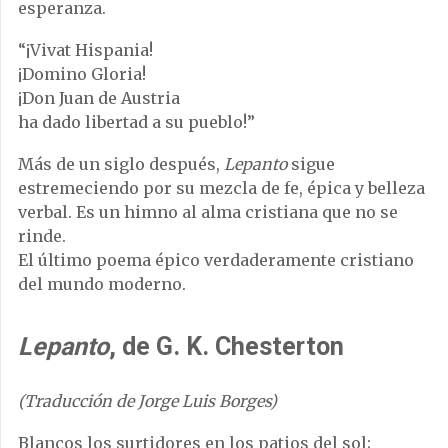
esperanza.
“¡Vivat Hispania!
¡Domino Gloria!
¡Don Juan de Austria
ha dado libertad a su pueblo!”
Más de un siglo después,
Lepanto
sigue
estremeciendo por su mezcla de fe, épica y belleza
verbal. Es un himno al alma cristiana que no se
rinde.
El último poema épico verdaderamente cristiano
del mundo moderno.
Lepanto
, de G. K. Chesterton
(Traducción de Jorge Luis Borges)
Blancos los surtidores en los patios del sol;