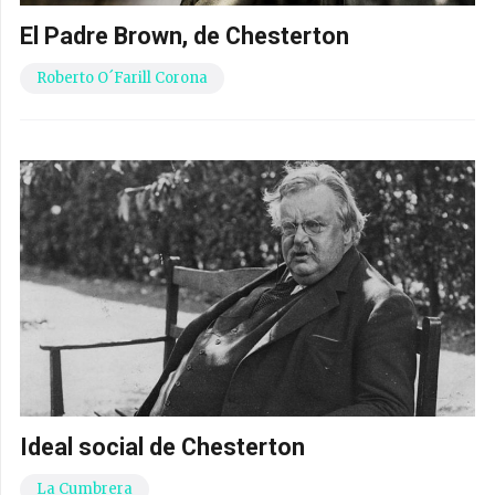
El Padre Brown, de Chesterton
Roberto O´Farill Corona
Ideal social de Chesterton
La Cumbrera