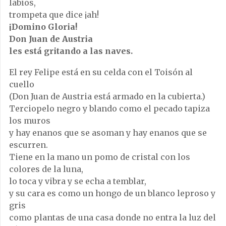
labios,
trompeta que dice ¡ah!
¡Domino Gloria!
Don Juan de Austria
les está gritando a las naves.
El rey Felipe está en su celda con el Toisón al
cuello
(Don Juan de Austria está armado en la cubierta.)
Terciopelo negro y blando como el pecado tapiza
los muros
y hay enanos que se asoman y hay enanos que se
escurren.
Tiene en la mano un pomo de cristal con los
colores de la luna,
lo toca y vibra y se echa a temblar,
y su cara es como un hongo de un blanco leproso y
gris
como plantas de una casa donde no entra la luz del