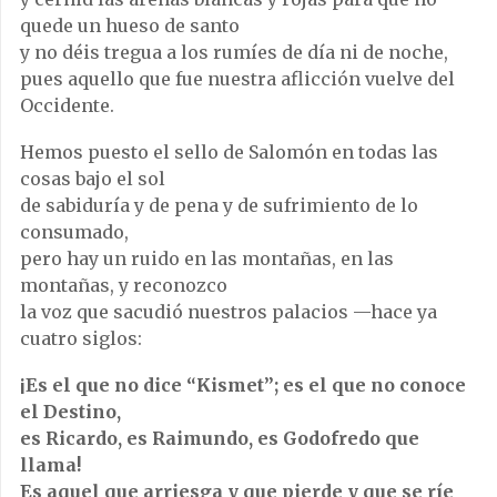
quede un hueso de santo
y no déis tregua a los rumíes de día ni de noche,
pues aquello que fue nuestra aflicción vuelve del
Occidente.
Hemos puesto el sello de Salomón en todas las
cosas bajo el sol
de sabiduría y de pena y de sufrimiento de lo
consumado,
pero hay un ruido en las montañas, en las
montañas, y reconozco
la voz que sacudió nuestros palacios —hace ya
cuatro siglos:
¡Es el que no dice “Kismet”; es el que no conoce
el Destino,
es Ricardo, es Raimundo, es Godofredo que
llama!
Es aquel que arriesga y que pierde y que se ríe