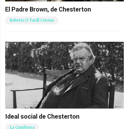
El Padre Brown, de Chesterton
Roberto O´Farill Corona
Ideal social de Chesterton
La Cumbrera