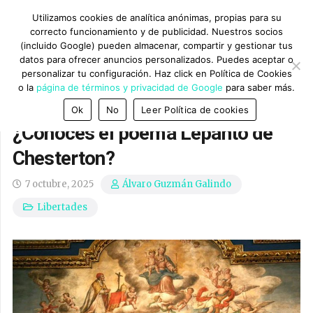
Utilizamos cookies de analítica anónimas, propias para su
correcto funcionamiento y de publicidad. Nuestros socios
(incluido Google) pueden almacenar, compartir y gestionar tus
datos para ofrecer anuncios personalizados. Puedes aceptar o
personalizar tu configuración. Haz click en Política de Cookies
o la
página de términos y privacidad de Google
para saber más.
Ok
No
Leer Política de cookies
¿Conoces el poema Lepanto de
Chesterton?
7 octubre, 2025
Álvaro Guzmán Galindo
Libertades