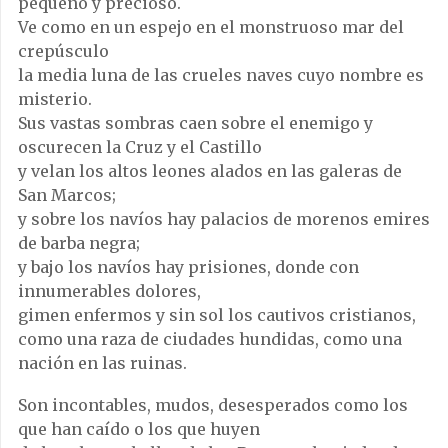
pequeño y precioso.
Ve como en un espejo en el monstruoso mar del
crepúsculo
la media luna de las crueles naves cuyo nombre es
misterio.
Sus vastas sombras caen sobre el enemigo y
oscurecen la Cruz y el Castillo
y velan los altos leones alados en las galeras de
San Marcos;
y sobre los navíos hay palacios de morenos emires
de barba negra;
y bajo los navíos hay prisiones, donde con
innumerables dolores,
gimen enfermos y sin sol los cautivos cristianos,
como una raza de ciudades hundidas, como una
nación en las ruinas.
Son incontables, mudos, desesperados como los
que han caído o los que huyen