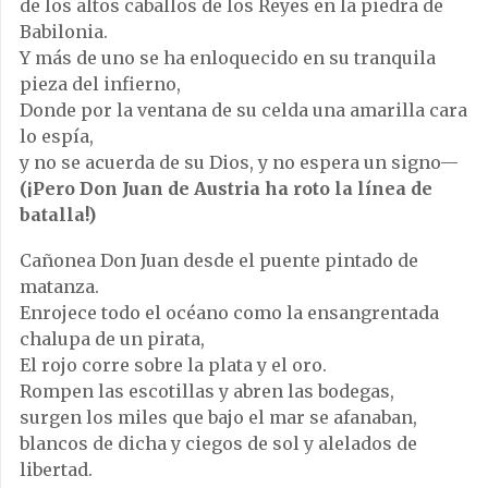
de los altos caballos de los Reyes en la piedra de
Babilonia.
Y más de uno se ha enloquecido en su tranquila
pieza del infierno,
Donde por la ventana de su celda una amarilla cara
lo espía,
y no se acuerda de su Dios, y no espera un signo—
(¡Pero Don Juan de Austria ha roto la línea de
batalla!)
Cañonea Don Juan desde el puente pintado de
matanza.
Enrojece todo el océano como la ensangrentada
chalupa de un pirata,
El rojo corre sobre la plata y el oro.
Rompen las escotillas y abren las bodegas,
surgen los miles que bajo el mar se afanaban,
blancos de dicha y ciegos de sol y alelados de
libertad.