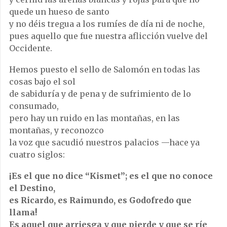
quede un hueso de santo
y no déis tregua a los rumíes de día ni de noche,
pues aquello que fue nuestra aflicción vuelve del
Occidente.
Hemos puesto el sello de Salomón en todas las
cosas bajo el sol
de sabiduría y de pena y de sufrimiento de lo
consumado,
pero hay un ruido en las montañas, en las
montañas, y reconozco
la voz que sacudió nuestros palacios —hace ya
cuatro siglos:
¡Es el que no dice “Kismet”; es el que no conoce
el Destino,
es Ricardo, es Raimundo, es Godofredo que
llama!
Es aquel que arriesga y que pierde y que se ríe