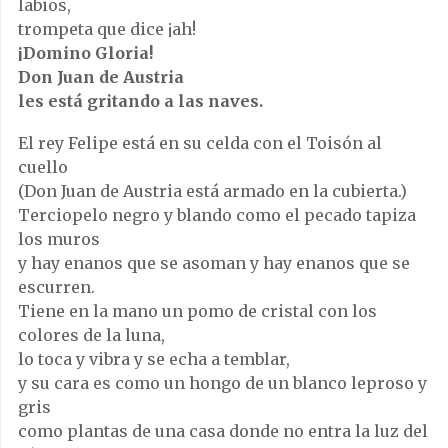
labios,
trompeta que dice ¡ah!
¡Domino Gloria!
Don Juan de Austria
les está gritando a las naves.
El rey Felipe está en su celda con el Toisón al
cuello
(Don Juan de Austria está armado en la cubierta.)
Terciopelo negro y blando como el pecado tapiza
los muros
y hay enanos que se asoman y hay enanos que se
escurren.
Tiene en la mano un pomo de cristal con los
colores de la luna,
lo toca y vibra y se echa a temblar,
y su cara es como un hongo de un blanco leproso y
gris
como plantas de una casa donde no entra la luz del