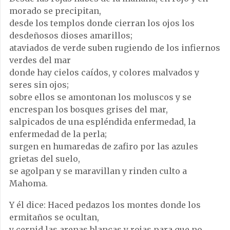
morado se precipitan,
desde los templos donde cierran los ojos los
desdeñosos dioses amarillos;
ataviados de verde suben rugiendo de los infiernos
verdes del mar
donde hay cielos caídos, y colores malvados y
seres sin ojos;
sobre ellos se amontonan los moluscos y se
encrespan los bosques grises del mar,
salpicados de una espléndida enfermedad, la
enfermedad de la perla;
surgen en humaredas de zafiro por las azules
grietas del suelo,
se agolpan y se maravillan y rinden culto a
Mahoma.
Y él dice: Haced pedazos los montes donde los
ermitaños se ocultan,
y cernid las arenas blancas y rojas para que no