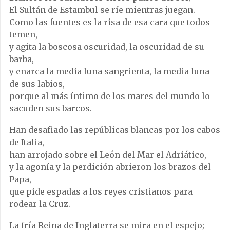
El Sultán de Estambul se ríe mientras juegan.
Como las fuentes es la risa de esa cara que todos
temen,
y agita la boscosa oscuridad, la oscuridad de su
barba,
y enarca la media luna sangrienta, la media luna
de sus labios,
porque al más íntimo de los mares del mundo lo
sacuden sus barcos.
Han desafiado las repúblicas blancas por los cabos
de Italia,
han arrojado sobre el León del Mar el Adriático,
y la agonía y la perdición abrieron los brazos del
Papa,
que pide espadas a los reyes cristianos para
rodear la Cruz.
La fría Reina de Inglaterra se mira en el espejo;