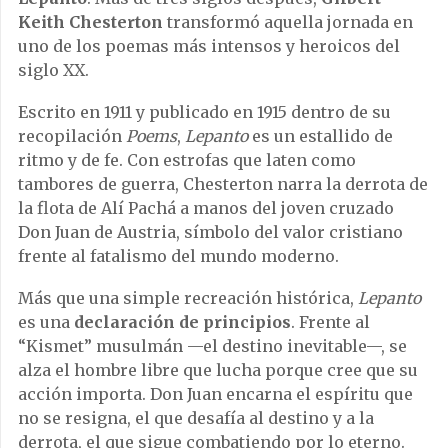
Keith Chesterton
transformó aquella jornada en
uno de los poemas más intensos y heroicos del
siglo XX.
Escrito en 1911 y publicado en 1915 dentro de su
recopilación
Poems
,
Lepanto
es un estallido de
ritmo y de fe. Con estrofas que laten como
tambores de guerra, Chesterton narra la derrota de
la flota de Alí Pachá a manos del joven cruzado
Don Juan de Austria, símbolo del valor cristiano
frente al fatalismo del mundo moderno.
Más que una simple recreación histórica,
Lepanto
es una
declaración de principios
. Frente al
“Kismet” musulmán —el destino inevitable—, se
alza el hombre libre que lucha porque cree que su
acción importa. Don Juan encarna el espíritu que
no se resigna, el que desafía al destino y a la
derrota, el que sigue combatiendo por lo eterno.