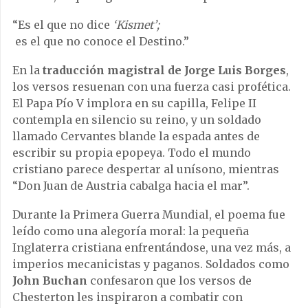
“Es el que no dice
‘Kismet’;
es el que no conoce el Destino.”
En la
traducción magistral de Jorge Luis Borges
,
los versos resuenan con una fuerza casi profética.
El Papa Pío V implora en su capilla, Felipe II
contempla en silencio su reino, y un soldado
llamado Cervantes blande la espada antes de
escribir su propia epopeya. Todo el mundo
cristiano parece despertar al unísono, mientras
“Don Juan de Austria cabalga hacia el mar”.
Durante la Primera Guerra Mundial, el poema fue
leído como una alegoría moral: la pequeña
Inglaterra cristiana enfrentándose, una vez más, a
imperios mecanicistas y paganos. Soldados como
John Buchan
confesaron que los versos de
Chesterton les inspiraron a combatir con