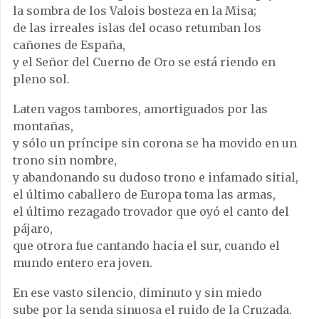
la sombra de los Valois bosteza en la Misa;
de las irreales islas del ocaso retumban los
cañones de España,
y el Señor del Cuerno de Oro se está riendo en
pleno sol.
Laten vagos tambores, amortiguados por las
montañas,
y sólo un príncipe sin corona se ha movido en un
trono sin nombre,
y abandonando su dudoso trono e infamado sitial,
el último caballero de Europa toma las armas,
el último rezagado trovador que oyó el canto del
pájaro,
que otrora fue cantando hacia el sur, cuando el
mundo entero era joven.
En ese vasto silencio, diminuto y sin miedo
sube por la senda sinuosa el ruido de la Cruzada.