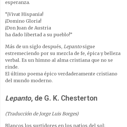
esperanza.
“¡Vivat Hispania!
¡Domino Gloria!
¡Don Juan de Austria
ha dado libertad a su pueblo!”
Más de un siglo después,
Lepanto
sigue
estremeciendo por su mezcla de fe, épica y belleza
verbal. Es un himno al alma cristiana que no se
rinde.
El último poema épico verdaderamente cristiano
del mundo moderno.
Lepanto
, de G. K. Chesterton
(Traducción de Jorge Luis Borges)
Blancos los surtidores en los patios del sol;