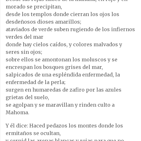
morado se precipitan,
desde los templos donde cierran los ojos los
desdeñosos dioses amarillos;
ataviados de verde suben rugiendo de los infiernos
verdes del mar
donde hay cielos caídos, y colores malvados y
seres sin ojos;
sobre ellos se amontonan los moluscos y se
encrespan los bosques grises del mar,
salpicados de una espléndida enfermedad, la
enfermedad de la perla;
surgen en humaredas de zafiro por las azules
grietas del suelo,
se agolpan y se maravillan y rinden culto a
Mahoma.
Y él dice: Haced pedazos los montes donde los
ermitaños se ocultan,
y cernid las arenas blancas y rojas para que no