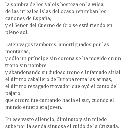
la sombra de los Valois bosteza en la Misa;
de las irreales islas del ocaso retumban los
cañones de España,
y el Señor del Cuerno de Oro se está riendo en
pleno sol.
Laten vagos tambores, amortiguados por las
montañas,
y sólo un príncipe sin corona se ha movido en un
trono sin nombre,
y abandonando su dudoso trono e infamado sitial,
el último caballero de Europa toma las armas,
el último rezagado trovador que oyó el canto del
pájaro,
que otrora fue cantando hacia el sur, cuando el
mundo entero era joven.
En ese vasto silencio, diminuto y sin miedo
sube por la senda sinuosa el ruido de la Cruzada.