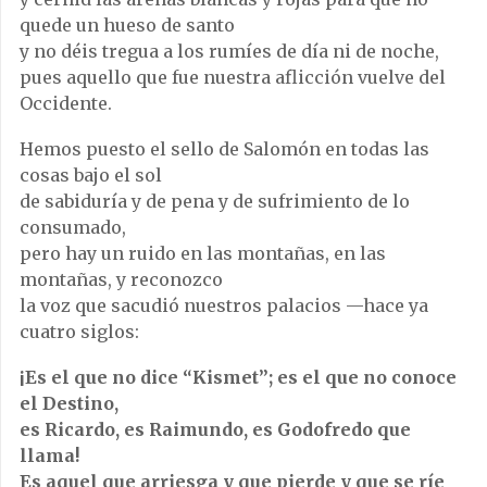
quede un hueso de santo
y no déis tregua a los rumíes de día ni de noche,
pues aquello que fue nuestra aflicción vuelve del
Occidente.
Hemos puesto el sello de Salomón en todas las
cosas bajo el sol
de sabiduría y de pena y de sufrimiento de lo
consumado,
pero hay un ruido en las montañas, en las
montañas, y reconozco
la voz que sacudió nuestros palacios —hace ya
cuatro siglos:
¡Es el que no dice “Kismet”; es el que no conoce
el Destino,
es Ricardo, es Raimundo, es Godofredo que
llama!
Es aquel que arriesga y que pierde y que se ríe