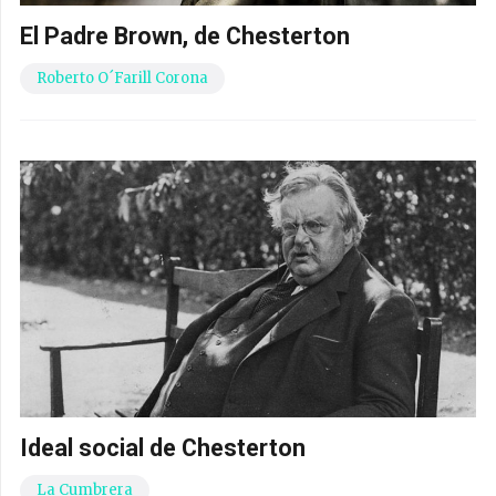
El Padre Brown, de Chesterton
Roberto O´Farill Corona
Ideal social de Chesterton
La Cumbrera