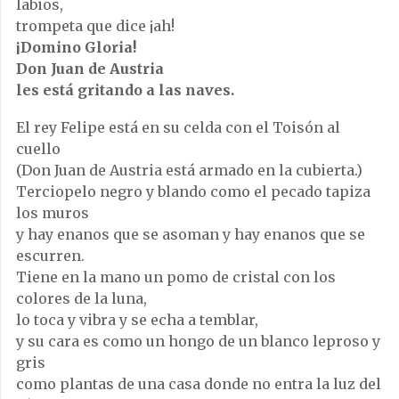
labios,
trompeta que dice ¡ah!
¡Domino Gloria!
Don Juan de Austria
les está gritando a las naves.
El rey Felipe está en su celda con el Toisón al
cuello
(Don Juan de Austria está armado en la cubierta.)
Terciopelo negro y blando como el pecado tapiza
los muros
y hay enanos que se asoman y hay enanos que se
escurren.
Tiene en la mano un pomo de cristal con los
colores de la luna,
lo toca y vibra y se echa a temblar,
y su cara es como un hongo de un blanco leproso y
gris
como plantas de una casa donde no entra la luz del