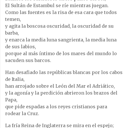
El Sultán de Estambul se ríe mientras juegan.
Como las fuentes es la risa de esa cara que todos
temen,
y agita la boscosa oscuridad, la oscuridad de su
barba,
y enarca la media luna sangrienta, la media luna
de sus labios,
porque al más íntimo de los mares del mundo lo
sacuden sus barcos.
Han desafiado las repúblicas blancas por los cabos
de Italia,
han arrojado sobre el León del Mar el Adriático,
y la agonía y la perdición abrieron los brazos del
Papa,
que pide espadas a los reyes cristianos para
rodear la Cruz.
La fría Reina de Inglaterra se mira en el espejo;