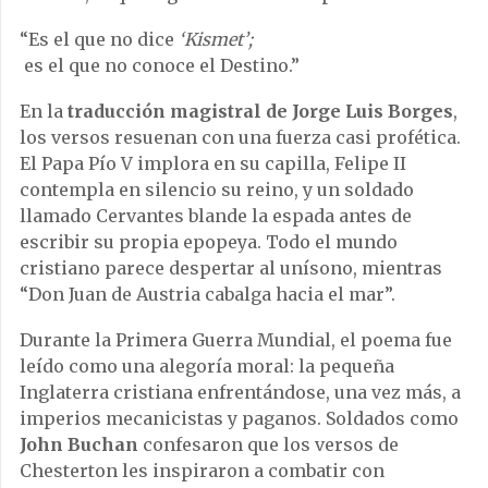
“Es el que no dice
‘Kismet’;
es el que no conoce el Destino.”
En la
traducción magistral de Jorge Luis Borges
,
los versos resuenan con una fuerza casi profética.
El Papa Pío V implora en su capilla, Felipe II
contempla en silencio su reino, y un soldado
llamado Cervantes blande la espada antes de
escribir su propia epopeya. Todo el mundo
cristiano parece despertar al unísono, mientras
“Don Juan de Austria cabalga hacia el mar”.
Durante la Primera Guerra Mundial, el poema fue
leído como una alegoría moral: la pequeña
Inglaterra cristiana enfrentándose, una vez más, a
imperios mecanicistas y paganos. Soldados como
John Buchan
confesaron que los versos de
Chesterton les inspiraron a combatir con