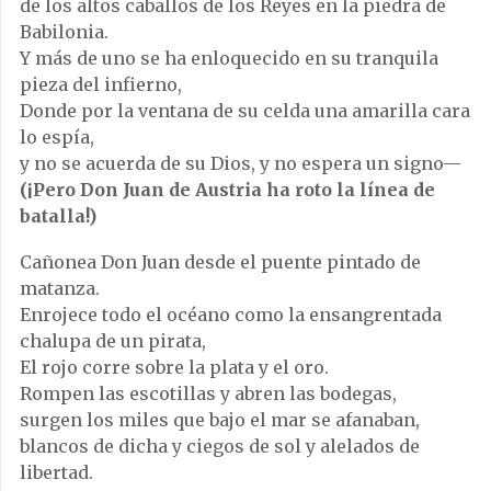
de los altos caballos de los Reyes en la piedra de
Babilonia.
Y más de uno se ha enloquecido en su tranquila
pieza del infierno,
Donde por la ventana de su celda una amarilla cara
lo espía,
y no se acuerda de su Dios, y no espera un signo—
(¡Pero Don Juan de Austria ha roto la línea de
batalla!)
Cañonea Don Juan desde el puente pintado de
matanza.
Enrojece todo el océano como la ensangrentada
chalupa de un pirata,
El rojo corre sobre la plata y el oro.
Rompen las escotillas y abren las bodegas,
surgen los miles que bajo el mar se afanaban,
blancos de dicha y ciegos de sol y alelados de
libertad.