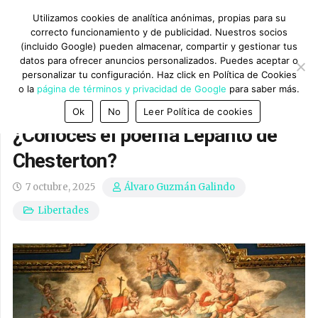
Utilizamos cookies de analítica anónimas, propias para su
correcto funcionamiento y de publicidad. Nuestros socios
(incluido Google) pueden almacenar, compartir y gestionar tus
datos para ofrecer anuncios personalizados. Puedes aceptar o
personalizar tu configuración. Haz click en Política de Cookies
o la
página de términos y privacidad de Google
para saber más.
Ok
No
Leer Política de cookies
¿Conoces el poema Lepanto de
Chesterton?
7 octubre, 2025
Álvaro Guzmán Galindo
Libertades