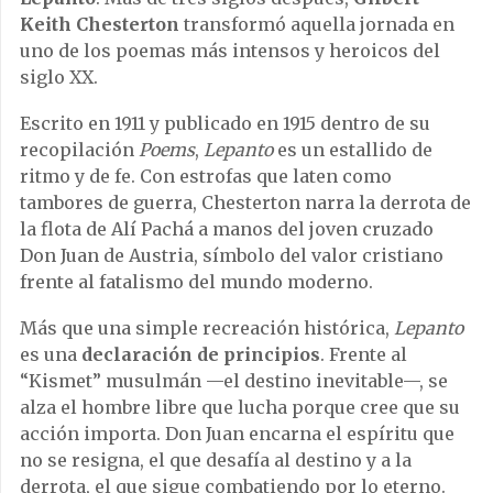
Keith Chesterton
transformó aquella jornada en
uno de los poemas más intensos y heroicos del
siglo XX.
Escrito en 1911 y publicado en 1915 dentro de su
recopilación
Poems
,
Lepanto
es un estallido de
ritmo y de fe. Con estrofas que laten como
tambores de guerra, Chesterton narra la derrota de
la flota de Alí Pachá a manos del joven cruzado
Don Juan de Austria, símbolo del valor cristiano
frente al fatalismo del mundo moderno.
Más que una simple recreación histórica,
Lepanto
es una
declaración de principios
. Frente al
“Kismet” musulmán —el destino inevitable—, se
alza el hombre libre que lucha porque cree que su
acción importa. Don Juan encarna el espíritu que
no se resigna, el que desafía al destino y a la
derrota, el que sigue combatiendo por lo eterno.