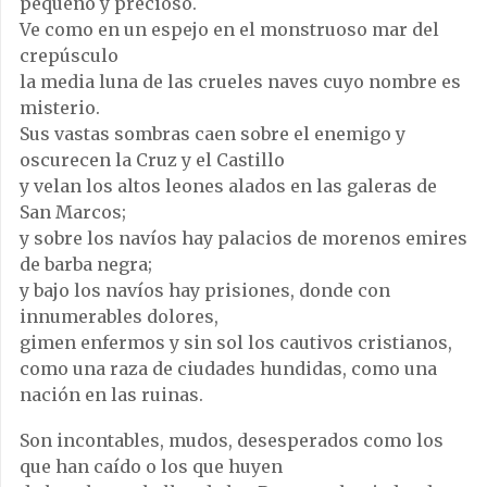
pequeño y precioso.
Ve como en un espejo en el monstruoso mar del
crepúsculo
la media luna de las crueles naves cuyo nombre es
misterio.
Sus vastas sombras caen sobre el enemigo y
oscurecen la Cruz y el Castillo
y velan los altos leones alados en las galeras de
San Marcos;
y sobre los navíos hay palacios de morenos emires
de barba negra;
y bajo los navíos hay prisiones, donde con
innumerables dolores,
gimen enfermos y sin sol los cautivos cristianos,
como una raza de ciudades hundidas, como una
nación en las ruinas.
Son incontables, mudos, desesperados como los
que han caído o los que huyen