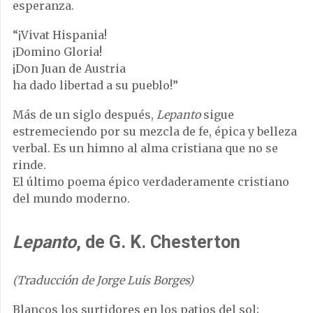
esperanza.
“¡Vivat Hispania!
¡Domino Gloria!
¡Don Juan de Austria
ha dado libertad a su pueblo!”
Más de un siglo después,
Lepanto
sigue
estremeciendo por su mezcla de fe, épica y belleza
verbal. Es un himno al alma cristiana que no se
rinde.
El último poema épico verdaderamente cristiano
del mundo moderno.
Lepanto
, de G. K. Chesterton
(Traducción de Jorge Luis Borges)
Blancos los surtidores en los patios del sol;