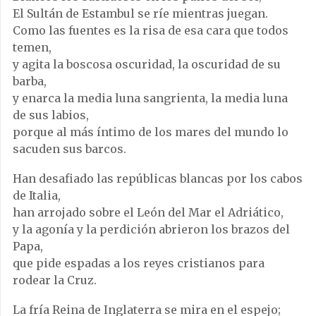
El Sultán de Estambul se ríe mientras juegan.
Como las fuentes es la risa de esa cara que todos
temen,
y agita la boscosa oscuridad, la oscuridad de su
barba,
y enarca la media luna sangrienta, la media luna
de sus labios,
porque al más íntimo de los mares del mundo lo
sacuden sus barcos.
Han desafiado las repúblicas blancas por los cabos
de Italia,
han arrojado sobre el León del Mar el Adriático,
y la agonía y la perdición abrieron los brazos del
Papa,
que pide espadas a los reyes cristianos para
rodear la Cruz.
La fría Reina de Inglaterra se mira en el espejo;