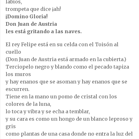
labios,
trompeta que dice ¡ah!
¡Domino Gloria!
Don Juan de Austria
les está gritando a las naves.
El rey Felipe está en su celda con el Toisón al
cuello
(Don Juan de Austria está armado en la cubierta.)
Terciopelo negro y blando como el pecado tapiza
los muros
y hay enanos que se asoman y hay enanos que se
escurren.
Tiene en la mano un pomo de cristal con los
colores de la luna,
lo toca y vibra y se echa a temblar,
y su cara es como un hongo de un blanco leproso y
gris
como plantas de una casa donde no entra la luz del