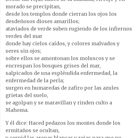
morado se precipitan,
desde los templos donde cierran los ojos los
desdeñosos dioses amarillos;
ataviados de verde suben rugiendo de los infiernos
verdes del mar
donde hay cielos caídos, y colores malvados y
seres sin ojos;
sobre ellos se amontonan los moluscos y se
encrespan los bosques grises del mar,
salpicados de una espléndida enfermedad, la
enfermedad de la perla;
surgen en humaredas de zafiro por las azules
grietas del suelo,
se agolpan y se maravillan y rinden culto a
Mahoma.
Y él dice: Haced pedazos los montes donde los
ermitaños se ocultan,
y cernid las arenas blancas y rojas para que no