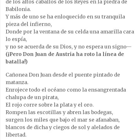
de los altos caballos de los Reyes en la piedra de
Babilonia.
Y más de uno se ha enloquecido en su tranquila
pieza del infierno,
Donde por la ventana de su celda una amarilla cara
lo espía,
y no se acuerda de su Dios, y no espera un signo—
(¡Pero Don Juan de Austria ha roto la línea de
batalla!)
Cañonea Don Juan desde el puente pintado de
matanza.
Enrojece todo el océano como la ensangrentada
chalupa de un pirata,
El rojo corre sobre la plata y el oro.
Rompen las escotillas y abren las bodegas,
surgen los miles que bajo el mar se afanaban,
blancos de dicha y ciegos de sol y alelados de
libertad.