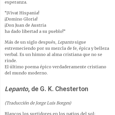
esperanza.
“¡Vivat Hispania!
¡Domino Gloria!
¡Don Juan de Austria
ha dado libertad a su pueblo!”
Más de un siglo después,
Lepanto
sigue
estremeciendo por su mezcla de fe, épica y belleza
verbal. Es un himno al alma cristiana que no se
rinde.
El último poema épico verdaderamente cristiano
del mundo moderno.
Lepanto
, de G. K. Chesterton
(Traducción de Jorge Luis Borges)
Blancos los surtidores en los patios del sol;