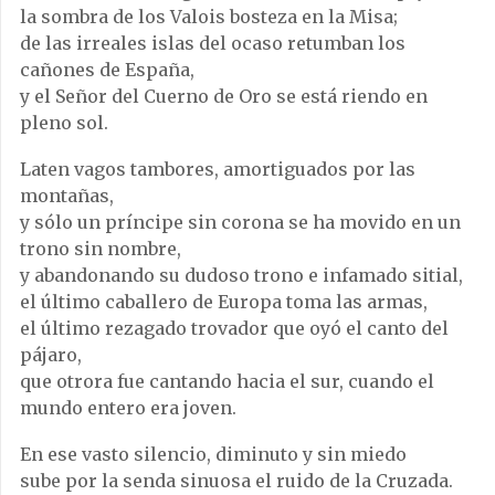
la sombra de los Valois bosteza en la Misa;
de las irreales islas del ocaso retumban los
cañones de España,
y el Señor del Cuerno de Oro se está riendo en
pleno sol.
Laten vagos tambores, amortiguados por las
montañas,
y sólo un príncipe sin corona se ha movido en un
trono sin nombre,
y abandonando su dudoso trono e infamado sitial,
el último caballero de Europa toma las armas,
el último rezagado trovador que oyó el canto del
pájaro,
que otrora fue cantando hacia el sur, cuando el
mundo entero era joven.
En ese vasto silencio, diminuto y sin miedo
sube por la senda sinuosa el ruido de la Cruzada.