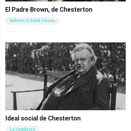
El Padre Brown, de Chesterton
Roberto O´Farill Corona
Ideal social de Chesterton
La Cumbrera