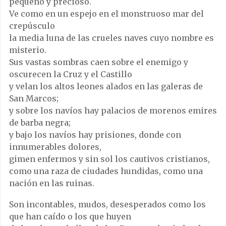
pequeño y precioso.
Ve como en un espejo en el monstruoso mar del
crepúsculo
la media luna de las crueles naves cuyo nombre es
misterio.
Sus vastas sombras caen sobre el enemigo y
oscurecen la Cruz y el Castillo
y velan los altos leones alados en las galeras de
San Marcos;
y sobre los navíos hay palacios de morenos emires
de barba negra;
y bajo los navíos hay prisiones, donde con
innumerables dolores,
gimen enfermos y sin sol los cautivos cristianos,
como una raza de ciudades hundidas, como una
nación en las ruinas.
Son incontables, mudos, desesperados como los
que han caído o los que huyen