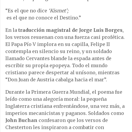
“Es el que no dice
‘Kismet’;
es el que no conoce el Destino.”
En la
traducción magistral de Jorge Luis Borges
,
los versos resuenan con una fuerza casi profética.
El Papa Pío V implora en su capilla, Felipe II
contempla en silencio su reino, y un soldado
llamado Cervantes blande la espada antes de
escribir su propia epopeya. Todo el mundo
cristiano parece despertar al unísono, mientras
“Don Juan de Austria cabalga hacia el mar”.
Durante la Primera Guerra Mundial, el poema fue
leído como una alegoría moral: la pequeña
Inglaterra cristiana enfrentándose, una vez más, a
imperios mecanicistas y paganos. Soldados como
John Buchan
confesaron que los versos de
Chesterton les inspiraron a combatir con