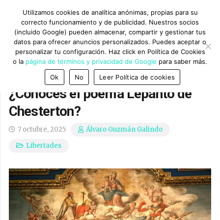
Utilizamos cookies de analítica anónimas, propias para su
correcto funcionamiento y de publicidad. Nuestros socios
(incluido Google) pueden almacenar, compartir y gestionar tus
datos para ofrecer anuncios personalizados. Puedes aceptar o
personalizar tu configuración. Haz click en Política de Cookies
o la
página de términos y privacidad de Google
para saber más.
Ok
No
Leer Política de cookies
¿Conoces el poema Lepanto de
Chesterton?
7 octubre, 2025
Álvaro Guzmán Galindo
Libertades