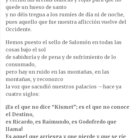
quede un hueso de santo
y no déis tregua a los rumíes de día ni de noche,
pues aquello que fue nuestra aflicción vuelve del
Occidente.
Hemos puesto el sello de Salomón en todas las
cosas bajo el sol
de sabiduría y de pena y de sufrimiento de lo
consumado,
pero hay un ruido en las montañas, en las
montañas, y reconozco
la voz que sacudió nuestros palacios —hace ya
cuatro siglos:
¡Es el que no dice “Kismet”; es el que no conoce
el Destino,
es Ricardo, es Raimundo, es Godofredo que
llama!
Es aquel que arriesga y que pierde y que se ríe