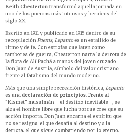
Keith Chesterton
transformó aquella jornada en
uno de los poemas más intensos y heroicos del
siglo XX.
Escrito en 1911 y publicado en 1915 dentro de su
recopilación
Poems
,
Lepanto
es un estallido de
ritmo y de fe. Con estrofas que laten como
tambores de guerra, Chesterton narra la derrota de
la flota de Alí Pachá a manos del joven cruzado
Don Juan de Austria, símbolo del valor cristiano
frente al fatalismo del mundo moderno.
Más que una simple recreación histórica,
Lepanto
es una
declaración de principios
. Frente al
“Kismet” musulmán —el destino inevitable—, se
alza el hombre libre que lucha porque cree que su
acción importa. Don Juan encarna el espíritu que
no se resigna, el que desafía al destino y a la
derrota, el que sigue combatiendo por lo eterno.