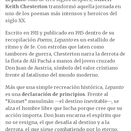
Keith Chesterton
transformó aquella jornada en
uno de los poemas más intensos y heroicos del
siglo XX.
Escrito en 1911 y publicado en 1915 dentro de su
recopilación
Poems
,
Lepanto
es un estallido de
ritmo y de fe. Con estrofas que laten como
tambores de guerra, Chesterton narra la derrota de
la flota de Alí Pachá a manos del joven cruzado
Don Juan de Austria, símbolo del valor cristiano
frente al fatalismo del mundo moderno.
Más que una simple recreación histórica,
Lepanto
es una
declaración de principios
. Frente al
“Kismet” musulmán —el destino inevitable—, se
alza el hombre libre que lucha porque cree que su
acción importa. Don Juan encarna el espíritu que
no se resigna, el que desafía al destino y a la
derrota, el que sigue combatiendo por lo eterno.