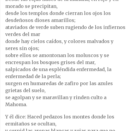
morado se precipitan,
desde los templos donde cierran los ojos los
desdeñosos dioses amarillos;
ataviados de verde suben rugiendo de los infiernos
verdes del mar
donde hay cielos caídos, y colores malvados y
seres sin ojos;
sobre ellos se amontonan los moluscos y se
encrespan los bosques grises del mar,
salpicados de una espléndida enfermedad, la
enfermedad de la perla;
surgen en humaredas de zafiro por las azules
grietas del suelo,
se agolpan y se maravillan y rinden culto a
Mahoma.
Y él dice: Haced pedazos los montes donde los
ermitaños se ocultan,
y cernid las arenas blancas y rojas para que no