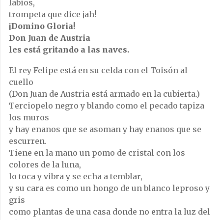
labios,
trompeta que dice ¡ah!
¡Domino Gloria!
Don Juan de Austria
les está gritando a las naves.
El rey Felipe está en su celda con el Toisón al
cuello
(Don Juan de Austria está armado en la cubierta.)
Terciopelo negro y blando como el pecado tapiza
los muros
y hay enanos que se asoman y hay enanos que se
escurren.
Tiene en la mano un pomo de cristal con los
colores de la luna,
lo toca y vibra y se echa a temblar,
y su cara es como un hongo de un blanco leproso y
gris
como plantas de una casa donde no entra la luz del