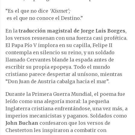
“Es el que no dice
‘Kismet’;
es el que no conoce el Destino.”
En la
traducción magistral de Jorge Luis Borges
,
los versos resuenan con una fuerza casi profética.
El Papa Pío V implora en su capilla, Felipe II
contempla en silencio su reino, y un soldado
llamado Cervantes blande la espada antes de
escribir su propia epopeya. Todo el mundo
cristiano parece despertar al unísono, mientras
“Don Juan de Austria cabalga hacia el mar”.
Durante la Primera Guerra Mundial, el poema fue
leído como una alegoría moral: la pequeña
Inglaterra cristiana enfrentándose, una vez más, a
imperios mecanicistas y paganos. Soldados como
John Buchan
confesaron que los versos de
Chesterton les inspiraron a combatir con