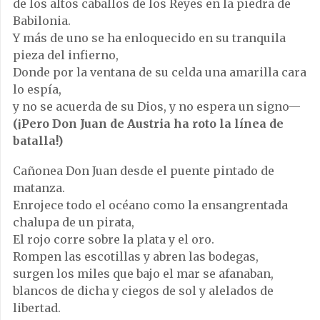
de los altos caballos de los Reyes en la piedra de
Babilonia.
Y más de uno se ha enloquecido en su tranquila
pieza del infierno,
Donde por la ventana de su celda una amarilla cara
lo espía,
y no se acuerda de su Dios, y no espera un signo—
(¡Pero Don Juan de Austria ha roto la línea de
batalla!)
Cañonea Don Juan desde el puente pintado de
matanza.
Enrojece todo el océano como la ensangrentada
chalupa de un pirata,
El rojo corre sobre la plata y el oro.
Rompen las escotillas y abren las bodegas,
surgen los miles que bajo el mar se afanaban,
blancos de dicha y ciegos de sol y alelados de
libertad.