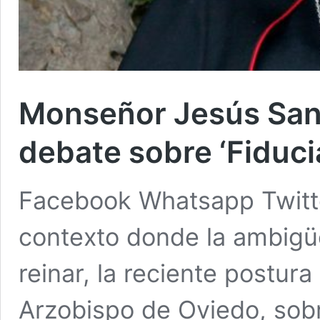
Monseñor Jesús Sanz,
debate sobre ‘Fiduci
Facebook Whatsapp Twitte
contexto donde la ambigüe
reinar, la reciente postu
Arzobispo de Oviedo, sob