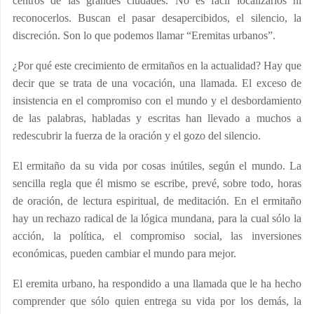
centros de las grandes ciudades. No es fácil localizarlos ni
reconocerlos. Buscan el pasar desapercibidos, el silencio, la
discreción. Son lo que podemos llamar “Eremitas urbanos”.
¿Por qué este crecimiento de ermitaños en la actualidad? Hay que
decir que se trata de una vocación, una llamada. El exceso de
insistencia en el compromiso con el mundo y el desbordamiento
de las palabras, habladas y escritas han llevado a muchos a
redescubrir la fuerza de la oración y el gozo del silencio.
El ermitaño da su vida por cosas inútiles, según el mundo. La
sencilla regla que él mismo se escribe, prevé, sobre todo, horas
de oración, de lectura espiritual, de meditación. En el ermitaño
hay un rechazo radical de la lógica mundana, para la cual sólo la
acción, la política, el compromiso social, las inversiones
económicas, pueden cambiar el mundo para mejor.
El eremita urbano, ha respondido a una llamada que le ha hecho
comprender que sólo quien entrega su vida por los demás, la