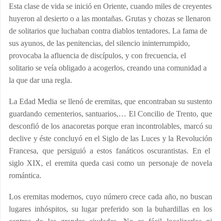
Esta clase de vida se inició en Oriente, cuando miles de creyentes
huyeron al desierto o a las montañas. Grutas y chozas se llenaron
de solitarios que luchaban contra diablos tentadores. La fama de
sus ayunos, de las penitencias, del silencio ininterrumpido,
provocaba la afluencia de discípulos, y con frecuencia, el
solitario se veía obligado a acogerlos, creando una comunidad a
la que dar una regla.
La Edad
Media
se llenó de eremitas, que encontraban su sustento
guardando cementerios, santuarios,… El Concilio de Trento, que
desconfió de los anacoretas porque eran incontrolables, marcó su
declive y éste concluyó en el Siglo de las Luces y
la Revolución
Francesa
, que persiguió a estos fanáticos oscurantistas. En el
siglo XIX, el eremita queda casi como un personaje de novela
romántica.
Los eremitas modernos, cuyo número crece cada año, no buscan
lugares inhóspitos, su lugar preferido son la buhardillas en los