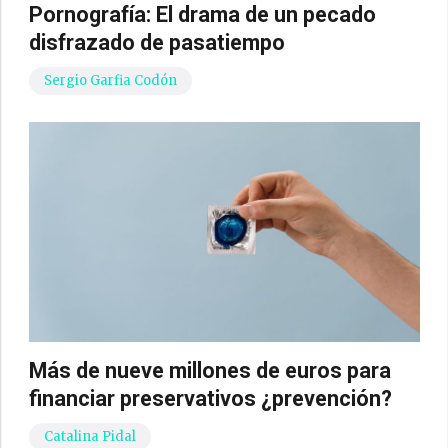
Pornografía: El drama de un pecado
disfrazado de pasatiempo
Sergio Garfia Codón
Más de nueve millones de euros para
financiar preservativos ¿prevención?
Catalina Pidal