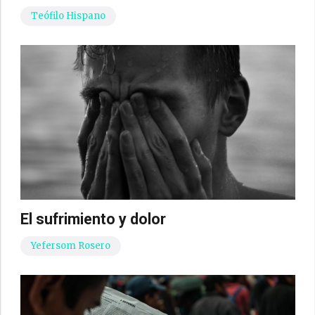
Teófilo Hispano
El sufrimiento y dolor
Yefersom Rosero