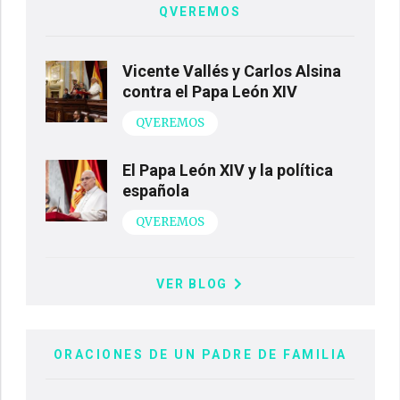
QVEREMOS
Vicente Vallés y Carlos Alsina
contra el Papa León XIV
QVEREMOS
El Papa León XIV y la política
española
QVEREMOS
VER BLOG
ORACIONES DE UN PADRE DE FAMILIA