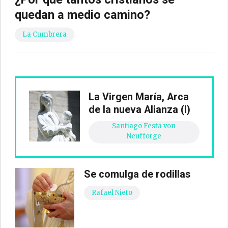
quedan a medio camino?
La Cumbrera
La Virgen María, Arca
de la nueva Alianza (I)
Santiago Festa von
Neufforge
Se comulga de rodillas
Rafael Nieto