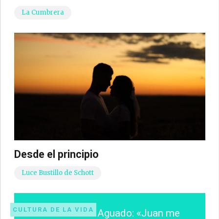
La Cumbrera
Desde el principio
Luce Bustillo de Schott
CULTURA DE LA VIDA
José Martín Aguado: «Juan me