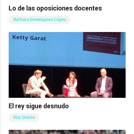
Lo de las oposiciones docentes
Bárbara Domínguez López
El rey sigue desnudo
Mar Dorrio