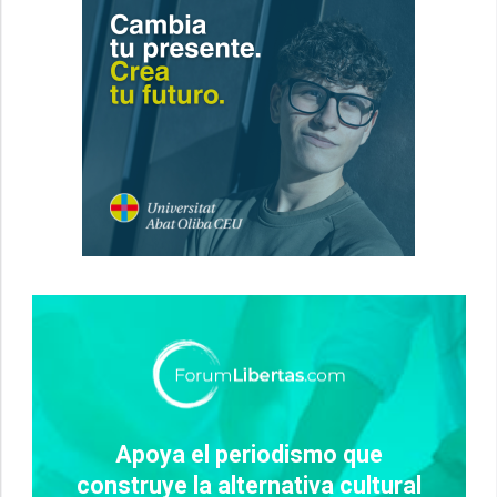
Apoya el periodismo que
construye la alternativa cultural