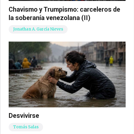
Chavismo y Trumpismo: carceleros de
la soberanía venezolana (II)
Jonathan A. García Nieves
Desvivirse
Tomás Salas