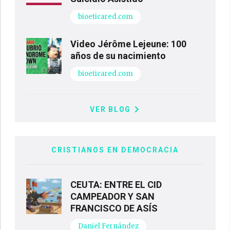
bioeticared.com
Video Jérôme Lejeune: 100
años de su nacimiento
bioeticared.com
VER BLOG
CRISTIANOS EN DEMOCRACIA
CEUTA: ENTRE EL CID
CAMPEADOR Y SAN
FRANCISCO DE ASÍS
Daniel Fernández