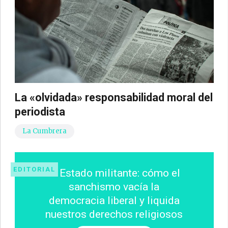
La «olvidada» responsabilidad moral del
periodista
La Cumbrera
EDITORIAL
El Estado militante: cómo el
sanchismo vacía la
democracia liberal y liquida
nuestros derechos religiosos