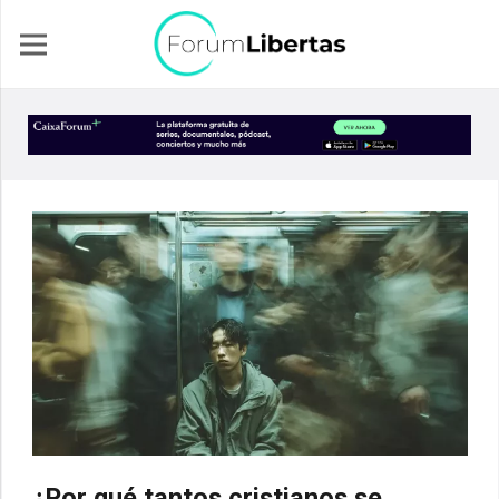
¿Por qué tantos cristianos se