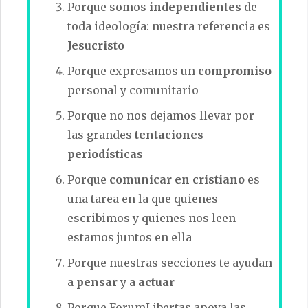
Porque somos
independientes
de
toda ideología: nuestra referencia es
Jesucristo
Porque expresamos un
compromiso
personal y comunitario
Porque no nos dejamos llevar por
las grandes
tentaciones
periodísticas
Porque
comunicar en cristiano
es
una tarea en la que quienes
escribimos y quienes nos leen
estamos juntos en ella
Porque nuestras secciones te ayudan
a
pensar
y a
actuar
Porque ForumLibertas apoya las