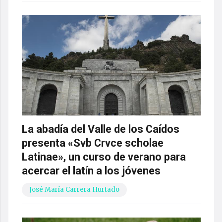
La abadía del Valle de los Caídos
presenta «Svb Crvce scholae
Latinae», un curso de verano para
acercar el latín a los jóvenes
José María Carrera Hurtado