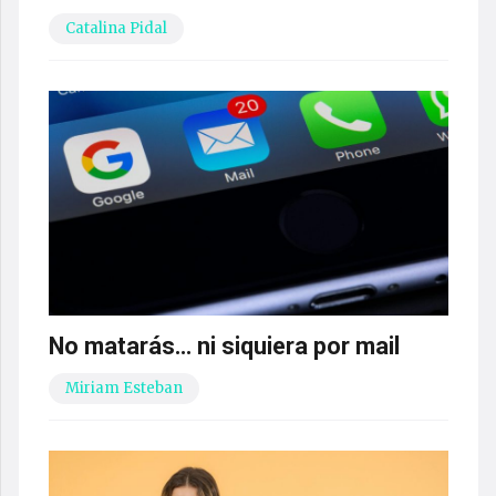
Catalina Pidal
No matarás… ni siquiera por mail
Miriam Esteban