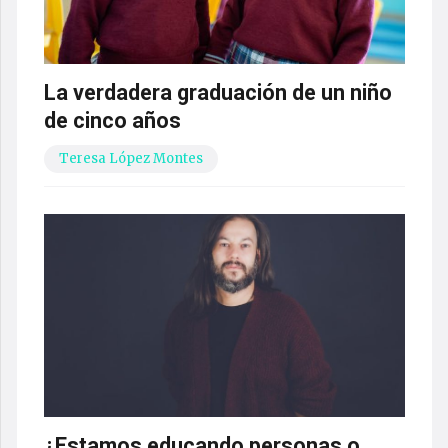
La verdadera graduación de un niño
de cinco años
Teresa López Montes
¿Estamos educando personas o