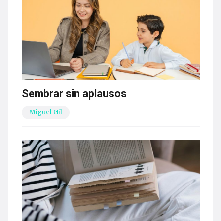
Sembrar sin aplausos
Miguel Gil