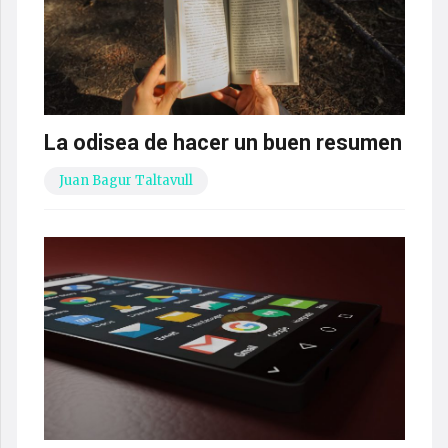
La odisea de hacer un buen resumen
Juan Bagur Taltavull