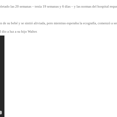
letado las 20 semanas – tenía 19 semanas y 6 días – y las normas del hospital requ
 de su bebé y se sintió aliviada, pero mientras esperaba la ecografía, comenzó a sen
 dio a luz a su hijo Walter.