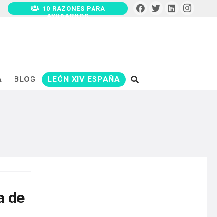
10 RAZONES PARA
AYUDARNOS
A
BLOG
LEÓN XIV ESPAÑA
a de