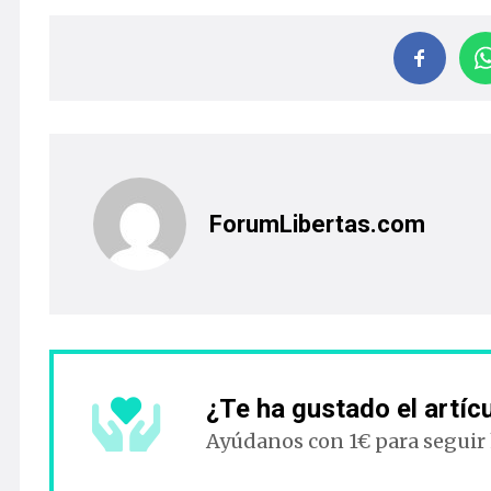
ForumLibertas.com
¿Te ha gustado el artíc
Ayúdanos con 1€ para seguir