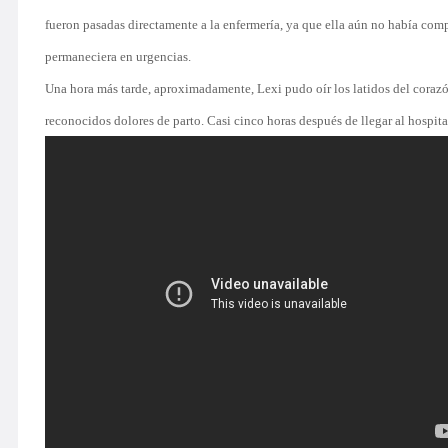
fueron pasadas directamente a la enfermería, ya que ella aún no había comp
permaneciera en urgencias.
Una hora más tarde, aproximadamente, Lexi pudo oír los latidos del corazón
reconocidos dolores de parto. Casi cinco horas después de llegar al hospital