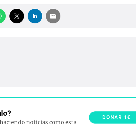
ulo?
DONAR 1€
 haciendo noticias como esta