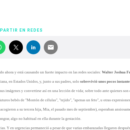
PARTIR EN REDES
do ahora y está causando un fuerte impacto en las redes sociales:
Walter Joshua Fr
iana, en Estados Unidos, y, junto a sus padres, solo
sobrevivió unos pocos instante
sus imágenes y convertirse así en una lección de vida; sobre todo ante quienes son 
 futuros bebés de "Montón de células", "tejido", "apenas un feto", u otras expresione
 acogieron a su tercera hija, Mia, el pasado mes de septiembre), esperaban ansiosam
ngrar, algo no habitual en ella durante la gestación.
cias. Y en urgencias permaneció a pesar de que varias embarazadas llegaron después