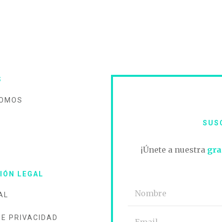
S
SOMOS
SUS
O
¡Únete a nuestra
gra
IÓN LEGAL
AL
DE PRIVACIDAD