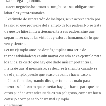
-La entrega al prójimo.
-Hacer negocios honestos o cumplir con sus obligaciones
laborales y profesionales.
El estímulo de superación de los hijos, se ve acrecentado por
la calidad que proviene del ejemplo de los padres. No se trata
de que los hijos imiten ciegamente a sus padres, sino que
sepan hacer suyas las virtudes y valores humanos, de lo que
ven y sienten.
Ser un ejemplo ante los demás, implica una serie de
responsabilidades y es aún mayor cuando se es ejemplo para
los hijos. Es cierto que hay que darle más importancia al
mensaje que al mensajero, es decir se transmite cuando se
da el ejemplo, puesto que acaso debemos hacer caso al
médico fumador, cuando dice que fumar es malo para
nuestra salud. Antes que enseñar hay que hacer, para que los
otros puedan aprender. Nada es tan peligroso, como un buen
consejo acompañado de un mal ejemplo.
Conclusión: