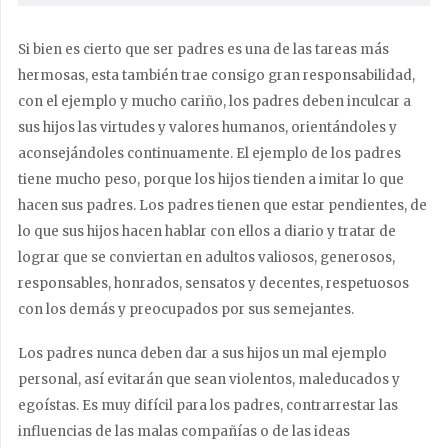
Si bien es cierto que ser padres es una de las tareas más
hermosas, esta también trae consigo gran responsabilidad,
con el ejemplo y mucho cariño, los padres deben inculcar a
sus hijos las virtudes y valores humanos, orientándoles y
aconsejándoles continuamente. El ejemplo de los padres
tiene mucho peso, porque los hijos tienden a imitar lo que
hacen sus padres. Los padres tienen que estar pendientes, de
lo que sus hijos hacen hablar con ellos a diario y tratar de
lograr que se conviertan en adultos valiosos, generosos,
responsables, honrados, sensatos y decentes, respetuosos
con los demás y preocupados por sus semejantes.
Los padres nunca deben dar a sus hijos un mal ejemplo
personal, así evitarán que sean violentos, maleducados y
egoístas. Es muy difícil para los padres, contrarrestar las
influencias de las malas compañías o de las ideas