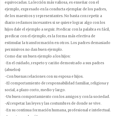
equivocadas. La lección más valiosa, es enseñar con el
ejemplo, expresado en la conducta ejemplar de los padres,
de los maestros y representantes. No basta con repetir a
diario reclamos incesantes si se quiere lograr algo con los
hijos dale el ejemplo a seguir. Predicar con la palabra es fácil,
predicar con el ejemplo, es la forma más efectiva de
estimular la transformación en otros. Los padres demasiado
permisivos no dan buen ejemplo.
Como dar un buen ejemplo a los hijos:
-En el cuidado, respeto y cariño demostrado a sus padres
(abuelos)
-Con buenas relaciones con su esposa e hijos.
-El comportamiento de responsabilidad familiar, religiosa y
social, a plazo corto, medio y largo.
-Un buen comportamiento con los amigos y con la sociedad.
-Al respetar las leyes y las costumbres de donde se vive.
-En su continua formación humana, profesional e intelectual.