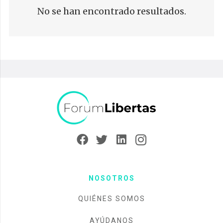
No se han encontrado resultados.
NOSOTROS
QUIÉNES SOMOS
AYÚDANOS