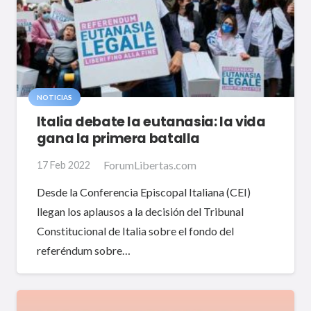
NOTICIAS
Italia debate la eutanasia: la vida
gana la primera batalla
ForumLibertas.com
17 Feb 2022
Desde la Conferencia Episcopal Italiana (CEI)
llegan los aplausos a la decisión del Tribunal
Constitucional de Italia sobre el fondo del
referéndum sobre…