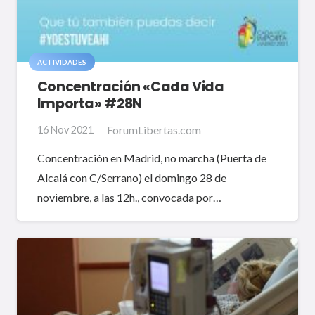
ACTIVIDADES
Concentración «Cada Vida
Importa» #28N
ForumLibertas.com
16 Nov 2021
Concentración en Madrid, no marcha (Puerta de
Alcalá con C/Serrano) el domingo 28 de
noviembre, a las 12h., convocada por…