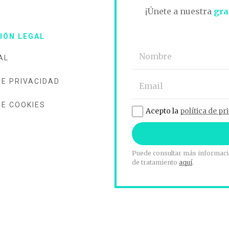
O
¡Únete a nuestra
gra
IÓN LEGAL
AL
DE PRIVACIDAD
DE COOKIES
Acepto la
política de pr
Puede consultar más informació
de tratamiento
aquí
.