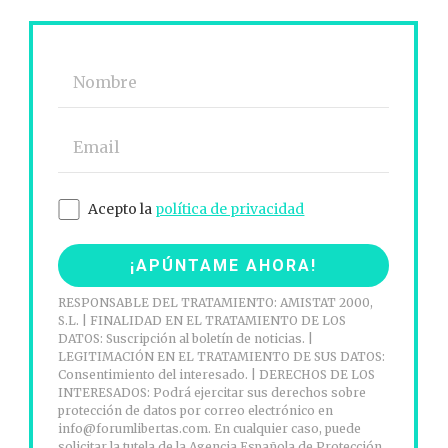
Acepto la
política de privacidad
RESPONSABLE DEL TRATAMIENTO: AMISTAT 2000,
S.L. | FINALIDAD EN EL TRATAMIENTO DE LOS
DATOS: Suscripción al boletín de noticias. |
LEGITIMACIÓN EN EL TRATAMIENTO DE SUS DATOS:
Consentimiento del interesado. | DERECHOS DE LOS
INTERESADOS: Podrá ejercitar sus derechos sobre
protección de datos por correo electrónico en
info@forumlibertas.com. En cualquier caso, puede
solicitar la tutela de la Agencia Española de Protección