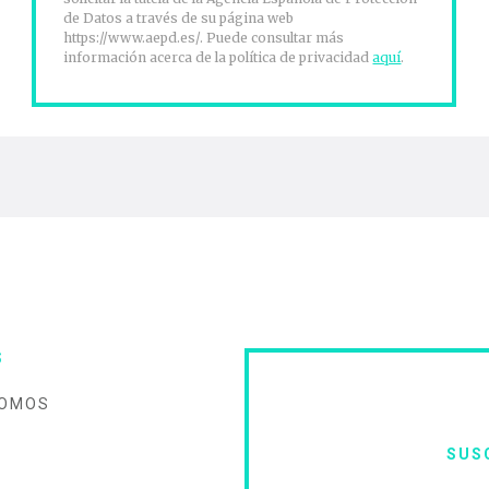
de Datos a través de su página web
https://www.aepd.es/. Puede consultar más
información acerca de la política de privacidad
aquí
.
S
SOMOS
SUS