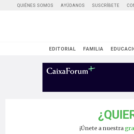
QUIÉNES SOMOS
AYÚDANOS
SUSCRÍBETE
CO
EDITORIAL
FAMILIA
EDUCAC
¿QUIE
¡Únete a nuestra
gr