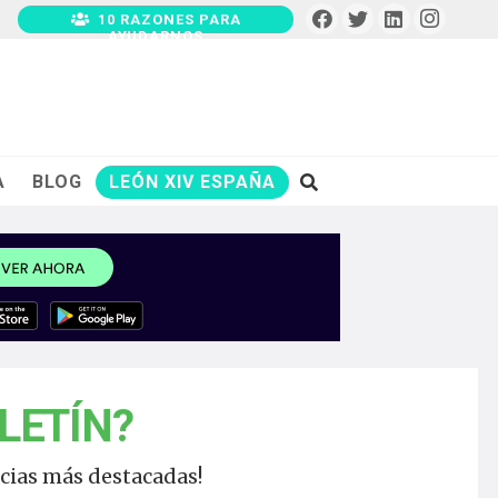
10 RAZONES PARA
AYUDARNOS
A
BLOG
LEÓN XIV ESPAÑA
LETÍN?
ticias más destacadas!