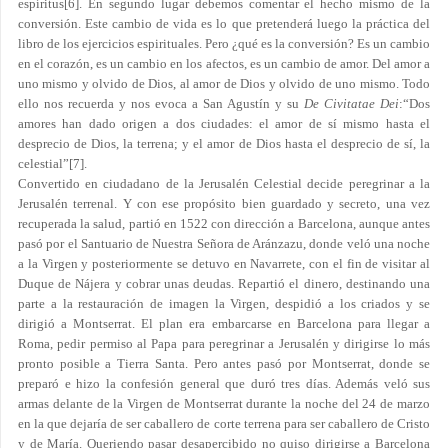
espíritus
[6]
. En segundo lugar debemos comentar el hecho mismo de la
conversión. Este cambio de vida es lo que pretenderá luego la práctica del
libro de los ejercicios espirituales. Pero ¿qué es la conversión? Es un cambio
en el corazón, es un cambio en los afectos, es un cambio de amor. Del amor a
uno mismo y olvido de Dios, al amor de Dios y olvido de uno mismo. Todo
ello nos recuerda y nos evoca a San Agustín y su
De Civitatae Dei
:“Dos
amores han dado origen a dos ciudades: el amor de sí mismo hasta el
desprecio de Dios, la terrena; y el amor de Dios hasta el desprecio de sí, la
celestial”
[7]
.
Convertido en ciudadano de la Jerusalén Celestial decide peregrinar a la
Jerusalén terrenal. Y con ese propósito bien guardado y secreto, una vez
recuperada la salud, partió en 1522 con dirección a Barcelona, aunque antes
pasó por el Santuario de Nuestra Señora de Aránzazu, donde veló una noche
a la Virgen y posteriormente se detuvo en Navarrete, con el fin de visitar al
Duque de Nájera y cobrar unas deudas. Repartió el dinero, destinando una
parte a la restauración de imagen la Virgen, despidió a los criados y se
dirigió a Montserrat. El plan era embarcarse en Barcelona para llegar a
Roma, pedir permiso al Papa para peregrinar a Jerusalén y dirigirse lo más
pronto posible a Tierra Santa. Pero antes pasó por Montserrat, donde se
preparó e hizo la confesión general que duró tres días. Además veló sus
armas delante de la Virgen de Montserrat durante la noche del 24 de marzo
en la que dejaría de ser caballero de corte terrena para ser caballero de Cristo
y de María. Queriendo pasar desapercibido no quiso dirigirse a Barcelona