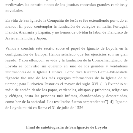
medievales las constituciones de los jesuitas contenían grandes cambios y
novedades.
En vida de San Ignacio la Compañía de Jesús se fue extendiendo por todo el
mundo. Él pudo contemplar la fundación de colegios en Italia, Portugal,
Francia, Alemania y España, y no hemos de olvidar la labor de Francisco de
Javier en la India y Japón.
Vamos a concluir este escrito sobre el papel de Ignacio de Loyola en la
configuración de Europa. Hemos señalado que los ejercicios son su gran
legado. Y con ellos, con su vida y la fundación de la Compañía, Ignacio de
Loyola se convirtió sin quererlo en uno de los grandes y verdaderos
reformadores de la Iglesia Católica. Como dice Ricardo García-Villaoslada
“Ignacio fue uno de los más egregios reformadores de la Iglesia de su
tiempo; para Ludovico Pastor es el mayor del siglo XVI. (…) Extendió su
radio de acción desde los papas, cardenales, obispos y príncipes, religiosos
y clérigos, hasta las personas más ínfimas, abandonadas y despreciadas,
como hez de la sociedad. Los resultados fueron sorprendentes”
[14]
. Ignacio
de Loyola murió en Roma el 31 de julio de 1556.
Final de autobiografía de San Ignacio de Loyola