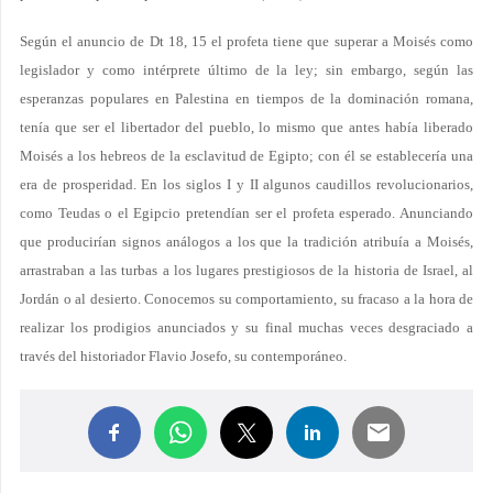
Según el anuncio de Dt 18, 15 el profeta tiene que superar a Moisés como
legislador y como intérprete último de la ley; sin embargo, según las
esperanzas populares en Palestina en tiempos de la dominación romana,
tenía que ser el libertador del pueblo, lo mismo que antes había liberado
Moisés a los hebreos de la esclavitud de Egipto; con él se establecería una
era de prosperidad. En los siglos I y II algunos caudillos revolucionarios,
como Teudas o el Egipcio pretendían ser el profeta esperado. Anunciando
que producirían signos análogos a los que la tradición atribuía a Moisés,
arrastraban a las turbas a los lugares prestigiosos de la historia de Israel, al
Jordán o al desierto. Conocemos su comportamiento, su fracaso a la hora de
realizar los prodigios anunciados y su final muchas veces desgraciado a
través del historiador Flavio Josefo, su contemporáneo.