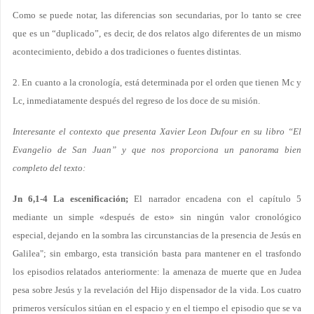
Como se puede notar, las diferencias son secundarias, por lo tanto se cree
que es un “duplicado”, es decir, de dos relatos algo diferentes de un mismo
acontecimiento, debido a dos tradiciones o fuentes distintas.
2. En cuanto a la cronología, está determinada por el orden que tienen Mc y
Lc, inmediatamente después del regreso de los doce de su misión.
Interesante el contexto que presenta Xavier Leon Dufour en su libro “El
Evangelio de San Juan” y que nos proporciona un panorama bien
completo del texto:
Jn 6,1-4 La escenificación;
El narrador encadena con el capítulo 5
mediante un simple «después de esto» sin ningún valor cronológico
especial, dejando en la sombra las circunstancias de la presencia de Jesús en
Galilea"; sin embargo, esta transición basta para mantener en el trasfondo
los episodios relatados anteriormente: la amenaza de muerte que en Judea
pesa sobre Jesús y la revelación del Hijo dispensador de la vida. Los cuatro
primeros versículos sitúan en el espacio y en el tiempo el episodio que se va