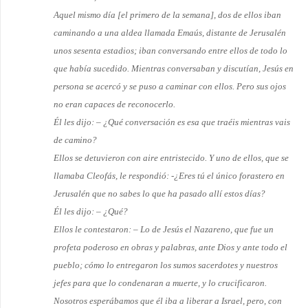
Aquel mismo día [el primero de la semana], dos de ellos iban
caminando a una aldea llamada Emaús, distante de Jerusalén
unos sesenta estadios; iban conversando entre ellos de todo lo
que había sucedido. Mientras conversaban y discutían, Jesús en
persona se acercó y se puso a caminar con ellos. Pero sus ojos
no eran capaces de reconocerlo.
Él les dijo: – ¿Qué conversación es esa que traéis mientras vais
de camino?
Ellos se detuvieron con aire entristecido. Y uno de ellos, que se
llamaba Cleofás, le respondió: -¿Eres tú el único forastero en
Jerusalén que no sabes lo que ha pasado allí estos días?
Él les dijo: – ¿Qué?
Ellos le contestaron: – Lo de Jesús el Nazareno, que fue un
profeta poderoso en obras y palabras, ante Dios y ante todo el
pueblo; cómo lo entregaron los sumos sacerdotes y nuestros
jefes para que lo condenaran a muerte, y lo crucificaron.
Nosotros esperábamos que él iba a liberar a Israel, pero, con