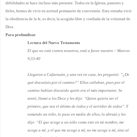
debilidades se hace incluso más presente. Todos en la Iglesia, pastores y
fieles, hemos de vivir en actitud permanete de conversión. Esto entraña vivir
la obediencia de la fe, es decir, la acogida libre y confiada de la voluntad de
Dios.
Para profundizar
Lectura del Nuevo Testamento
El que no está contra nosotros, está a favor nuestro – Marcos
9,33-40
Llegaron a Cafarnaún, y una vez en casa, les preguntó: “¿De
qué discutíais por el camino?” Ellos callaban, pues por el
camino habían discutido quién era el más importante. Se
sentó, llamó a los Doce y les dijo: “Quien quiera ser el
primero, que sea el último de todos y el servidor de todos”. Y
tomando un niño, lo puso en medio de ellos, lo abrazó y les
dijo: “El que acoge a un niño como este en mi nombre, me
acoge a mí; y el que me acoge a mí, no me acoge a mí, sino al