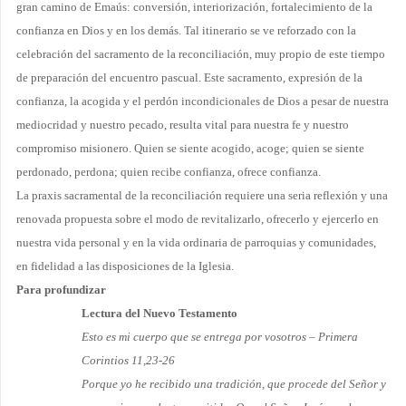
gran camino de Emaús: conversión, interiorización, fortalecimiento de la
confianza en Dios y en los demás. Tal itinerario se ve reforzado con la
celebración del sacramento de la reconciliación, muy propio de este tiempo
de preparación del encuentro pascual. Este sacramento, expresión de la
confianza, la acogida y el perdón incondicionales de Dios a pesar de nuestra
mediocridad y nuestro pecado, resulta vital para nuestra fe y nuestro
compromiso misionero. Quien se siente acogido, acoge; quien se siente
perdonado, per­dona; quien recibe confianza, ofrece confianza.
La praxis sacramental de la reconciliación requiere una seria reflexión y una
renovada propuesta sobre el modo de revitalizarlo, ofrecerlo y ejercerlo en
nuestra vida personal y en la vida ordinaria de parroquias y comunidades,
en fidelidad a las disposiciones de la Iglesia.
Para profundizar
Lectura del Nuevo Testamento
Esto es mi cuerpo que se entrega por vosotros – Primera
Corintios 11,23-26
Porque yo he recibido una tradición, que procede del Señor y