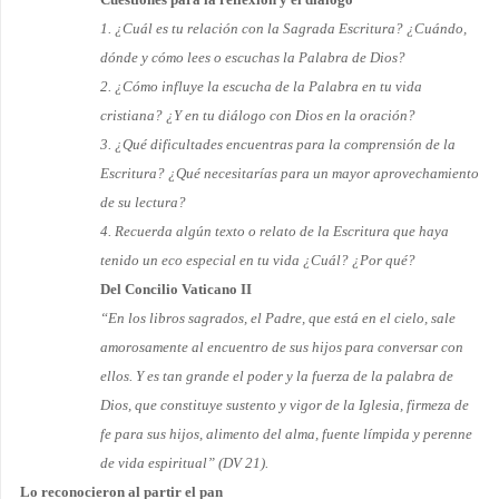
1. ¿Cuál es tu relación con la Sagrada Escritura? ¿Cuándo,
dónde y cómo lees o escuchas la Palabra de Dios?
2. ¿Cómo influye la escucha de la Palabra en tu vida
cristiana? ¿Y en tu diálogo con Dios en la oración?
3. ¿Qué dificultades encuentras para la comprensión de la
Escritura? ¿Qué necesitarías para un mayor aprovecha­miento
de su lectura?
4. Recuerda algún texto o relato de la Escritura que haya
tenido un eco especial en tu vida ¿Cuál? ¿Por qué?
Del Concilio Vaticano II
“En los libros sagrados, el Padre, que está en el cielo, sale
amorosamente al encuentro de sus hijos para conversar con
ellos. Y es tan grande el poder y la fuerza de la palabra de
Dios, que constituye sustento y vigor de la Iglesia, firmeza de
fe para sus hijos, alimento del alma, fuente límpida y perenne
de vida espiri­tual” (DV 21).
Lo reconocieron al partir el pan