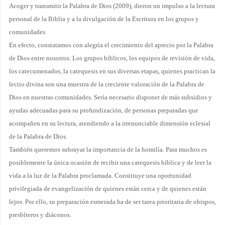
Acoger y transmitir la Palabra de Dios (2009), dieron un impulso a la lectura
personal de la Biblia y a la divulgación de la Escritura en los grupos y
comunidades.
En efecto, constatamos con alegría el crecimiento del aprecio por la Palabra
de Dios entre nosotros. Los grupos bíblicos, los equipos de revisión de vida,
los catecumenados, la catequesis en sus diversas etapas, quienes practican la
lectio divina son una muestra de la creciente valoración de la Palabra de
Dios en nuestras comunidades. Sería necesario disponer de más subsidios y
ayudas adecuadas para su profundización, de personas preparadas que
acompañen en su lectura, atendiendo a la irrenunciable dimensión eclesial
de la Palabra de Dios.
También queremos subrayar la importancia de la homilía. Para muchos es
posiblemente la única ocasión de recibir una catequesis bíblica y de leer la
vida a la luz de la Palabra proclamada. Constituye una oportunidad
privilegiada de evangelización de quienes están cerca y de quienes están
lejos. Por ello, su preparación esmerada ha de ser tarea prioritaria de obispos,
presbíteros y diáconos.