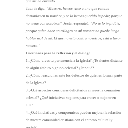
que me ha enviado.
Juan le dijo: “Maestro, hemos visto a uno que echaba
demonios en tu nombre, y se lo hemos querido impedir, porque
no viene con nosotros”. Jesús respondió: “No se lo impidáis,
porque quien hace un milagro en mi nombre no puede luego
hablar mal de mí. El que no está contra nosotros, está a favor
nuestro.”
Cuestiones para la reflexión y el diálogo
1. ¿Cómo vives tu pertenencia a la Iglesia? ¿Te sientes distante
de algún ámbito o grupo eclesial? ¿Por qué?
2. ¿Cómo reaccionas ante los defectos de quienes forman parte
de la Iglesia?
3. ¿Qué aspectos consideras deficitarios en nuestra comunión
eclesial? ¿Qué iniciativas sugieres para crecer o mejorar en
ella?
4. ¿Qué iniciativas y compromisos pueden mejorar la relación
de nuestra comunidad cristiana con el entorno cul­tural y
social?