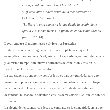
con especial hondura ¿A qué fue debido?
5. ¿Cómo vives el sacramento de la reconciliación?
Del Concilio Vaticano II
“La liturgia es la cumbre a la que tiende la acción de la
Iglesia y, al mismo tiempo, la fuente de donde mana toda su
fuerza” (SC 10).
Levantándose al momento, se volvieron a Jerusalén
El dinamismo de la evangelización no se completa hasta que el
evangelizado se vuelve apóstol, enviado. La eucaristía, es punto de llegada
y, al mismo tiempo, abre nuevos horizontes de comunión y misión. Se
inscribe en el proceso de conversión.
La experiencia de encuentro con Jesús no es para ser guardada para uno
mismo, sino para ser co­municada. Aparece el impulso de transmitir lo que
para uno ha sido buena noticia. El camino de huida de Jerusalén es
desandado, buscando la comunión con los demás discípulos, que es don del
Resucitado.
La alegría del encuentro con Jesús se comparte en la comunidad, en la que