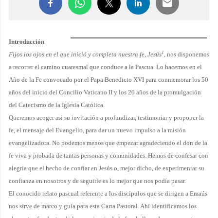
Introducción
1
Fijos los ojos en el que inició y completa nuestra fe, Jesús
, nos disponemos
a recorrer el camino cuaresmal que conduce a la Pascua. Lo hacemos en el
Año de la Fe convocado por el Papa Benedicto XVI para conmemorar los 50
años del inicio del Concilio Vaticano II y los 20 años de la promulgación
del Catecismo de la Iglesia Católica.
Queremos acoger así su invitación a profundizar, testimoniar y proponer la
fe, el mensaje del Evangelio, para dar un nuevo impulso a la misión
evangelizadora. No po­demos menos que empezar agradeciendo el don de la
fe viva y probada de tantas per­sonas y comunidades. Hemos de confesar con
alegría que el hecho de confiar en Jesús o, mejor dicho, de experimentar su
confianza en nosotros y de seguirle es lo mejor que nos podía pasar.
El conocido relato pascual referente a los discípulos que se dirigen a Emaús
nos sirve de marco y guía para esta Carta Pastoral. Ahí identificamos los