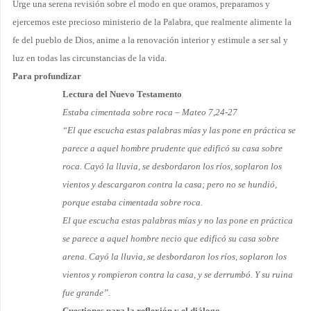
Urge una serena revisión sobre el modo en que oramos, preparamos y
ejercemos este precioso ministerio de la Palabra, que realmente alimente la
fe del pueblo de Dios, anime a la renovación in­terior y estimule a ser sal y
luz en todas las circunstancias de la vida.
Para profundizar
Lectura del Nuevo Testamento
Estaba cimentada sobre roca – Mateo 7,24-27
“El que escucha estas palabras mías y las pone en práctica se
parece a aquel hombre prudente que edificó su casa sobre
roca. Cayó la lluvia, se desbordaron los ríos, soplaron los
vientos y descargaron contra la casa; pero no se hundió,
porque estaba cimentada sobre roca.
El que escucha estas palabras mías y no las pone en práctica
se parece a aquel hombre necio que edificó su casa sobre
arena. Cayó la lluvia, se desbordaron los ríos, soplaron los
vientos y rompieron contra la casa, y se derrumbó. Y su ruina
fue grande”.
Cuestiones para la reflexión y el diálogo