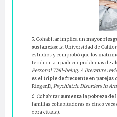
5. Cohabitar implica un
mayor riesgo
sustancias
: la Universidad de Califo
estudios y comprobó que los matrim
tendencia a padecer problemas de alc
Personal Well-being: A literature rev
es el triple de frecuente en pareja
Rieger,D,
Psychiatric Disorders in Am
6. Cohabitar
aumenta la pobreza de 
familias cohabitadoras es cinco vec
obra citada).