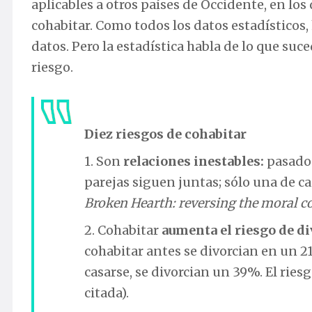
aplicables a otros países de Occidente, en lo
cohabitar. Como todos los datos estadísticos,
datos. Pero la estadística habla de lo que su
riesgo.
Diez riesgos de cohabitar
1. Son
relaciones inestables:
pasados
parejas siguen juntas; sólo una de ca
Broken Hearth: reversing the moral c
2. Cohabitar
aumenta el riesgo de di
cohabitar antes se divorcian en un 2
casarse, se divorcian un 39%. El ries
citada).