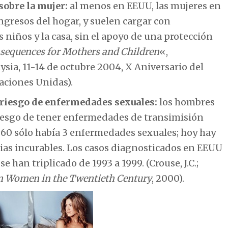
sobre la mujer:
al menos en EEUU, las mujeres en
ngresos del hogar, y suelen cargar con
 niños y la casa, sin el apoyo de una protección
nsequences for Mothers and Children
«,
sia, 11-14 de octubre 2004, X Aniversario del
aciones Unidas).
riesgo de enfermedades sexuales:
los hombres
riesgo de tener enfermedades de transimisión
n 1960 sólo había 3 enfermedades sexuales; hoy hay
ias incurables. Los casos diagnosticados en EEUU
 han triplicado de 1993 a 1999. (Crouse, J.C.;
an Women in the Twentieth
Century
, 2000).