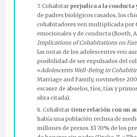
7. Cohabitar
perjudica a la conducta 
de padres biológicos casados, los chi
cohabitadores ven multiplicada por 
emocionales y de conducta (Booth, A.,
Implications of Cohabitations on Fami
las notas de los adolescentes ven au
posibilidad de ser expulsados del co
«
Adolescents Well-Being in Cohabitin
Marriage and Family, novimebre 2003
escasez de abuelos, tíos, tías y primo
obra citada).
8. Cohabitar
tiene relación con un 
había una población reclusa de medi
millones de presos. El 70% de los pr