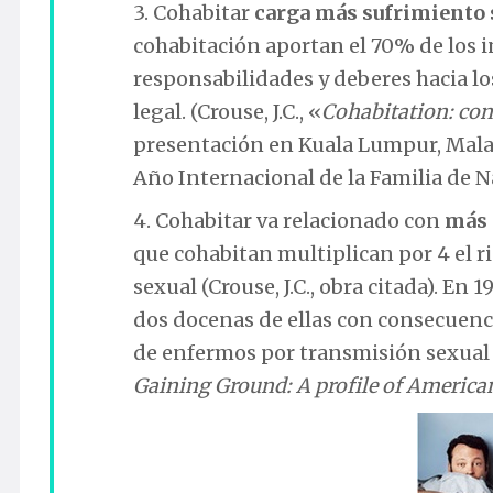
3. Cohabitar
carga más sufrimiento 
cohabitación aportan el 70% de los i
responsabilidades y deberes hacia los
legal. (Crouse, J.C., «
Cohabitation: co
presentación en Kuala Lumpur, Malay
Año Internacional de la Familia de N
4. Cohabitar va relacionado con
más 
que cohabitan multiplican por 4 el 
sexual (Crouse, J.C., obra citada). E
dos docenas de ellas con consecuenc
de enfermos por transmisión sexual se
Gaining Ground: A profile of Americ