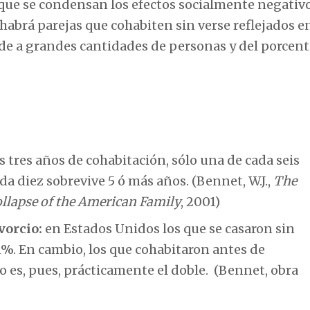
s que se condensan los efectos socialmente negativ
 habrá parejas que cohabiten sin verse reflejados e
cede a grandes cantidades de personas y del porcent
 tres años de cohabitación, sólo una de cada seis
da diez sobrevive 5 ó más años. (Bennet, W.J.,
The
ollapse of the American Family
, 2001)
vorcio:
en Estados Unidos los que se casaron sin
1%. En cambio, los que cohabitaron antes de
go es, pues, prácticamente el doble. (Bennet, obra