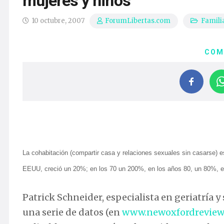
mujeres y niños
10 octubre, 2007
Famili
ForumLibertas.com
COM
La cohabitación (compartir casa y relaciones sexuales sin casarse) e
EEUU, creció un 20%; en los 70 un 200%, en los años 80, un 80%, en 
Patrick Schneider, especialista en geriatría y
una serie de datos (en
www.newoxfordreview