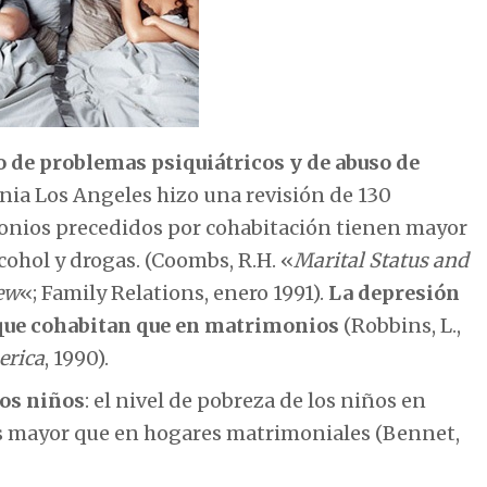
 de problemas psiquiátricos y de abuso de
rnia Los Angeles hizo una revisión de 130
onios precedidos por cohabitación tienen mayor
ohol y drogas. (Coombs, R.H. «
Marital Status and
iew
«; Family Relations, enero 1991).
La depresión
s que cohabitan que en matrimonios
(Robbins, L.,
erica
, 1990).
los niños
: el nivel de pobreza de los niños en
es mayor que en hogares matrimoniales (Bennet,