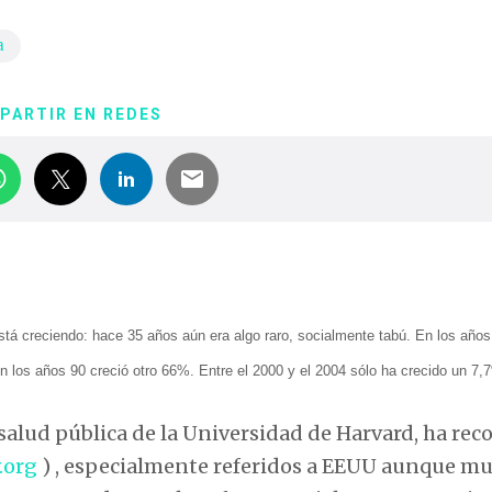
a
PARTIR EN REDES
stá creciendo: hace 35 años aún era algo raro, socialmente tabú. En los años
los años 90 creció otro 66%. Entre el 2000 y el 2004 sólo ha crecido un 7,
 salud pública de la Universidad de Harvard, ha rec
.org
) , especialmente referidos a EEUU aunque m