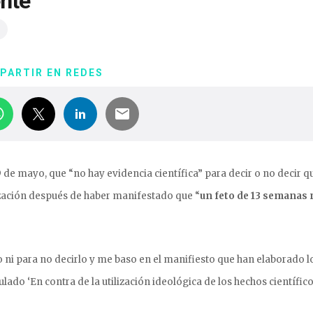
ente
PARTIR EN REDES
 de mayo, que “no hay evidencia científica” para decir o no decir q
ización después de haber manifestado que “
un feto de 13 semanas 
o ni para no decirlo y me baso en el manifiesto que han elaborado l
tulado ‘En contra de la utilización ideológica de los hechos científico