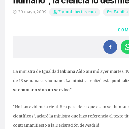
humano”; la ciencia lo desmi
20 mayo, 2009
Familia
ForumLibertas.com
COM
La ministra de Igualdad
Bibiana Aído
afirmó ayer martes, 19
de 13 semanas es humano. La ministra realizó esta puntual
ser humano sino un ser vivo
”.
“No hay evidencia científica para decir que es un ser human
científicos”, aclaró la ministra que hizo referencia al texto ti
contramanifiesto a la Declaración de Madrid.