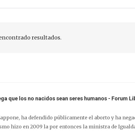
encontrado resultados.
 niega que los no nacidos sean seres humanos - Forum Li
 Zappone, ha defendido públicamente el aborto y ha nega
mo hizo en 2009 la por entonces la ministra de Iguald