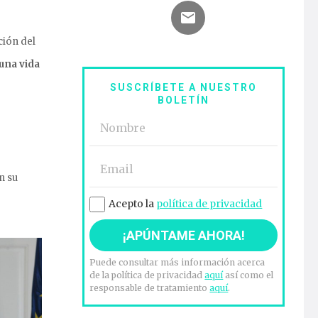
ción del
una vida
SUSCRÍBETE A NUESTRO
BOLETÍN
n su
Acepto la
política de privacidad
Puede consultar más información acerca
de la política de privacidad
aquí
así como el
responsable de tratamiento
aquí
.