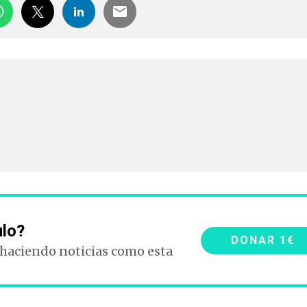
ulo?
DONAR 1€
 haciendo noticias como esta