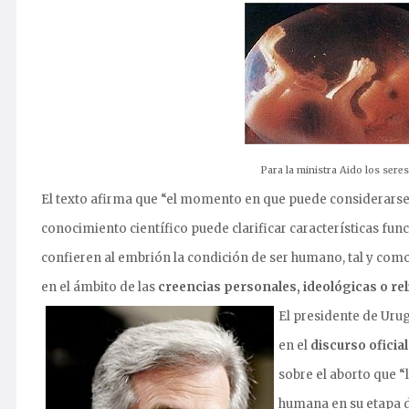
Para la ministra Aido los sere
El texto afirma que “el momento en que puede considerars
conocimiento científico puede clarificar características fun
confieren al embrión la condición de ser humano, tal y como 
en el ámbito de las
creencias personales, ideológicas o re
El presidente de Uru
en el
discurso oficial
sobre el aborto que “
humana en su etapa 