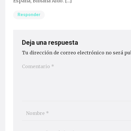
España, Bibiana Aído. […]
Responder
Deja una respuesta
Tu dirección de correo electrónico no será pu