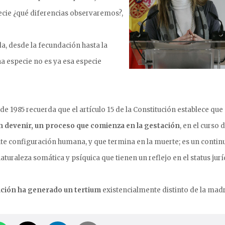
cie ¿qué diferencias observaremos?,
da, desde la fecundación hasta la
na especie no es ya esa especie
de 1985 recuerda que el artículo 15 de la Constitución establece que
n devenir, un proceso que comienza en la gestación
, en el curso d
te configuración humana, y que termina en la muerte; es un contin
turaleza somática y psíquica que tienen un reflejo en el status jurí
ción ha generado un tertium
existencialmente distinto de la madr