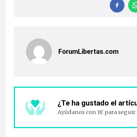
ForumLibertas.com
¿Te ha gustado el artíc
Ayúdanos con 1€ para seguir