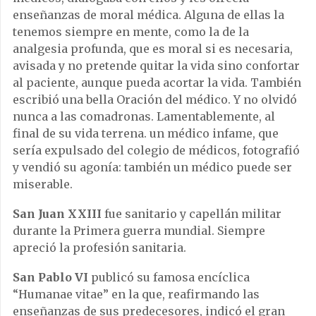
enseñanzas de moral médica. Alguna de ellas la
tenemos siempre en mente, como la de la
analgesia profunda, que es moral si es necesaria,
avisada y no pretende quitar la vida sino confortar
al paciente, aunque pueda acortar la vida. También
escribió una bella Oración del médico. Y no olvidó
nunca a las comadronas. Lamentablemente, al
final de su vida terrena. un médico infame, que
sería expulsado del colegio de médicos, fotografió
y vendió su agonía: también un médico puede ser
miserable.
San Juan XXIII
fue sanitario y capellán militar
durante la Primera guerra mundial. Siempre
apreció la profesión sanitaria.
San Pablo VI
publicó su famosa encíclica
“Humanae vitae” en la que, reafirmando las
enseñanzas de sus predecesores, indicó el gran