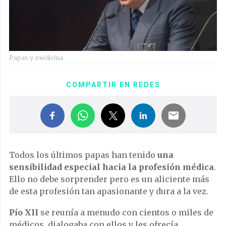
Papas y medicina
COMPARTIR EN REDES
Todos los últimos papas han tenido
una
sensibilidad especial hacia la profesión médica
.
Ello no debe sorprender pero es un aliciente más
de esta profesión tan apasionante y dura a la vez.
Pío XII
se reunía a menudo con cientos o miles de
médicos, dialogaba con ellos y les ofrecía