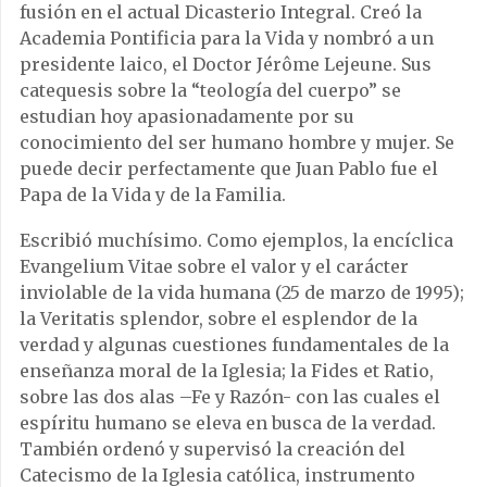
fusión en el actual Dicasterio Integral. Creó la
Academia Pontificia para la Vida y nombró a un
presidente laico, el Doctor Jérôme Lejeune. Sus
catequesis sobre la “teología del cuerpo” se
estudian hoy apasionadamente por su
conocimiento del ser humano hombre y mujer. Se
puede decir perfectamente que Juan Pablo fue el
Papa de la Vida y de la Familia.
Escribió muchísimo. Como ejemplos, la encíclica
Evangelium Vitae sobre el valor y el carácter
inviolable de la vida humana (25 de marzo de 1995);
la Veritatis splendor, sobre el esplendor de la
verdad y algunas cuestiones fundamentales de la
enseñanza moral de la Iglesia; la Fides et Ratio,
sobre las dos alas –Fe y Razón- con las cuales el
espíritu humano se eleva en busca de la verdad.
También ordenó y supervisó la creación del
Catecismo de la Iglesia católica, instrumento