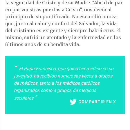
la seguridad de Cristo y de su Madre. “Abrid de par
en par vuestras puertas a Cristo”, nos decía al
principio de su pontificado. No escondió nunca
que, junto al calor y confort del Salvador, la vida
del cristiano es exigente y siempre habrá cruz. Él
mismo, sufrió un atentado y la enfermedad en los
últimos años de su bendita vida.
El Papa Francisco, que quiso ser médico en su
juventud, ha recibido numerosas veces a grupos
de médicos, tanto a los médicos católicos
organizados como a grupos de médicos
seculares
COMPARTIR EN X