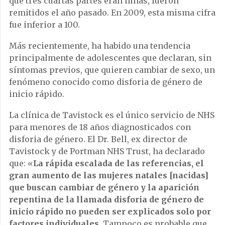
que tres cuartas partes eran niñas, fueron
remitidos el año pasado. En 2009, esta misma cifra
fue inferior a 100.
Más recientemente, ha habido una tendencia
principalmente de adolescentes que declaran, sin
síntomas previos, que quieren cambiar de sexo, un
fenómeno conocido como disforia de género de
inicio rápido.
La clínica de Tavistock es el único servicio de NHS
para menores de 18 años diagnosticados con
disforia de género. El Dr. Bell, ex director de
Tavistock y de Portman NHS Trust, ha declarado
que: «
La rápida escalada de las referencias, el
gran aumento de las mujeres natales [nacidas]
que buscan cambiar de género y la aparición
repentina de la llamada disforia de género de
inicio rápido no pueden ser explicados solo por
factores individuales
. Tampoco es probable que