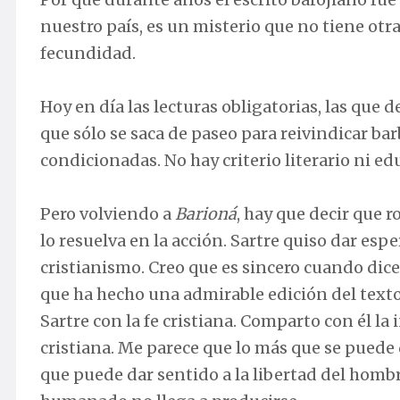
nuestro país, es un misterio que no tiene otra
fecundidad.
Hoy en día las lecturas obligatorias, las que 
que sólo se saca de paseo para reivindicar b
condicionadas. No hay criterio literario ni ed
Pero volviendo a
Barioná
, hay que decir que r
lo resuelva en la acción. Sartre quiso dar e
cristianismo. Creo que es sincero cuando dice 
que ha hecho una admirable edición del texto
Sartre con la fe cristiana. Comparto con él la 
cristiana. Me parece que lo más que se puede 
que puede dar sentido a la libertad del hombr