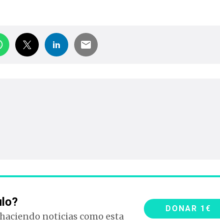
ulo?
DONAR 1€
 haciendo noticias como esta