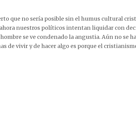
erto que no sería posible sin el humus cultural cris
ahora nuestros políticos intentan liquidar con dec
l hombre se ve condenado la angustia. Aún no se h
s de vivir y de hacer algo es porque el cristianism