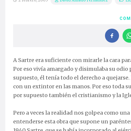
2 febrero, 2005
Li
David Amado Fernandez
COM
A Sartre era suficiente con mirarle la cara par
Por eso vivía amargado y disimulaba su odio
supuesto, él tenía todo el derecho a quejarse
con un extintor en las manos. Por eso toda su
por supuesto también el cristianismo y la Igle
Pero a veces la realidad nos golpea como una 
entenderse esta obra que supone un paréntesi
1940 Sartre, que se había incorporado al ejér