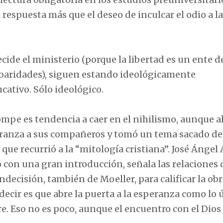
 respuesta más que el deseo de inculcar el odio a la
decide el ministerio (porque la libertad es un ente 
arbaridades), siguen estando ideológicamente
ucativo. Sólo ideológico.
ompe es tendencia a caer en el nihilismo, aunque al
speranza a sus compañeros y tomó un tema sacado de
que recurrió a la “mitología cristiana”. José Ángel 
 con una gran introducción, señala las relaciones 
indecisión, también de Moeller, para calificar la ob
decir es que abre la puerta a la esperanza como lo 
e. Eso no es poco, aunque el encuentro con el Dios