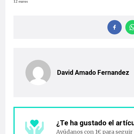
12 euros
David Amado Fernandez
¿Te ha gustado el artíc
Ayúdanos con 1€ para seguir