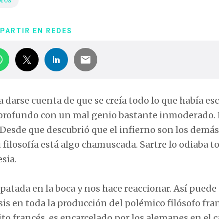
bros
PARTIR EN REDES
a darse cuenta de que se creía todo lo que había esc
 profundo con un mal genio bastante inmoderado. 
. Desde que descubrió que el infierno son los demás
 filosofía está algo chamuscada. Sartre lo odiaba t
sia.
patada en la boca y nos hace reaccionar. Así puede
s en toda la producción del polémico filósofo fra
cito francés, es encarcelado por los alemanes en el