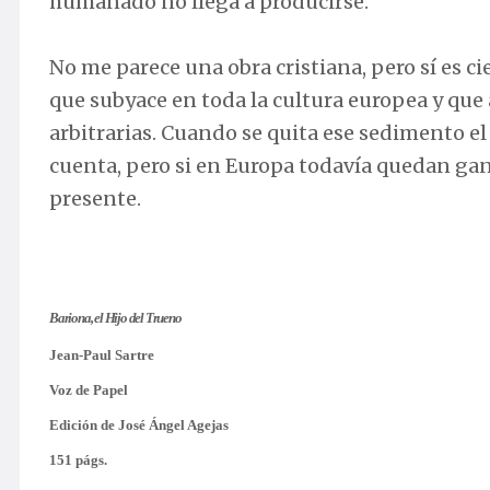
humanado no llega a producirse.
No me parece una obra cristiana, pero sí es ci
que subyace en toda la cultura europea y que 
arbitrarias. Cuando se quita ese sedimento e
cuenta, pero si en Europa todavía quedan gana
presente.
Bariona, el Hijo del Trueno
Jean-Paul Sartre
Voz de Papel
Edición de José Ángel Agejas
151 págs.