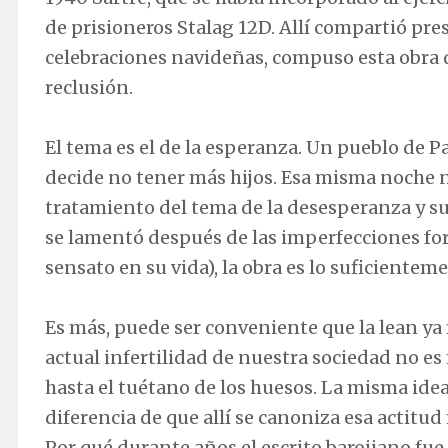
de prisioneros Stalag 12D. Allí compartió pres
celebraciones navideñas, compuso esta obra 
reclusión.
El tema es el de la esperanza. Un pueblo de 
decide no tener más hijos. Esa misma noche n
tratamiento del tema de la desesperanza y su
se lamentó después de las imperfecciones for
sensato en su vida), la obra es lo suficientem
Es más, puede ser conveniente que la lean ya
actual infertilidad de nuestra sociedad no e
hasta el tuétano de los huesos. La misma ide
diferencia de que allí se canoniza esa actitu
Por qué durante años el escrito barojiano fue