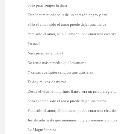
Sólo para romper la rima
Esta locura puede salir de un corazón negro y azul
Sólo el amor, sólo el amor puede dejar una marca
Pero sólo el amor, sólo el amor puede curar una cicatriz
Yo nací
Nací para cantar para ti
No tenía más remedio que levantarte
Y cantar cualquier canción que quisieras
Te doy mi voz de nuevo
Desde el vientre mi primer llanto, era un ruido alegre…
Sólo el amor, sólo el amor puede dejar una marca
Pero sólo el amor, sólo el amor puede curar una cicatriz
Justificada hasta que muramos, tú y yo seremos grandes
La Magnificencia