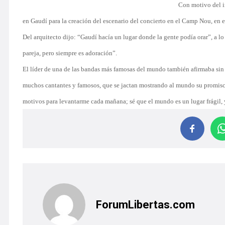
Con motivo del in
en Gaudí para la creación del escenario del concierto en el Camp Nou, en e
Del arquitecto dijo: “Gaudí hacía un lugar donde la gente podía orar”, a l
pareja, pero siempre es adoración”.
El líder de una de las bandas más famosas del mundo también afirmaba sin re
muchos cantantes y famosos, que se jactan mostrando al mundo su promiscu
motivos para levantarme cada mañana; sé que el mundo es un lugar frágil, 
ForumLibertas.com