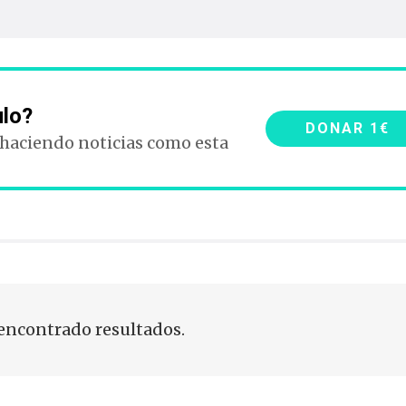
ulo?
DONAR 1€
 haciendo noticias como esta
encontrado resultados.