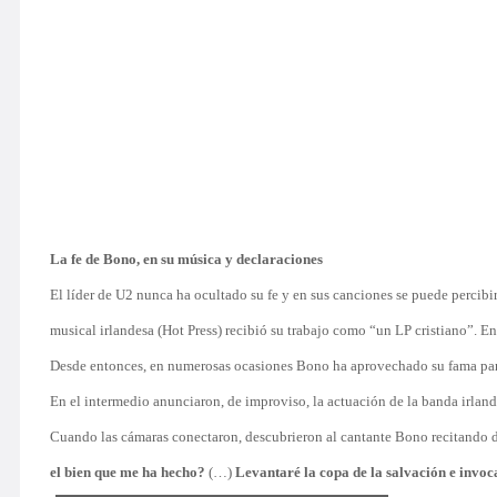
La fe de Bono, en su música y declaraciones
El líder de U2 nunca ha ocultado su fe y en sus canciones se puede percibi
musical irlandesa (Hot Press) recibió su trabajo como “un LP cristiano”. 
Desde entonces, en numerosas ocasiones Bono ha aprovechado su fama para 
En el intermedio anunciaron, de improviso, la actuación de la banda irlan
Cuando las cámaras conectaron, descubrieron al cantante Bono recitando de 
el bien que me ha hecho?
(…)
Levantaré la copa de la salvación e invo