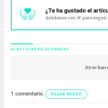
¿Te ha gustado el artíc
Ayúdanos con 1€ para seguir
NOTICIAS RELACIONADAS
No se han 
1
comentario
.
DEJAR NUEVO