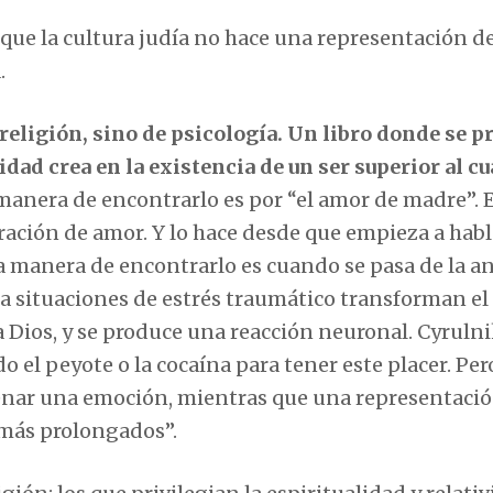
 que la cultura judía no hace una representación de
.
religión, sino de psicología. Un libro donde se p
ad crea en la existencia de un ser superior al cu
manera de encontrarlo es por “el amor de madre”. 
ación de amor. Y lo hace desde que empieza a habl
 manera de encontrarlo es cuando se pasa de la a
a situaciones de estrés traumático transforman el
a Dios, y se produce una reacción neuronal. Cyruln
o el peyote o la cocaína para tener este placer. Per
enar una emoción, mientras que una representaci
 más prolongados”.