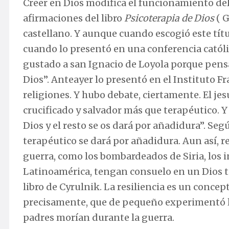
Creer en Dios modifica el funcionamiento del 
afirmaciones del libro
Psicoterapia de Dios
( G
castellano. Y aunque cuando escogió este títul
cuando lo presentó en una conferencia católi
gustado a san Ignacio de Loyola porque pensa
Dios”. Anteayer lo presentó en el Instituto 
religiones. Y hubo debate, ciertamente. El je
crucificado y salvador más que terapéutico. Y
Dios y el resto se os dará por añadidura”. Seg
terapéutico se dará por añadidura. Aun así, re
guerra, como los bombardeados de Siria, los i
Latinoamérica, tengan consuelo en un Dios tera
libro de Cyrulnik. La resiliencia es un concep
precisamente, que de pequeño experimentó la r
padres morían durante la guerra.