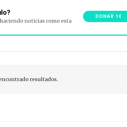
ulo?
DONAR 1€
 haciendo noticias como esta
encontrado resultados.