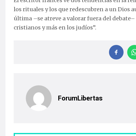
El escritor francés ve dos tendencias en la rel
los rituales y los que redescubren a un Dios a
última –se atreve a valorar fuera del debate–
cristianos y más en los judíos”.
ForumLibertas