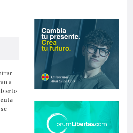
ntrar
ran a
ubierto
uenta
 se