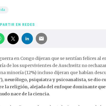
rda
PARTIR EN REDES
guerra en Congo dijeran que se sentían felices al e
ría de los supervivientes de Auschwitz no rechaza
una minoría (12%) incluso dijeran que habían desc
7), neurólogo, psiquiatra y psicoanalista, se dio c
re la religión, alejada del enfoque dominante que
nudo nace de la ciencia.