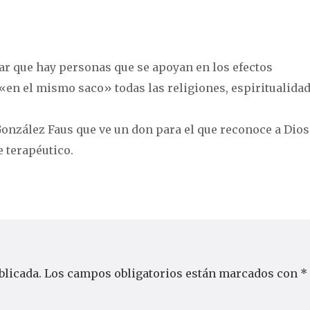
tar que hay personas que se apoyan en los efectos
«en el mismo saco» todas las religiones, espiritualidad
González Faus que ve un don para el que reconoce a Dios
e terapéutico.
blicada.
Los campos obligatorios están marcados con
*