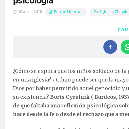
psicología
18 abril, 2018
Iglesia
,
ZIzquie
ForumLibertas
COM
¿Cómo se explica que los niños soldado de la 
en una iglesia? ¿ Cómo puede ser que la mayo
Dios por haber permitido aquel genocidio y 
su existencia?
Boris Cyrulnik ( Bur­deos, 193
de que faltaba una reflexión psicológica sob
hace desde la fe o desde el rechazo que a me