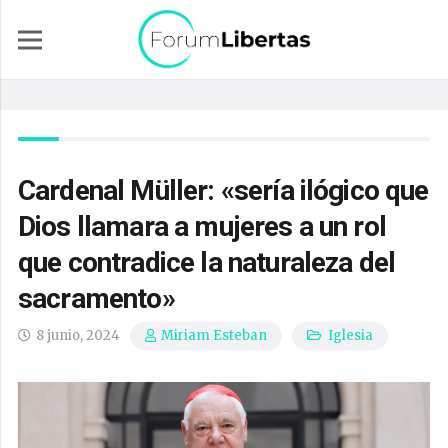
Cardenal Müller: «sería ilógico que
Dios llamara a mujeres a un rol
que contradice la naturaleza del
sacramento»
8 junio, 2024
Iglesia
Miriam Esteban