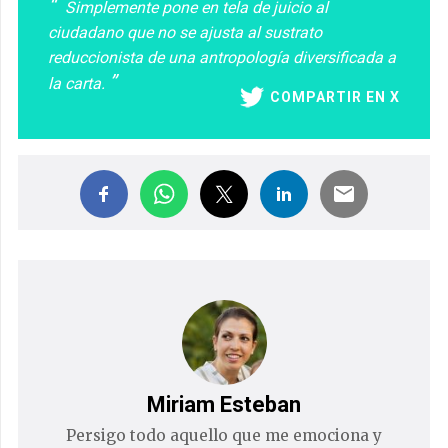
Simplemente pone en tela de juicio al
ciudadano que no se ajusta al sustrato
reduccionista de una antropología diversificada a
la carta.
COMPARTIR EN X
Miriam Esteban
Persigo todo aquello que me emociona y