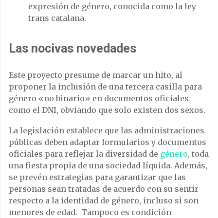
expresión de género, conocida como la ley
trans catalana.
Las nocivas novedades
Este proyecto presume de marcar un hito, al
proponer la inclusión de una tercera casilla para
género «no binario» en documentos oficiales
como el DNI, obviando que solo existen dos sexos.
La legislación establece que las administraciones
públicas deben adaptar formularios y documentos
oficiales para reflejar la diversidad de
género
, toda
una fiesta propia de una sociedad líquida. Además,
se prevén estrategias para garantizar que las
personas sean tratadas de acuerdo con su sentir
respecto a la identidad de género, incluso si son
menores de edad. Tampoco es condición