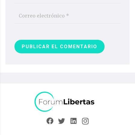
PUBLICAR EL COMENTARIO