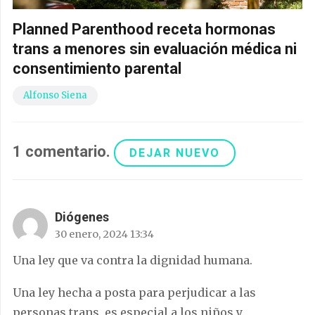
Planned Parenthood receta hormonas
trans a menores sin evaluación médica ni
consentimiento parental
Alfonso Siena
1
comentario
.
DEJAR NUEVO
Diógenes
30 enero, 2024 13:34
Una ley que va contra la dignidad humana.
Una ley hecha a posta para perjudicar a las
personas trans, es especial a los niños y