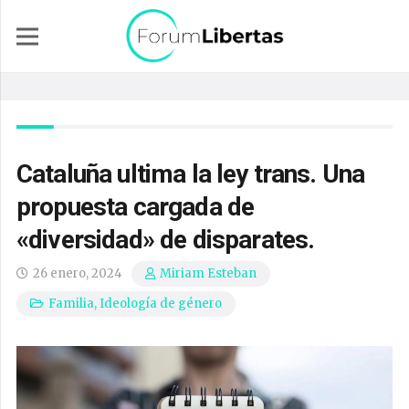
Cataluña ultima la ley trans. Una
propuesta cargada de
«diversidad» de disparates.
26 enero, 2024
Miriam Esteban
Familia
,
Ideología de género