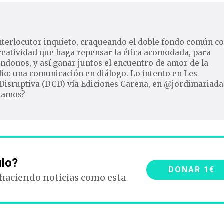
nterlocutor inquieto, craqueando el doble fondo común c
reatividad que haga repensar la ética acomodada, para
ndonos, y así ganar juntos el encuentro de amor de la
io: una comunicación en diálogo. Lo intento en Les
Disruptiva (DCD) vía Ediciones Carena, en @jordimariada
inamos?
ulo?
DONAR 1€
 haciendo noticias como esta