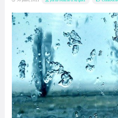
30 julio, 2021
Colabora
Jordi-Maria d’Arquer