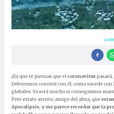
COM
¿Es que te piensas que el
coronavirus
pasará,
Deberemos convivir con él, como sucede con 
globales. Ya será mucho si conseguimos mant
Pero estate atento, amigo del alma, que
estam
Apocalipsis, y me parece recordar que la pr