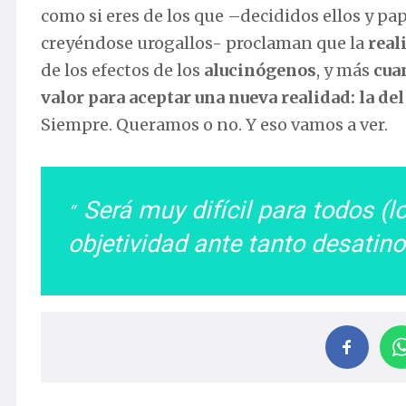
como si eres de los que –decididos ellos y pa
creyéndose urogallos- proclaman que la
real
de los efectos de los
alucinógenos
, y más
cua
valor para aceptar una nueva realidad: la del
Siempre. Queramos o no. Y eso vamos a ver.
Será muy difícil para todos (l
objetividad ante tanto desatin