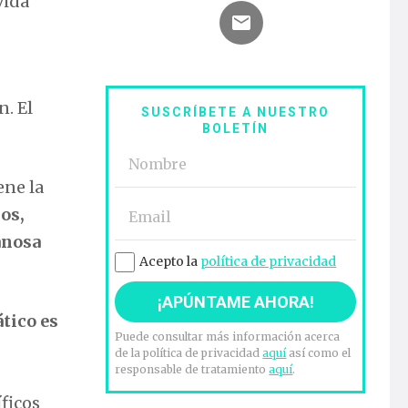
vida
n. El
SUSCRÍBETE A NUESTRO
BOLETÍN
ene la
os,
anosa
Acepto la
política de privacidad
tico es
Puede consultar más información acerca
de la política de privacidad
aquí
así como el
responsable de tratamiento
aquí
.
íficos