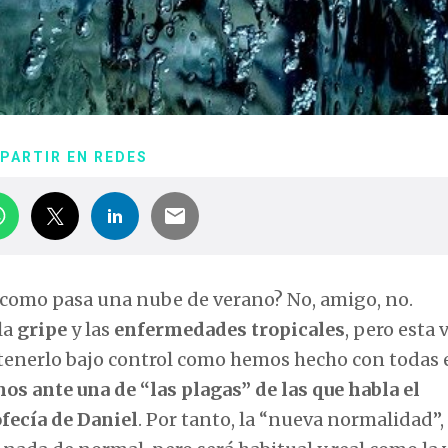
PARTIR EN REDES
 como pasa una nube de verano? No, amigo, no.
la
gripe
y las
enfermedades tropicales
, pero esta 
enerlo bajo control como hemos hecho con todas e
os ante una de “las plagas” de las que habla el
ofecía de Daniel
. Por tanto, la “nueva normalidad”