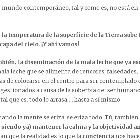
o mundo contemporáneo, tal y como es, no está en
 la temperatura de la superficie de la Tierra sube 
capa del cielo. ¡Y ahí vamos!
ambién, la diseminación de la mala leche que ya e
ala leche que se alimenta de rencores, falsedades,
las de colocarse en el centro para ser contemplado
 gestionados a causa de la soberbia del ser humano
al que es, todo lo arrasa…, hasta a sí mismo.
uando la mente se eriza, se eriza todo. Tú, también
á siendo ya) mantener la calma y la objetividad a
san que la realidad es lo que la
conciencia
nos hace 