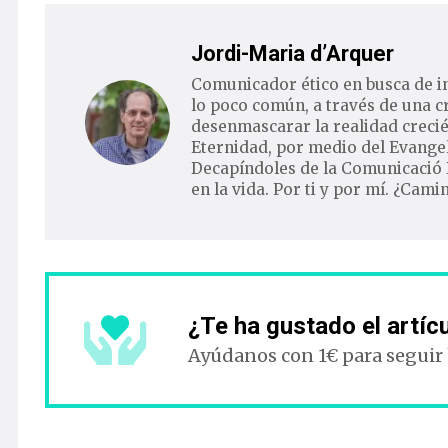
Jordi-Maria d’Arquer
Comunicador ético en busca de i
lo poco común, a través de una c
desenmascarar la realidad crecié
Eternidad, por medio del Evangel
Decapíndoles de la Comunicació 
en la vida. Por ti y por mí. ¿Cam
¿Te ha gustado el artíc
Ayúdanos con 1€ para seguir