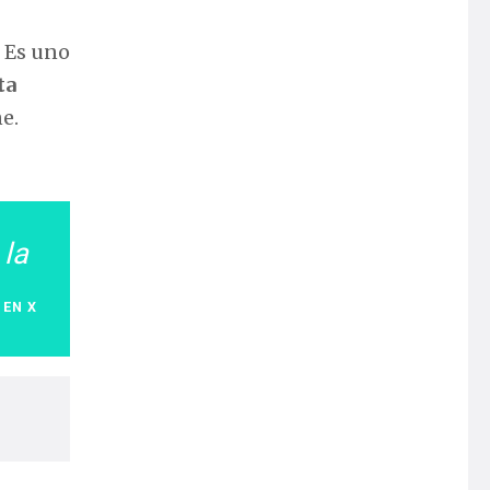
? Es uno
ta
e.
 la
 EN X