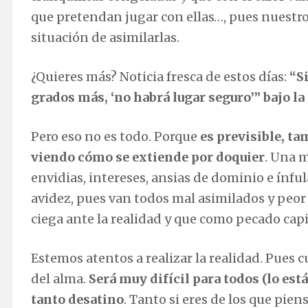
que pretendan jugar con ellas…, pues nuestr
situación de asimilarlas.
¿Quieres más? Noticia fresca de estos días:
“Si
grados más, ‘no habrá lugar seguro’” bajo la 
Pero eso no es todo. Porque
es previsible, t
viendo cómo se extiende por doquier
. Una m
envidias, intereses, ansias de dominio e ínfu
avidez, pues van todos mal asimilados y peor
ciega ante la realidad y que como pecado capit
Estemos atentos a realizar la realidad. Pues c
del alma.
Será muy difícil para todos (lo est
tanto desatino
. Tanto si eres de los que pien