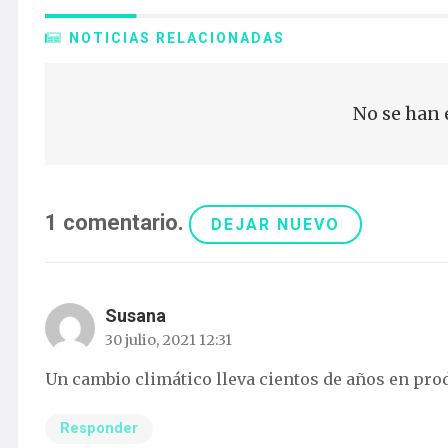
NOTICIAS RELACIONADAS
No se han 
1
comentario
.
DEJAR NUEVO
Susana
30 julio, 2021 12:31
Un cambio climático lleva cientos de años en pro
Responder