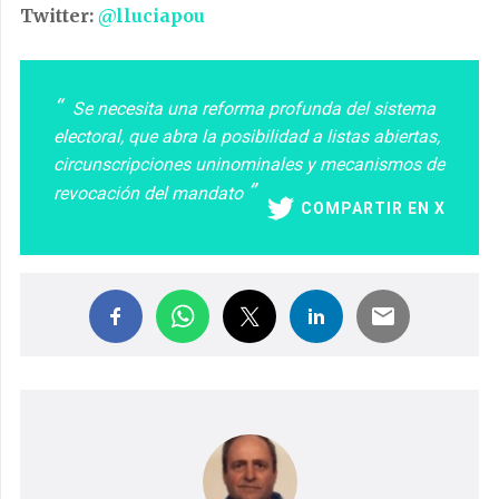
Twitter:
@lluciapou
Se necesita una reforma profunda del sistema
electoral, que abra la posibilidad a listas abiertas,
circunscripciones uninominales y mecanismos de
revocación del mandato
COMPARTIR EN X