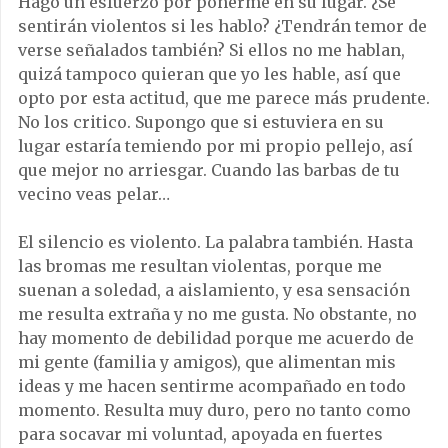
Hago un esfuerzo por ponerme en su lugar. ¿Se
sentirán violentos si les hablo? ¿Tendrán temor de
verse señalados también? Si ellos no me hablan,
quizá tampoco quieran que yo les hable, así que
opto por esta actitud, que me parece más prudente.
No los critico. Supongo que si estuviera en su
lugar estaría temiendo por mi propio pellejo, así
que mejor no arriesgar. Cuando las barbas de tu
vecino veas pelar…
El silencio es violento. La palabra también. Hasta
las bromas me resultan violentas, porque me
suenan a soledad, a aislamiento, y esa sensación
me resulta extraña y no me gusta. No obstante, no
hay momento de debilidad porque me acuerdo de
mi gente (familia y amigos), que alimentan mis
ideas y me hacen sentirme acompañado en todo
momento. Resulta muy duro, pero no tanto como
para socavar mi voluntad, apoyada en fuertes