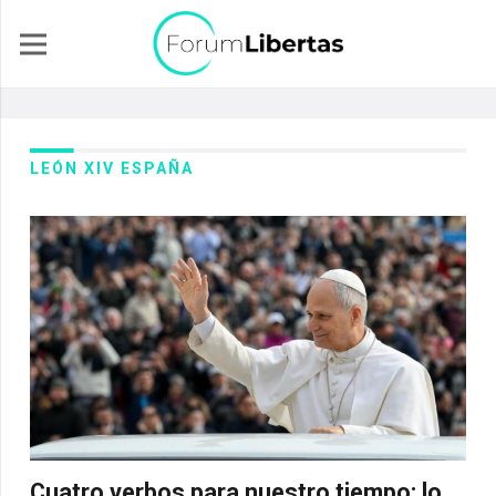
LEÓN XIV ESPAÑA
Cuatro verbos para nuestro tiempo: lo