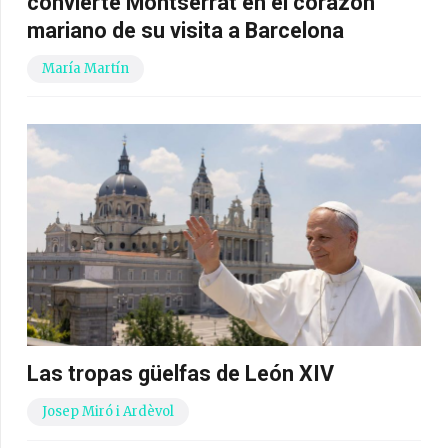
convierte Montserrat en el corazón
mariano de su visita a Barcelona
María Martín
Las tropas güelfas de León XIV
Josep Miró i Ardèvol