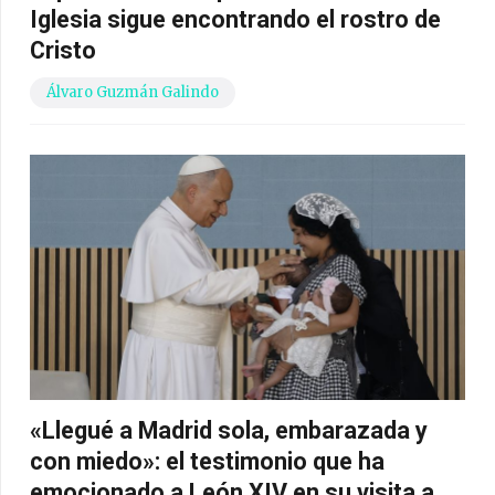
Iglesia sigue encontrando el rostro de
Cristo
Álvaro Guzmán Galindo
«Llegué a Madrid sola, embarazada y
con miedo»: el testimonio que ha
emocionado a León XIV en su visita a