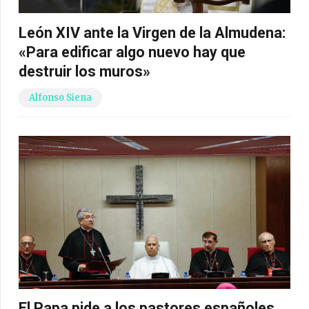
León XIV ante la Virgen de la Almudena:
«Para edificar algo nuevo hay que
destruir los muros»
Alfonso Siena
El Papa pide a los pastores españoles