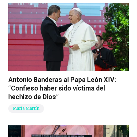
Antonio Banderas al Papa León XIV:
“Confieso haber sido víctima del
hechizo de Dios”
María Martín