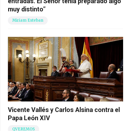
entradas. El Señor tenía preparado algo
muy distinto”
Miriam Esteban
Vicente Vallés y Carlos Alsina contra el
Papa León XIV
QVEREMOS