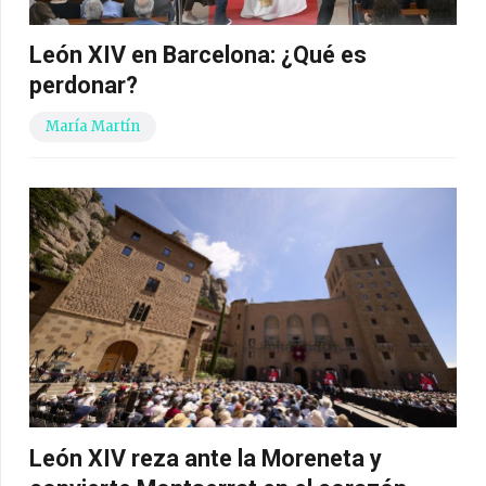
León XIV en Barcelona: ¿Qué es
perdonar?
María Martín
León XIV reza ante la Moreneta y