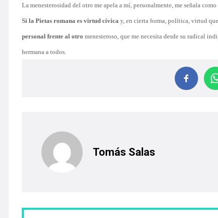
La menesterosidad del otro me apela a mí, personalmente, me señala como e
Si la Pietas romana es virtud cívica
y, en cierta forma, política, virtud q
personal frente al otro
menesteroso, que me necesita desde su radical indig
hermana a todos.
Tomás Salas