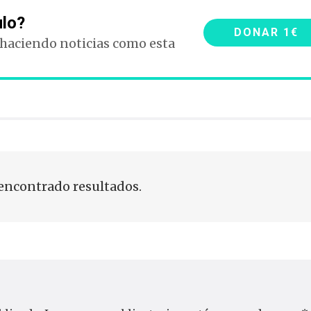
ulo?
DONAR 1€
 haciendo noticias como esta
encontrado resultados.