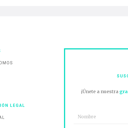
S
SOMOS
SUS
O
¡Únete a nuestra
gra
IÓN LEGAL
AL