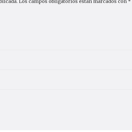
blicada.
Los campos obligatorios están marcados con
*