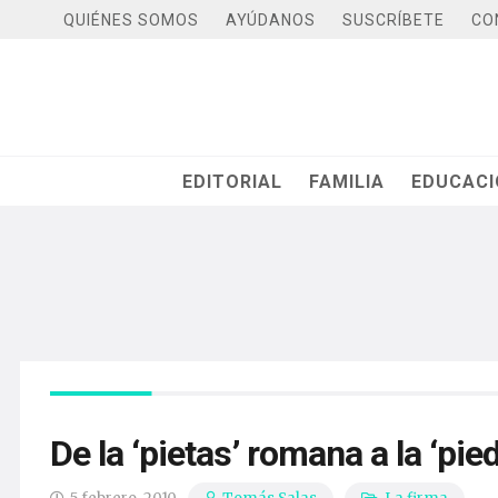
QUIÉNES SOMOS
AYÚDANOS
SUSCRÍBETE
CO
EDITORIAL
FAMILIA
EDUCAC
De la ‘pietas’ romana a la ‘pie