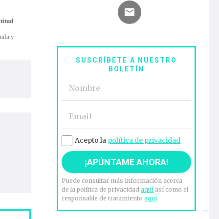
ctitud
uala y
SUSCRÍBETE A NUESTRO
BOLETÍN
Acepto la
política de privacidad
Puede consultar más información acerca
de la política de privacidad
aquí
así como el
responsable de tratamiento
aquí
.