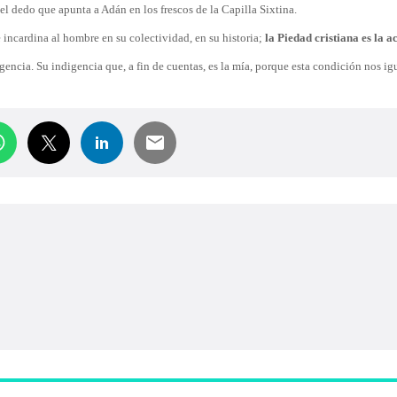
l dedo que apunta a Adán en los frescos de la Capilla Sixtina.
ue incardina al hombre en su colectividad, en su historia;
la Piedad cristiana es la a
encia. Su indigencia que, a fin de cuentas, es la mía, porque esta condición nos ig