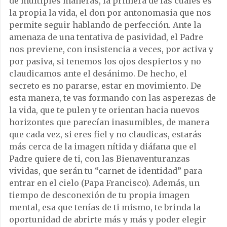
de múltiples maneras, la primera de las cuales es
la propia la vida, el don por antonomasia que nos
permite seguir hablando de perfección. Ante la
amenaza de una tentativa de pasividad, el Padre
nos previene, con insistencia a veces, por activa y
por pasiva, si tenemos los ojos despiertos y no
claudicamos ante el desánimo. De hecho, el
secreto es no pararse, estar en movimiento. De
esta manera, te vas formando con las asperezas de
la vida, que te pulen y te orientan hacia nuevos
horizontes que parecían inasumibles, de manera
que cada vez, si eres fiel y no claudicas, estarás
más cerca de la imagen nítida y diáfana que el
Padre quiere de ti, con las Bienaventuranzas
vividas, que serán tu “carnet de identidad” para
entrar en el cielo (Papa Francisco). Además, un
tiempo de desconexión de tu propia imagen
mental, esa que tenías de ti mismo, te brinda la
oportunidad de abrirte más y más y poder elegir