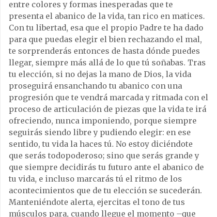
entre colores y formas inesperadas que te
presenta el abanico de la vida, tan rico en matices.
Con tu libertad, esa que el propio Padre te ha dado
para que puedas elegir el bien rechazando el mal,
te sorprenderás entonces de hasta dónde puedes
llegar, siempre más allá de lo que tú soñabas. Tras
tu elección, si no dejas la mano de Dios, la vida
proseguirá ensanchando tu abanico con una
progresión que te vendrá marcada y ritmada con el
proceso de articulación de piezas que la vida te irá
ofreciendo, nunca imponiendo, porque siempre
seguirás siendo libre y pudiendo elegir: en ese
sentido, tu vida la haces tú. No estoy diciéndote
que serás todopoderoso; sino que serás grande y
que siempre decidirás tu futuro ante el abanico de
tu vida, e incluso marcarás tú el ritmo de los
acontecimientos que de tu elección se sucederán.
Manteniéndote alerta, ejercitas el tono de tus
músculos para, cuando llegue el momento –que