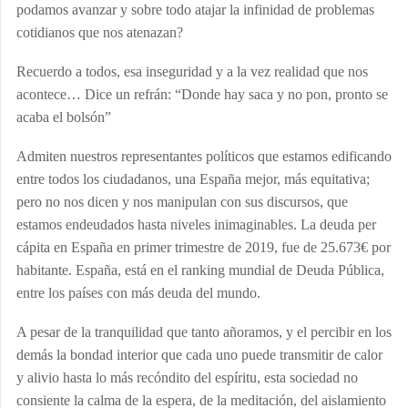
podamos avanzar y sobre todo atajar la infinidad de problemas
cotidianos que nos atenazan?
Recuerdo a todos, esa inseguridad y a la vez realidad que nos
acontece… Dice un refrán: “Donde hay saca y no pon, pronto se
acaba el bolsón”
Admiten nuestros representantes políticos
que estamos edificando
entre todos los ciudadanos, una España mejor, más equitativa;
pero no nos dicen y nos manipulan con sus discursos, que
estamos endeudados hasta niveles inimaginables. La deuda per
cápita en España en primer trimestre de 2019, fue de 25.673€ por
habitante. España, está en el ranking mundial de Deuda Pública,
entre los países con más deuda del mundo.
A pesar de la tranquilidad que tanto añoramos, y el percibir en los
demás la bondad interior que cada uno puede transmitir de calor
y alivio hasta lo más recóndito del espíritu, esta sociedad no
consiente la calma de la espera, de la meditación, del aislamiento