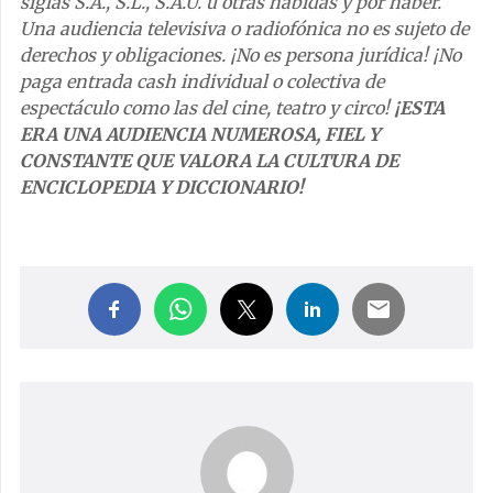
siglas S.A., S.L., S.A.U. u otras habidas y por haber.
Una audiencia televisiva o radiofónica no es sujeto de
derechos y obligaciones. ¡No es persona jurídica! ¡No
paga entrada cash individual o colectiva de
espectáculo como las del cine, teatro y circo!
¡ESTA
ERA UNA AUDIENCIA NUMEROSA, FIEL Y
CONSTANTE QUE VALORA LA CULTURA DE
ENCICLOPEDIA Y DICCIONARIO!