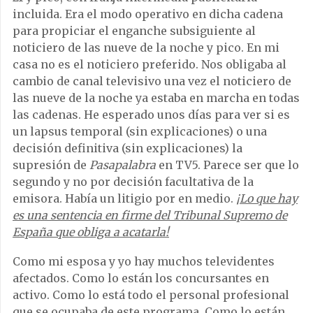
incluida. Era el modo operativo en dicha cadena
para propiciar el enganche subsiguiente al
noticiero de las nueve de la noche y pico. En mi
casa no es el noticiero preferido. Nos obligaba al
cambio de canal televisivo una vez el noticiero de
las nueve de la noche ya estaba en marcha en todas
las cadenas. He esperado unos días para ver si es
un lapsus temporal (sin explicaciones) o una
decisión definitiva (sin explicaciones) la
supresión de
Pasapalabra
en TV5. Parece ser que lo
segundo y no por decisión facultativa de la
emisora. Había un litigio por en medio.
¡Lo que hay
es una sentencia en firme del Tribunal Supremo de
España que obliga a acatarla!
Como mi esposa y yo hay muchos televidentes
afectados. Como lo están los concursantes en
activo. Como lo está todo el personal profesional
que se ocupaba de este programa. Como lo están