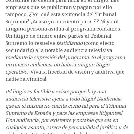
constante no cuenta para nada en el litigio. Las
empresas que se publicitan y pagan por ello
tampoco. ¿Por qué esta sentencia del Tribunal
Supremo? ¿Acaso yo no cuento para él? Ni yo ni
ninguna persona asidua al programa contamos.
Un litigio de dinero entre partes el Tribunal
Supremo lo resuelve
fastidiando
(como efecto
secundario) a la notable audiencia televisiva
mediante la supresión del programa
.
Si el programa
no tuviera audiencia no habría ningún litigio
operativo
. ¡Viva la libertad de visión y auditiva que
nadie reivindica!
¡El litigio es factible y existe porque hay una
audiencia televisiva ajena a todo litigio! ¡Audiencia
que en sí misma no cuenta como tal para el Tribunal
Supremo de España y para las empresas litigantes!
Una audiencia, por existente y notable que sea en
cualquier asunto, carece de personalidad jurídica y de