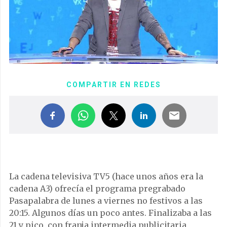
COMPARTIR EN REDES
La cadena televisiva TV5 (hace unos años era la
cadena A3) ofrecía el programa pregrabado
Pasapalabra de lunes a viernes no festivos a las
20:15. Algunos días un poco antes. Finalizaba a las
21 y pico, con franja intermedia publicitaria