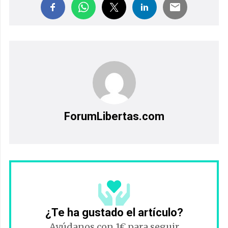
ForumLibertas.com
¿Te ha gustado el artículo?
Ayúdanos con 1€ para seguir