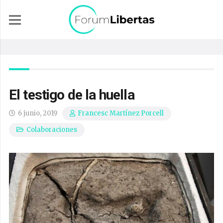
El testigo de la huella
6 junio, 2019
Francesc Martínez Porcell
Colaboraciones